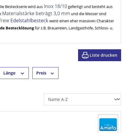
Inox 18/10
Die Besteckserie wird aus
gefertigt und besteht aus
Materialstärke beträgt 3,0 mm
e
und die Messer sind
freie
Edelstahlbesteck
weist einen eher massiven Charakter
lide Bestecklösung
für z.B. Brauereien, Landgasthöfe, Schloss- u.
Liste drucken
Länge
Preis