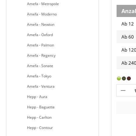
Amefa - Metropole
Anza
Amefa - Moderno
Ab 12
Amefa - Newton
Amefa - Oxford
Ab
60
Amefa - Palmon
Ab
12
Amefa - Regency
Ab
24
Amefa - Sonate
Amefa - Tokyo
Amefa - Ventura
Hepp - Aura
Hepp - Baguette
Hepp - Carlton
Hepp - Contour