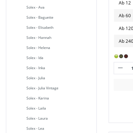
Ab 12
Solex - Ava
Ab
60
Solex - Baguette
Solex - Elisabeth
Ab
12
Solex - Hannah
Ab
24
Solex - Helena
Solex - Ida
Solex - Inka
Solex - Julia
Solex - Julia Vintage
Solex - Karina
Solex - Laila
Solex - Laura
Solex - Lea