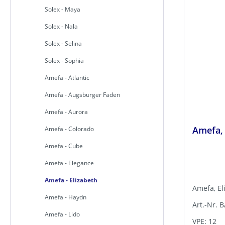
Solex - Maya
Solex - Nala
Solex - Selina
Solex - Sophia
Amefa - Atlantic
Amefa - Augsburger Faden
Amefa - Aurora
Amefa, 
Amefa - Colorado
Amefa - Cube
Amefa - Elegance
Amefa - Elizabeth
Amefa, El
Amefa - Haydn
Art.-Nr. 
Amefa - Lido
VPE: 12