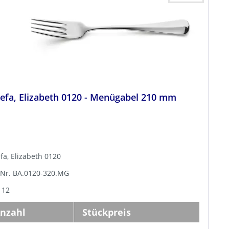
fa, Elizabeth 0120 - Menügabel 210 mm
a, Elizabeth 0120
-Nr. BA.0120-320.MG
 12
nzahl
Stückpreis