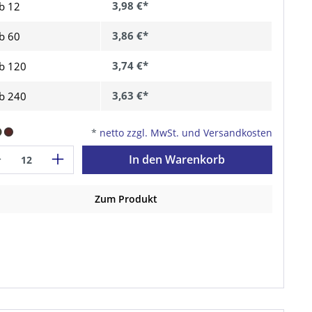
3,98 €*
b 12
3,86 €*
b
60
3,74 €*
b
120
3,63 €*
b
240
*
netto zzgl. MwSt. und Versandkosten
In den Warenkorb
Zum Produkt