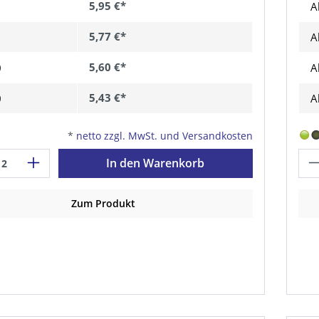
5,95 €*
A
5,77 €*
A
5,60 €*
0
A
5,43 €*
0
A
*
netto zzgl. MwSt. und Versandkosten
In den Warenkorb
Zum Produkt