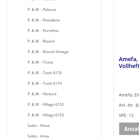
P. & W. - Palazzo
P. & W. - Pasadena
P. & W. - Portofino
P. & W. - Rossini
P. & W. - Rossini Vintage
Amefa,
P. & W. - Ticino
Vollhef
P. & W. - Tools 6176
P. & W. - Tools 6174
P. & W. - Ventura
Amefa, El
P. & W. - Villago 6152
Art.-Nr.
VPE: 12
P. & W. - Villago 6153
Solex - Alexa
Anza
Solex - Anna