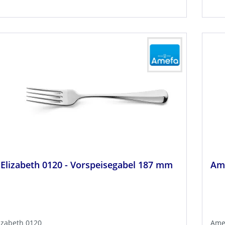
Elizabeth 0120 - Vorspeisegabel 187 mm
Ame
izabeth 0120
Amef