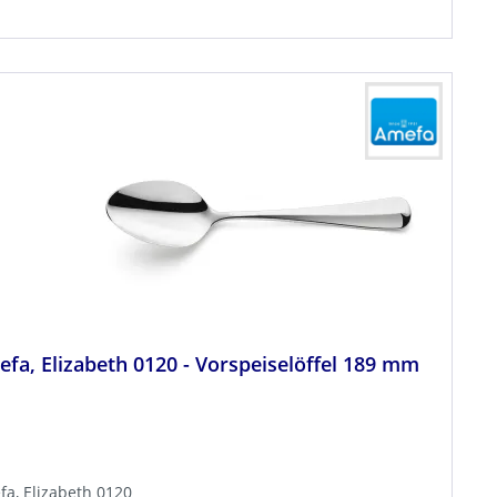
fa, Elizabeth 0120 - Vorspeiselöffel 189 mm
a, Elizabeth 0120