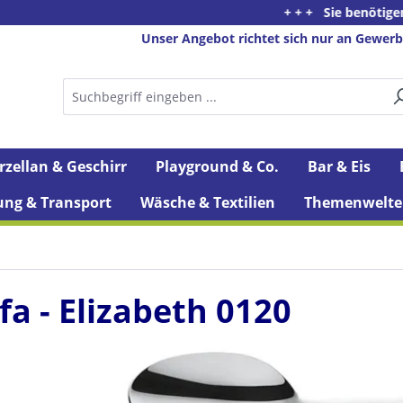
+ + + Sie benötigen Beratung od
Unser Angebot richtet sich nur an Gewerb
rzellan & Geschirr
Playground & Co.
Bar & Eis
ung & Transport
Wäsche & Textilien
Themenwelte
a - Elizabeth 0120