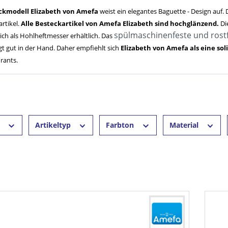
ckmodell Elizabeth von Amefa
weist ein elegantes Baguette - Design auf. 
rtikel.
Alle Besteckartikel von Amefa Elizabeth sind hochglänzend.
Di
spülmaschinenfeste und rost
ich als Hohlheftmesser erhältlich. Das
egt gut in der Hand. Daher empfiehlt sich
Elizabeth von Amefa als eine so
rants.
r
Artikeltyp
Farbton
Material