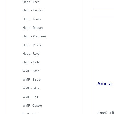
Hepp - Ecco
Hepp - Exclusiv
Hepp - Lento
Hepp - Medan
Hepp - Premium
Hepp - Profile
Hepp - Royal
Hepp - Talia
WMF - Base
WMF - Bistro
Amefa, 
WMF - Edita
WMF - Flair
WMF - Gastro
Amefa, El