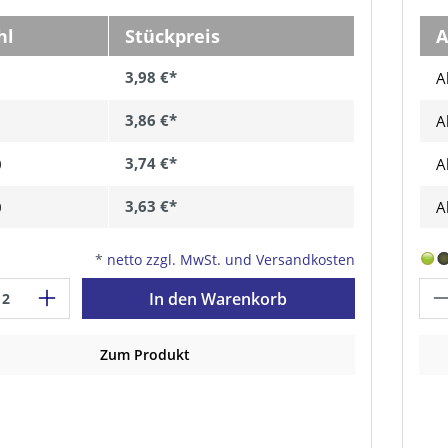
hl
Stückpreis
A
3,98 €*
A
3,86 €*
A
3,74 €*
0
A
3,63 €*
0
A
*
netto zzgl. MwSt. und Versandkosten
In den Warenkorb
Zum Produkt