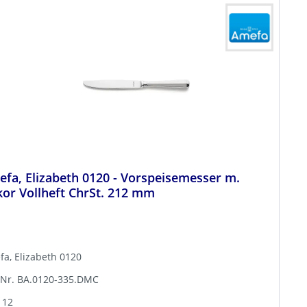
fa, Elizabeth 0120 - Vorspeisemesser m.
or Vollheft ChrSt. 212 mm
a, Elizabeth 0120
-Nr. BA.0120-335.DMC
 12