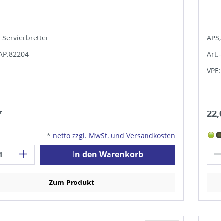
e Servierbretter
APS,
TAP.82204
Art.
VPE:
*
22,
*
netto zzgl. MwSt. und Versandkosten
In den Warenkorb
Zum Produkt