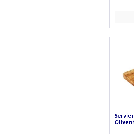
Servier
Oliven