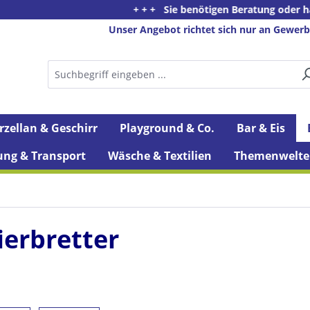
+ + + Sie benötigen Beratung oder haben Fragen zu 
Unser Angebot richtet sich nur an Gewerb
rzellan & Geschirr
Playground & Co.
Bar & Eis
ung & Transport
Wäsche & Textilien
Themenwelte
ierbretter