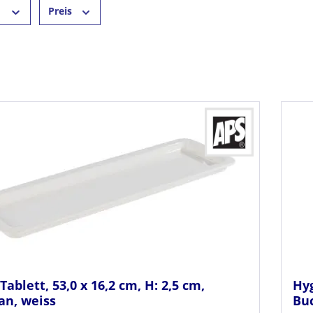
r
Preis
Tablett, 53,0 x 16,2 cm, H: 2,5 cm,
Hyg
an, weiss
Bu