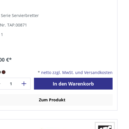
 Serie Servierbretter
-Nr. TAP.00871
 1
00 €*
*
netto zzgl. MwSt. und Versandkosten
In den Warenkorb
Zum Produkt