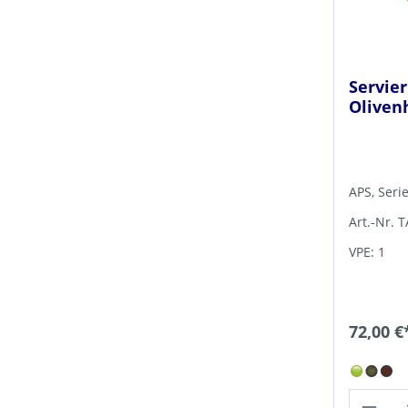
Servier
Oliven
APS, Seri
Art.-Nr. 
VPE: 1
72,00 €