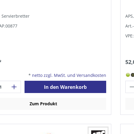
e Servierbretter
APS,
TAP.00877
Art.
VPE:
*
52,
*
netto zzgl. MwSt. und Versandkosten
In den Warenkorb
Zum Produkt