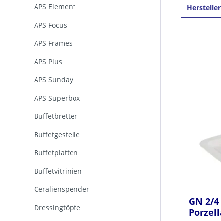
APS Element
Herstelle
APS Focus
APS Frames
APS Plus
APS Sunday
APS Superbox
Buffetbretter
Buffetgestelle
Buffetplatten
Buffetvitrinien
Ceralienspender
GN 2/4 
Dressingtöpfe
Porzell