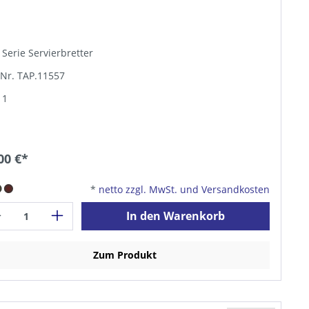
 Serie Servierbretter
-Nr. TAP.11557
 1
00 €*
*
netto zzgl. MwSt. und Versandkosten
In den Warenkorb
Zum Produkt