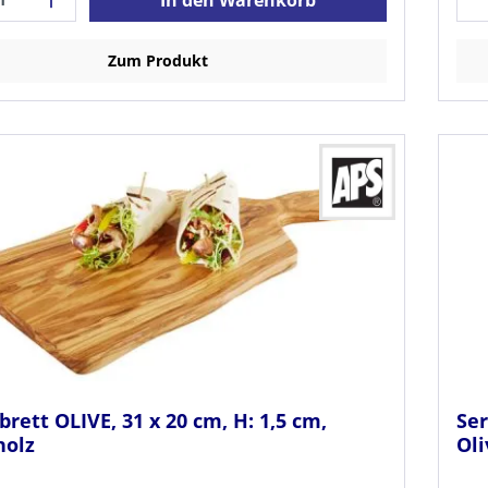
Zum Produkt
brett OLIVE, 31 x 20 cm, H: 1,5 cm,
Ser
holz
Ol