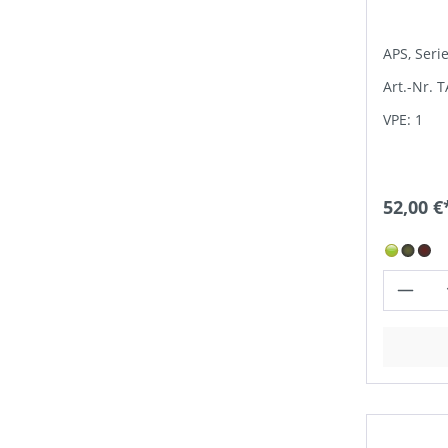
APS, Seri
Art.-Nr. 
VPE: 1
52,00 €