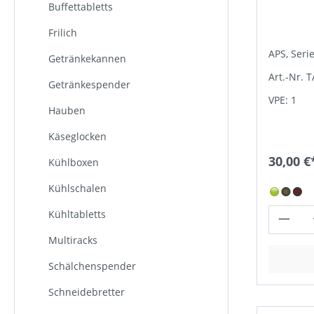
Buffettabletts
Frilich
APS, Seri
Getränkekannen
Art.-Nr. 
Getränkespender
VPE: 1
Hauben
Käseglocken
30,00 €
Kühlboxen
Kühlschalen
Kühltabletts
Multiracks
Schälchenspender
Schneidebretter