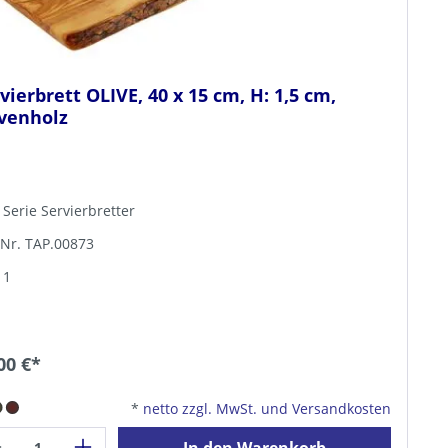
vierbrett OLIVE, 40 x 15 cm, H: 1,5 cm,
ivenholz
 Serie Servierbretter
-Nr. TAP.00873
 1
00 €*
*
netto zzgl. MwSt. und Versandkosten
In den Warenkorb