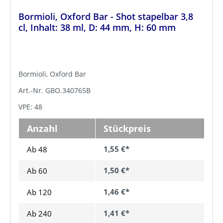
Bormioli, Oxford Bar - Shot stapelbar 3,8
cl, Inhalt: 38 ml, D: 44 mm, H: 60 mm
Bormioli, Oxford Bar
Art.-Nr. GBO.340765B
VPE: 48
Anzahl
Stückpreis
1,55 €*
Ab 48
1,50 €*
Ab
60
1,46 €*
Ab
120
1,41 €*
Ab
240