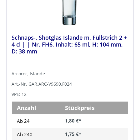
Schnaps-, Shotglas Islande m. Füllstrich 2 +
4 cl |-| Nr. FH6, Inhalt: 65 ml, H: 104 mm,
D: 38 mm
Arcoroc, Islande
Art.-Nr. GAR.ARC-V9690.F024
VPE: 12
Anzahl
Stückpreis
1,80 €*
Ab 24
1,75 €*
Ab
240