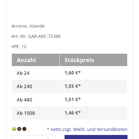
Arcoroc, Islande
Art.-Nr. GAR.ARC-72388
VPE: 12
Anzahl
Stückpreis
1,60 €*
Ab 24
1,55 €*
Ab
240
1,51 €*
Ab
480
1,46 €*
Ab
1008
*
netto zzgl. MwSt. und Versandkosten