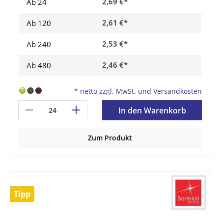
2,69 €*
Ab 24
2,61 €*
Ab
120
2,53 €*
Ab
240
2,46 €*
Ab
480
*
netto zzgl. MwSt. und Versandkosten
In den Warenkorb
Zum Produkt
Tipp