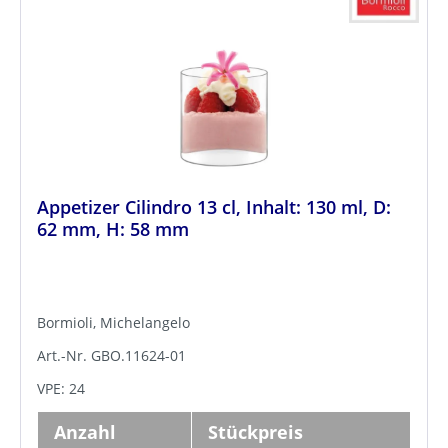
Appetizer Cilindro 13 cl, Inhalt: 130 ml, D:
62 mm, H: 58 mm
Bormioli, Michelangelo
Art.-Nr. GBO.11624-01
VPE: 24
Anzahl
Stückpreis