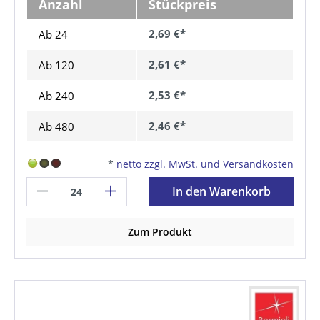
Anzahl
Stückpreis
2,69 €*
Ab 24
2,61 €*
Ab
120
2,53 €*
Ab
240
2,46 €*
Ab
480
*
netto zzgl. MwSt. und Versandkosten
In den Warenkorb
Zum Produkt