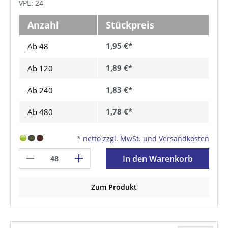
VPE: 24
Anzahl
Stückpreis
1,95 €*
Ab 48
1,89 €*
Ab
120
1,83 €*
Ab
240
1,78 €*
Ab
480
*
netto zzgl. MwSt. und Versandkosten
In den Warenkorb
Zum Produkt