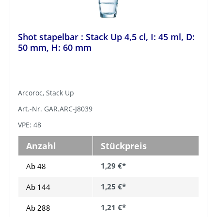
Shot stapelbar : Stack Up 4,5 cl, I: 45 ml, D:
50 mm, H: 60 mm
Arcoroc, Stack Up
Art.-Nr. GAR.ARC-J8039
VPE: 48
Anzahl
Stückpreis
1,29 €*
Ab 48
1,25 €*
Ab
144
1,21 €*
Ab
288