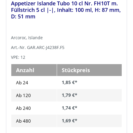
Appetizer Islande Tubo 10 cl Nr. FH10T m.
Füllstrich 5 cl |-|, Inhalt: 100 ml, H: 87 mm,
D: 51 mm
Arcoroc, Islande
Art.-Nr. GAR.ARC-J4238F.F5
VPE: 12
Anzahl
Stückpreis
1,85 €*
Ab 24
1,79 €*
Ab
120
1,74 €*
Ab
240
1,69 €*
Ab
480