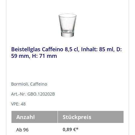
Beistellglas Caffeino 8,5 cl, Inhalt: 85 ml, D:
59 mm, H: 71 mm
Bormioli, Caffeino
Art.-Nr. GBO.120202B
VPE: 48
Anzahl
Stückpreis
0,89 €*
Ab 96