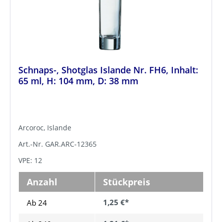
Schnaps-, Shotglas Islande Nr. FH6, Inhalt:
65 ml, H: 104 mm, D: 38 mm
Arcoroc, Islande
Art.-Nr. GAR.ARC-12365
VPE: 12
Anzahl
Stückpreis
1,25 €*
Ab 24