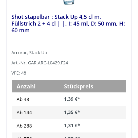
Shot stapelbar : Stack Up 4,5 cl m.
Füllstrich 2 + 4 cl |-|, I: 45 ml, D: 50 mm, H:
60 mm
Arcoroc, Stack Up
Art.-Nr. GAR.ARC-L0429.F24
VPE: 48
Anzahl
Stückpreis
1,39 €*
Ab 48
1,35 €*
Ab
144
1,31 €*
Ab
288