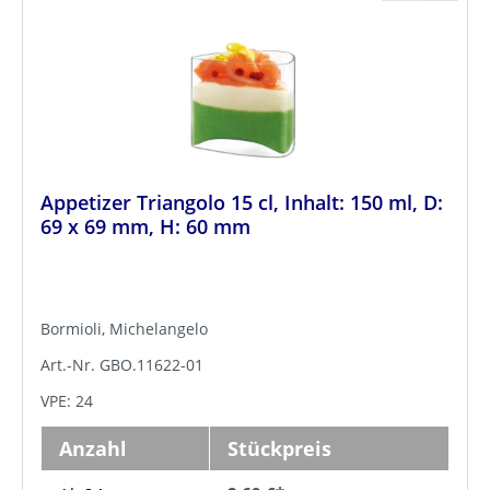
Appetizer Triangolo 15 cl, Inhalt: 150 ml, D:
69 x 69 mm, H: 60 mm
Bormioli, Michelangelo
Art.-Nr. GBO.11622-01
VPE: 24
Anzahl
Stückpreis