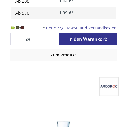
1,12 €*
Ab
288
1,09 €*
Ab
576
*
netto zzgl. MwSt. und Versandkosten
In den Warenkorb
Zum Produkt