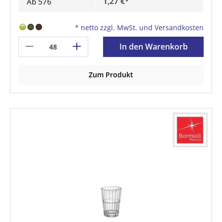
1,27 €*
Ab
576
*
netto zzgl. MwSt. und Versandkosten
In den Warenkorb
Zum Produkt