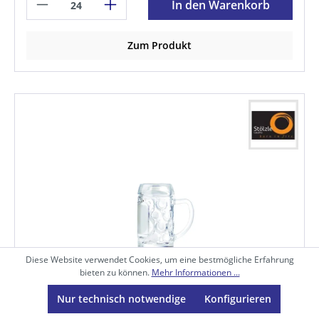
In den Warenkorb
Zum Produkt
Diese Website verwendet Cookies, um eine bestmögliche Erfahrung
bieten zu können.
Mehr Informationen ...
Mini- Maßkrug 5 cl m. Füllstrich 4 cl |-|,
Inhalt: 50 ml, D: 63 mm, H: 71 mm
Nur technisch notwendige
Konfigurieren