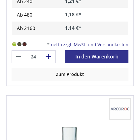
1,21 €*
Ab
240
1,18 €*
Ab
480
1,14 €*
Ab
2160
*
netto zzgl. MwSt. und Versandkosten
In den Warenkorb
Zum Produkt