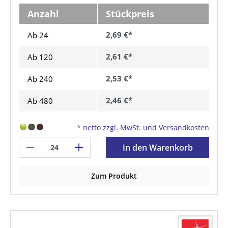
Anzahl
Stückpreis
2,69 €*
Ab 24
2,61 €*
Ab
120
2,53 €*
Ab
240
2,46 €*
Ab
480
*
netto zzgl. MwSt. und Versandkosten
In den Warenkorb
Zum Produkt