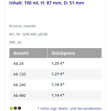
Inhalt: 100 ml, H: 87 mm, D: 51 mm
Arcoroc, Islande
Art.-Nr. GAR.ARC-J4238
VPE: 24
Anzahl
Stückpreis
1,25 €*
Ab 24
1,21 €*
Ab
120
1,18 €*
Ab
240
1,14 €*
Ab
480
*
netto zzgl. MwSt. und Versandkosten