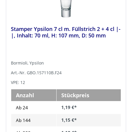
Stamper Ypsilon 7 cl m. Füllstrich 2 + 4 cl |-
|, Inhalt: 70 ml, H: 107 mm, D: 50 mm
Bormioli, Ypsilon
Art.-Nr. GBO.157110B.F24
VPE: 12
Anzahl
Stückpreis
1,19 €*
Ab 24
1,15 €*
Ab
144