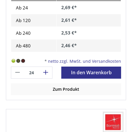
2,69 €*
Ab 24
2,61 €*
Ab
120
2,53 €*
Ab
240
2,46 €*
Ab
480
*
netto zzgl. MwSt. und Versandkosten
In den Warenkorb
Zum Produkt