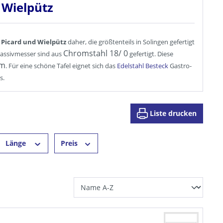
 Wielpütz
 Picard und Wielpütz
daher, die größtenteils in Solingen gefertigt
Chromstahl 18/ 0
Massivmesser sind aus
gefertigt. Diese
mm
. Für eine schöne Tafel eignet sich das
Edelstahl Besteck
Gastro-
s.
Liste drucken
Länge
Preis