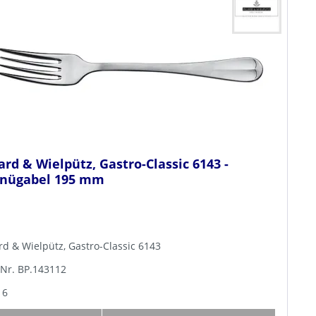
ard & Wielpütz, Gastro-Classic 6143 -
nügabel 195 mm
rd & Wielpütz, Gastro-Classic 6143
-Nr. BP.143112
 6