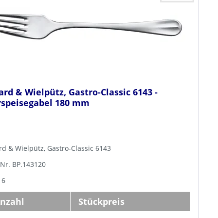
ard & Wielpütz, Gastro-Classic 6143 -
rspeisegabel 180 mm
rd & Wielpütz, Gastro-Classic 6143
-Nr. BP.143120
 6
nzahl
Stückpreis