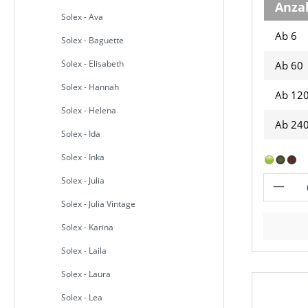
Anza
Solex - Ava
Ab 6
Solex - Baguette
Solex - Elisabeth
Ab
60
Solex - Hannah
Ab
12
Solex - Helena
Ab
24
Solex - Ida
Solex - Inka
Solex - Julia
Solex - Julia Vintage
Solex - Karina
Solex - Laila
Solex - Laura
Solex - Lea