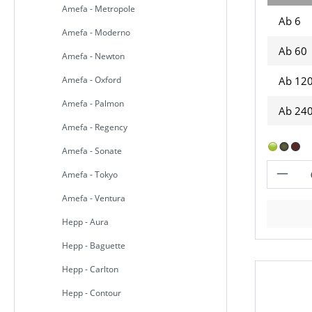
Amefa - Metropole
Ab 6
Amefa - Moderno
Ab
60
Amefa - Newton
Ab
12
Amefa - Oxford
Amefa - Palmon
Ab
24
Amefa - Regency
Amefa - Sonate
Amefa - Tokyo
Amefa - Ventura
Hepp - Aura
Hepp - Baguette
Hepp - Carlton
Hepp - Contour