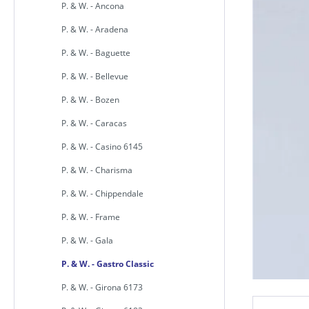
P. & W. - Ancona
P. & W. - Aradena
P. & W. - Baguette
P. & W. - Bellevue
P. & W. - Bozen
P. & W. - Caracas
P. & W. - Casino 6145
P. & W. - Charisma
P. & W. - Chippendale
P. & W. - Frame
P. & W. - Gala
P. & W. - Gastro Classic
P. & W. - Girona 6173