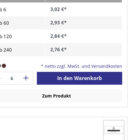
3,02 €*
b 6
2,93 €*
b
60
2,84 €*
b
120
2,76 €*
b
240
*
netto zzgl. MwSt. und Versandkosten
In den Warenkorb
Zum Produkt