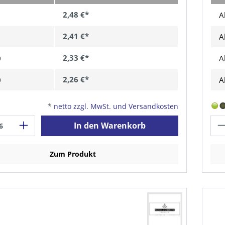
2,48 €*
A
2,41 €*
A
2,33 €*
0
A
2,26 €*
0
A
*
netto zzgl. MwSt. und Versandkosten
In den Warenkorb
Zum Produkt