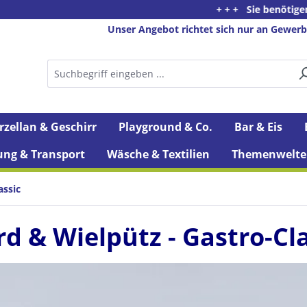
+ + + Sie benötigen Beratung 
Unser Angebot richtet sich nur an Gewerb
rzellan & Geschirr
Playground & Co.
Bar & Eis
ung & Transport
Wäsche & Textilien
Themenwelte
assic
rd & Wielpütz - Gastro-Cl