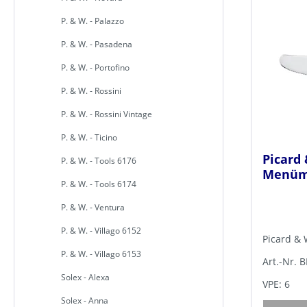
P. & W. - Palazzo
P. & W. - Pasadena
P. & W. - Portofino
P. & W. - Rossini
P. & W. - Rossini Vintage
P. & W. - Ticino
Picard 
P. & W. - Tools 6176
Menüme
P. & W. - Tools 6174
P. & W. - Ventura
P. & W. - Villago 6152
Picard & 
P. & W. - Villago 6153
Art.-Nr. 
Solex - Alexa
VPE: 6
Solex - Anna