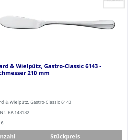
ard & Wielpütz, Gastro-Classic 6143 -
schmesser 210 mm
rd & Wielpütz, Gastro-Classic 6143
-Nr. BP.143132
 6
nzahl
Stückpreis