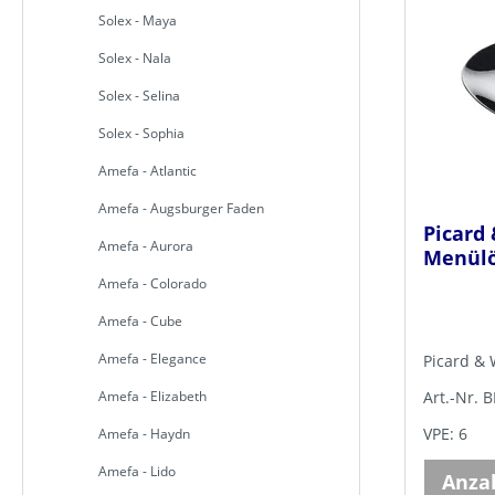
Solex - Maya
Solex - Nala
Solex - Selina
Solex - Sophia
Amefa - Atlantic
Amefa - Augsburger Faden
Picard 
Amefa - Aurora
Menülö
Amefa - Colorado
Amefa - Cube
Amefa - Elegance
Picard & 
Art.-Nr. 
Amefa - Elizabeth
VPE: 6
Amefa - Haydn
Amefa - Lido
Anza