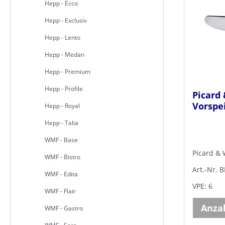
Hepp - Ecco
Hepp - Exclusiv
Hepp - Lento
Hepp - Medan
Hepp - Premium
Hepp - Profile
Picard 
Vorspe
Hepp - Royal
Hepp - Talia
WMF - Base
Picard & 
WMF - Bistro
Art.-Nr. 
WMF - Edita
VPE: 6
WMF - Flair
Anza
WMF - Gastro