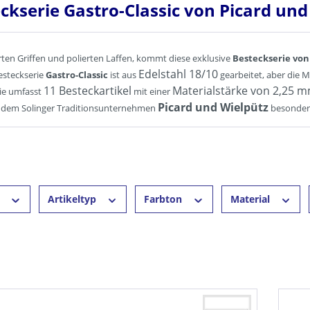
ckserie Gastro-Classic von Picard und
rten Griffen und polierten Laffen, kommt diese exklusive
Besteckserie von
Edelstahl 18/10
Besteckserie
Gastro-Classic
ist aus
gearbeitet, aber die 
11 Besteckartikel
Materialstärke von 2,25 
ie umfasst
mit einer
Picard und Wielpütz
s dem Solinger Traditionsunternehmen
besonder
r
Artikeltyp
Farbton
Material