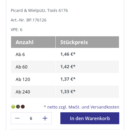
Picard & Wielpütz, Tools 6176
Art.-Nr. BP.176126
VPE: 6
Anzahl
Stückpreis
1,46 €*
Ab 6
1,42 €*
Ab
60
1,37 €*
Ab
120
1,33 €*
Ab
240
*
netto zzgl. MwSt. und Versandkosten
In den Warenkorb