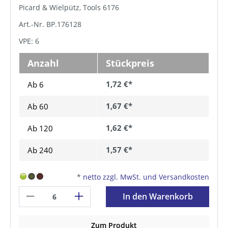
Picard & Wielpütz, Tools 6176
Art.-Nr. BP.176128
VPE: 6
Anzahl
Stückpreis
1,72 €*
Ab 6
1,67 €*
Ab
60
1,62 €*
Ab
120
1,57 €*
Ab
240
*
netto zzgl. MwSt. und Versandkosten
In den Warenkorb
Zum Produkt