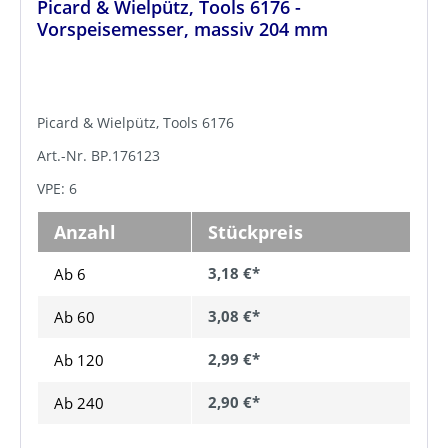
Picard & Wielpütz, Tools 6176 -
Vorspeisemesser, massiv 204 mm
Picard & Wielpütz, Tools 6176
Art.-Nr. BP.176123
VPE: 6
Anzahl
Stückpreis
3,18 €*
Ab 6
3,08 €*
Ab
60
2,99 €*
Ab
120
2,90 €*
Ab
240