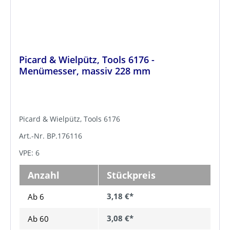
Picard & Wielpütz, Tools 6176 -
Menümesser, massiv 228 mm
Picard & Wielpütz, Tools 6176
Art.-Nr. BP.176116
VPE: 6
Anzahl
Stückpreis
3,18 €*
Ab 6
3,08 €*
Ab
60