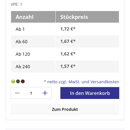
VPE: 1
Anzahl
Stückpreis
1,72 €*
Ab 1
1,67 €*
Ab
60
1,62 €*
Ab
120
1,57 €*
Ab
240
*
netto zzgl. MwSt. und Versandkosten
In den Warenkorb
Zum Produkt