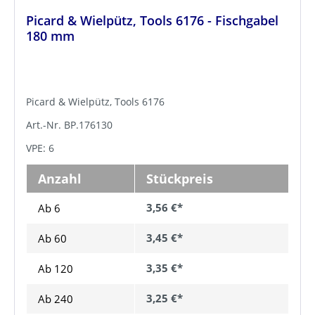
Picard & Wielpütz, Tools 6176 - Fischgabel
180 mm
Picard & Wielpütz, Tools 6176
Art.-Nr. BP.176130
VPE: 6
Anzahl
Stückpreis
3,56 €*
Ab 6
3,45 €*
Ab
60
3,35 €*
Ab
120
3,25 €*
Ab
240