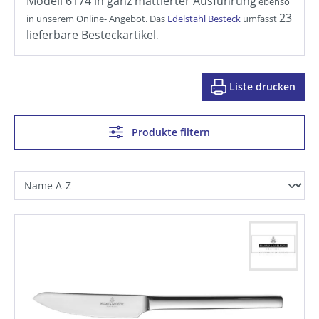
Modell 6174 in ganz mattierter Ausführung
ebenso
23
in unserem Online- Angebot. Das
Edelstahl Besteck
umfasst
lieferbare Besteckartikel
.
Liste drucken
Produkte filtern