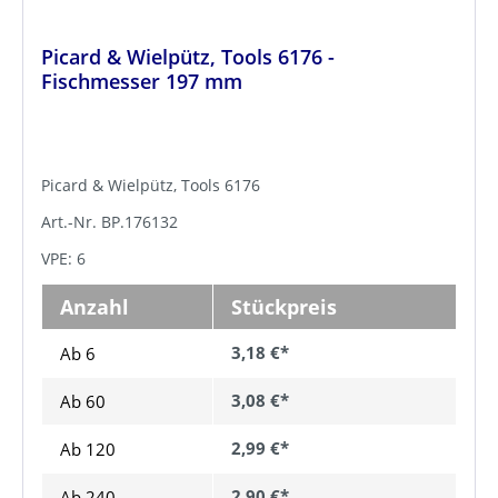
Picard & Wielpütz, Tools 6176 -
Fischmesser 197 mm
Picard & Wielpütz, Tools 6176
Art.-Nr. BP.176132
VPE: 6
Anzahl
Stückpreis
3,18 €*
Ab 6
3,08 €*
Ab
60
2,99 €*
Ab
120
2,90 €*
Ab
240