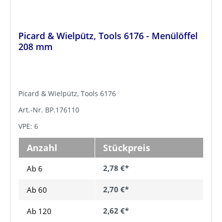
Picard & Wielpütz, Tools 6176 - Menülöffel
208 mm
Picard & Wielpütz, Tools 6176
Art.-Nr. BP.176110
VPE: 6
Anzahl
Stückpreis
2,78 €*
Ab 6
2,70 €*
Ab
60
2,62 €*
Ab
120