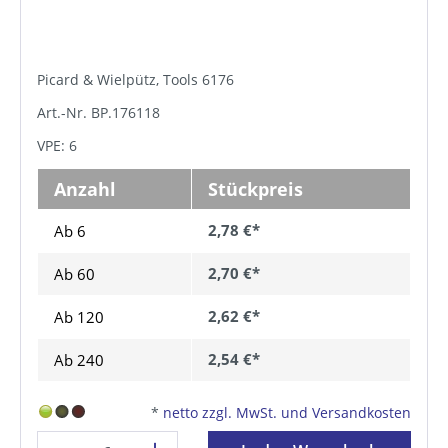
Picard & Wielpütz, Tools 6176
Art.-Nr. BP.176118
VPE: 6
Anzahl
Stückpreis
2,78 €*
Ab 6
2,70 €*
Ab
60
2,62 €*
Ab
120
2,54 €*
Ab
240
*
netto zzgl. MwSt. und Versandkosten