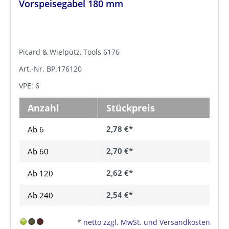
Vorspeisegabel 180 mm
Picard & Wielpütz, Tools 6176
Art.-Nr. BP.176120
VPE: 6
Anzahl
Stückpreis
2,78 €*
Ab 6
2,70 €*
Ab
60
2,62 €*
Ab
120
2,54 €*
Ab
240
*
netto zzgl. MwSt. und Versandkosten