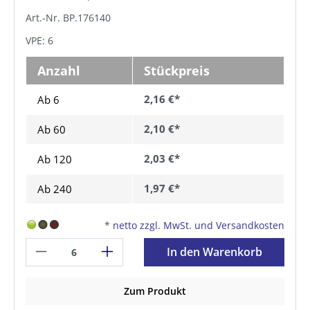
Art.-Nr. BP.176140
VPE: 6
Anzahl
Stückpreis
2,16 €*
Ab 6
2,10 €*
Ab
60
2,03 €*
Ab
120
1,97 €*
Ab
240
*
netto zzgl. MwSt. und Versandkosten
In den Warenkorb
Zum Produkt