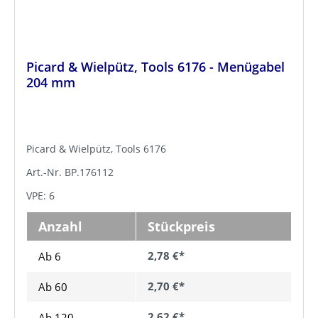
Picard & Wielpütz, Tools 6176 - Menügabel
204 mm
Picard & Wielpütz, Tools 6176
Art.-Nr. BP.176112
VPE: 6
Anzahl
Stückpreis
2,78 €*
Ab 6
2,70 €*
Ab
60
2,62 €*
Ab
120