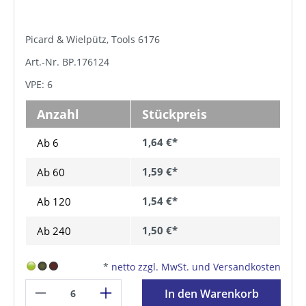
Picard & Wielpütz, Tools 6176
Art.-Nr. BP.176124
VPE: 6
Anzahl
Stückpreis
1,64 €*
Ab 6
1,59 €*
Ab
60
1,54 €*
Ab
120
1,50 €*
Ab
240
*
netto zzgl. MwSt. und Versandkosten
In den Warenkorb