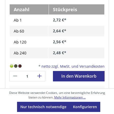
Anzahl
Stückpreis
2,72 €*
Ab 1
2,64 €*
Ab
60
2,56 €*
Ab
120
2,48 €*
Ab
240
*
netto zzgl. MwSt. und Versandkosten
In den Warenkorb
Zum Produkt
Diese Website verwendet Cookies, um eine bestmögliche Erfahrung
bieten zu können.
Mehr Informationen ...
Nur technisch notwendige
Konfigurieren