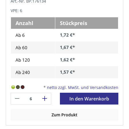
Art.-Nr. BP.176134
VPE: 6
Anzahl
Stückpreis
1,72 €*
Ab 6
1,67 €*
Ab
60
1,62 €*
Ab
120
1,57 €*
Ab
240
*
netto zzgl. MwSt. und Versandkosten
In den Warenkorb
Zum Produkt