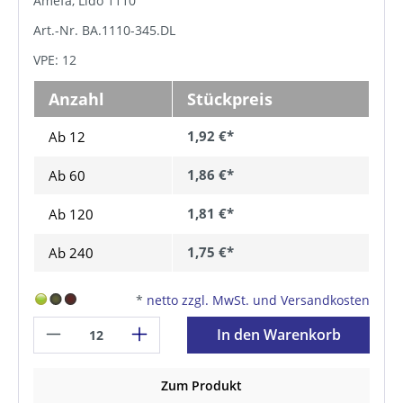
Amefa, Lido 1110
Art.-Nr. BA.1110-345.DL
VPE: 12
Anzahl
Stückpreis
1,92 €*
Ab 12
1,86 €*
Ab
60
1,81 €*
Ab
120
1,75 €*
Ab
240
*
netto zzgl. MwSt. und Versandkosten
In den Warenkorb
Zum Produkt