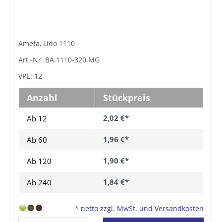
Amefa, Lido 1110
Art.-Nr. BA.1110-320.MG
VPE: 12
Anzahl
Stückpreis
2,02 €*
Ab 12
1,96 €*
Ab
60
1,90 €*
Ab
120
1,84 €*
Ab
240
*
netto zzgl. MwSt. und Versandkosten