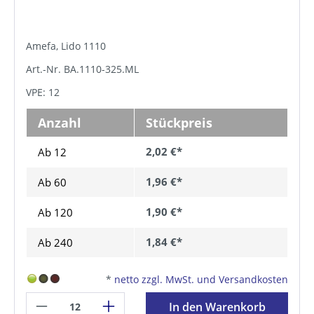
Amefa, Lido 1110
Art.-Nr. BA.1110-325.ML
VPE: 12
Anzahl
Stückpreis
2,02 €*
Ab 12
1,96 €*
Ab
60
1,90 €*
Ab
120
1,84 €*
Ab
240
*
netto zzgl. MwSt. und Versandkosten
In den Warenkorb