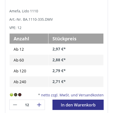
Amefa, Lido 1110
Art.-Nr. BA.1110-335.DMV
VPE: 12
Anzahl
Stückpreis
2,97 €*
Ab 12
2,88 €*
Ab
60
2,79 €*
Ab
120
2,71 €*
Ab
240
*
netto zzgl. MwSt. und Versandkosten
In den Warenkorb