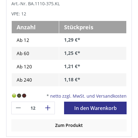
Art.-Nr. BA.1110-375.KL
VPE: 12
Anzahl
Stückpreis
1,29 €*
Ab 12
1,25 €*
Ab
60
1,21 €*
Ab
120
1,18 €*
Ab
240
*
netto zzgl. MwSt. und Versandkosten
In den Warenkorb
Zum Produkt