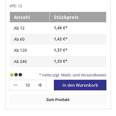
VPE: 12
Anzahl
Stückpreis
1,46 €*
Ab 12
1,42 €*
Ab
60
1,37 €*
Ab
120
1,33 €*
Ab
240
*
netto zzgl. MwSt. und Versandkosten
In den Warenkorb
Zum Produkt