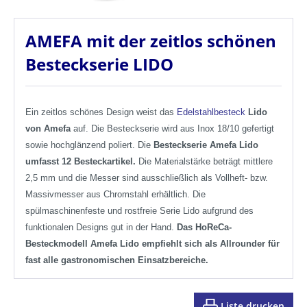
AMEFA mit der zeitlos schönen
Besteckserie LIDO
Ein zeitlos schönes Design weist das
Edelstahlbesteck
Lido
von Amefa
auf. Die Besteckserie wird aus Inox 18/10 gefertigt
sowie hochglänzend poliert. Die
Besteckserie Amefa Lido
umfasst 12 Besteckartikel.
Die Materialstärke beträgt mittlere
2,5 mm und die Messer sind ausschließlich als Vollheft- bzw.
Massivmesser aus Chromstahl erhältlich. Die
spülmaschinenfeste und rostfreie Serie Lido aufgrund des
funktionalen Designs gut in der Hand.
Das HoReCa-
Besteckmodell Amefa Lido empfiehlt sich als Allrounder für
fast alle gastronomischen Einsatzbereiche.
Liste drucken