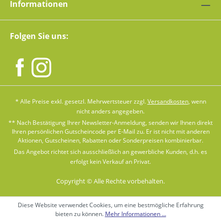
Informationen
Folgen Sie uns:
* Alle Preise exkl. gesetzl. Mehrwertsteuer zzgl.
Versandkosten
, wenn
nicht anders angegeben.
** Nach Bestätigung Ihrer Newsletter-Anmeldung, senden wir Ihnen direkt
Ihren persönlichen Gutscheincode per E-Mail zu. Er ist nicht mit anderen
Aktionen, Gutscheinen, Rabatten oder Sonderpreisen kombinierbar.
Das Angebot richtet sich ausschließlich an gewerbliche Kunden, d.h. es
erfolgt kein Verkauf an Privat.
Copyright © Alle Rechte vorbehalten.
Diese Website verwendet Cookies, um eine bestmögliche Erfahrung
bieten zu können.
Mehr Informationen ...