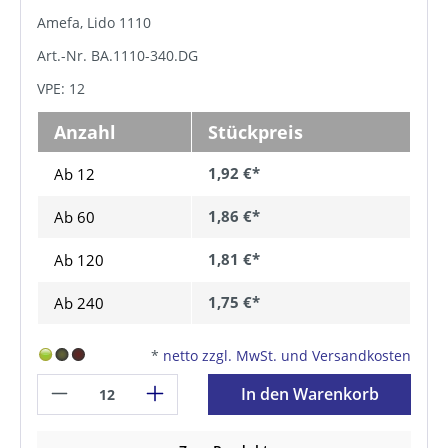
Amefa, Lido 1110
Art.-Nr. BA.1110-340.DG
VPE: 12
Anzahl
Stückpreis
1,92 €*
Ab 12
1,86 €*
Ab
60
1,81 €*
Ab
120
1,75 €*
Ab
240
*
netto zzgl. MwSt. und Versandkosten
In den Warenkorb