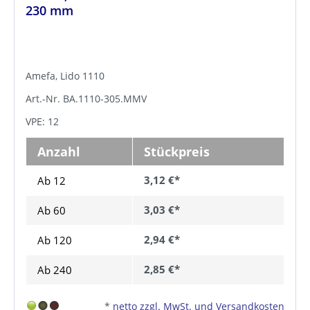
230 mm
Amefa, Lido 1110
Art.-Nr. BA.1110-305.MMV
VPE: 12
Anzahl
Stückpreis
3,12 €*
Ab 12
3,03 €*
Ab
60
2,94 €*
Ab
120
2,85 €*
Ab
240
*
netto zzgl. MwSt. und Versandkosten