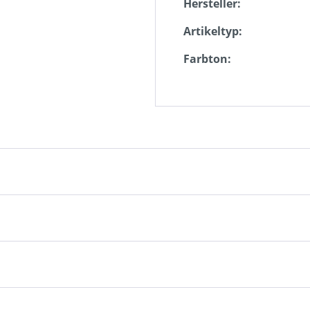
Hersteller:
Artikeltyp:
Farbton: