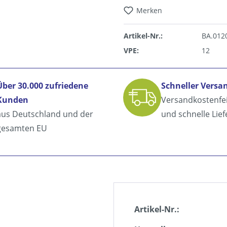
Merken
Artikel-Nr.:
BA.012
VPE:
12
Über 30.000 zufriedene
Schneller Versa
Kunden
Versandkostenfe
aus Deutschland und der
und schnelle Lie
gesamten EU
Artikel-Nr.: