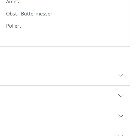
Amefa
Obst-, Buttermesser
Poliert