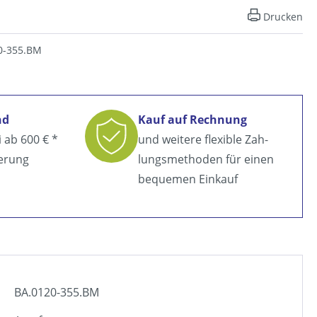
Drucken
0-355.BM
nd
Kauf auf Rechnung
i ab
600 € *
und weitere flexible Zah­
ferung
lungsmethoden für einen
bequemen Einkauf
BA.0120-355.BM