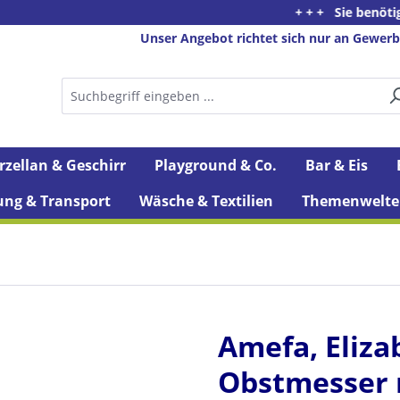
+ + + Sie benötigen Beratu
Unser Angebot richtet sich nur an Gewerb
rzellan & Geschirr
Playground & Co.
Bar & Eis
ung & Transport
Wäsche & Textilien
Themenwelte
Amefa, Eliza
Obstmesser 