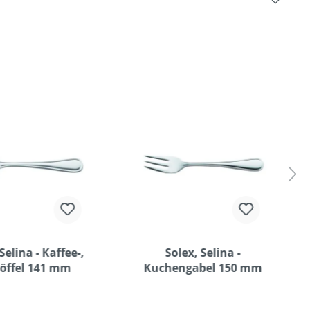
Selina - Kaffee-,
Solex, Selina -
löffel 141 mm
Kuchengabel 150 mm