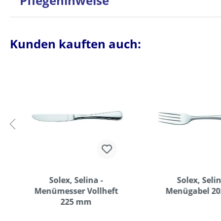
Pflegehinweise
Kunden kauften auch:
Solex, Selina -
Solex, Selin
Menümesser Vollheft
Menügabel 2
225 mm