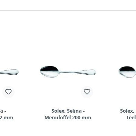
a -
Solex, Selina -
Solex, 
02 mm
Menülöffel 200 mm
Tee