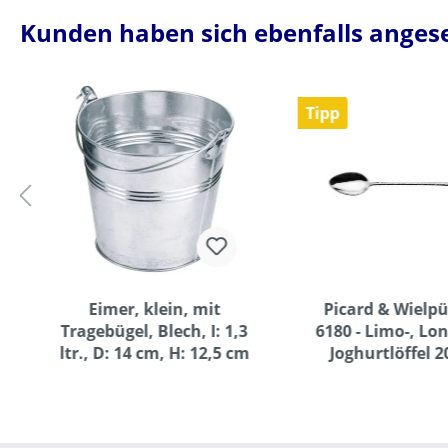
Kunden haben sich ebenfalls anges
Tipp
Eimer, klein, mit
Picard & Wielpü
Tragebügel, Blech, I: 1,3
6180 - Limo-, Lo
ltr., D: 14 cm, H: 12,5 cm
Joghurtlöffel 