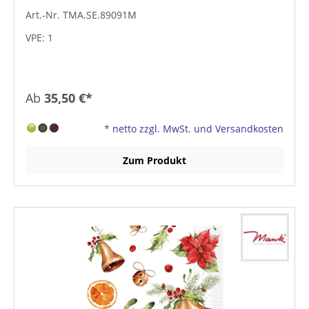
Art.-Nr. TMA.SE.89091M
VPE: 1
Ab
35,50 €*
*
netto zzgl. MwSt. und Versandkosten
Zum Produkt