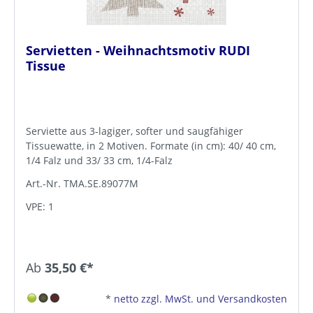
Servietten - Weihnachtsmotiv RUDI
Tissue
Serviette aus 3-lagiger, softer und saugfähiger
Tissuewatte, in 2 Motiven. Formate (in cm): 40/ 40 cm,
1/4 Falz und 33/ 33 cm, 1/4-Falz
Art.-Nr. TMA.SE.89077M
VPE: 1
Ab
35,50 €*
*
netto zzgl. MwSt. und Versandkosten