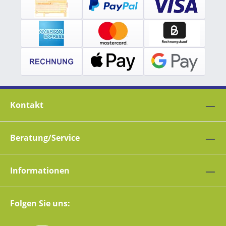
Kontakt
Beratung/Service
Informationen
Folgen Sie uns: