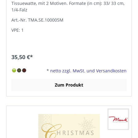
Tissuewatte, mit 2 Motiven. Formate (in cm): 33/ 33 cm,
1/4-Falz
Art.-Nr. TMA.SE.100005M
VPE: 1
35,50 €*
*
netto zzgl. MwSt. und Versandkosten
Zum Produkt