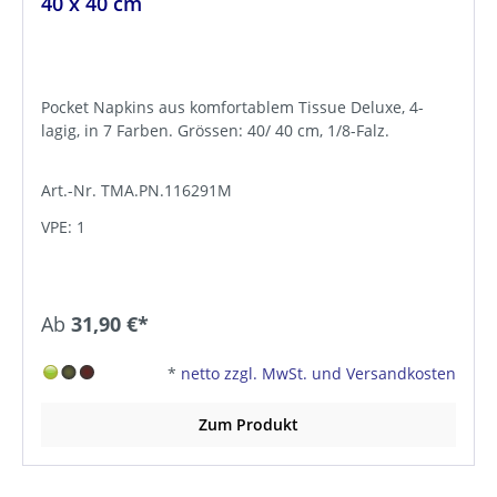
40 x 40 cm
Pocket Napkins aus komfortablem Tissue Deluxe, 4-
lagig, in 7 Farben. Grössen: 40/ 40 cm, 1/8-Falz.
Art.-Nr. TMA.PN.116291M
VPE: 1
Ab
31,90 €*
*
netto zzgl. MwSt. und Versandkosten
Zum Produkt