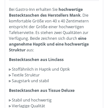
Bei Gastro-Inn erhalten Sie
hochwertige
Bestecktaschen des Herstellers Mank
. Die
komfortable Größe von 40 x 40 Zentimetern
entspricht der Größe einer hochwertigen
Tafelserviette. Es stehen zwei Qualitäten zur
Verfügung. Beide zeichnen sich durch
eine
angenehme Haptik und eine hochwertige
Struktur
aus:
Bestecktaschen aus Linclass
▹
Stoffähnlich in Haptik und Optik
▹
Textile Struktur
▹
Saugstark und stabil
Bestecktaschen aus Tissue Deluxe
▹
Stabil und hochwertig
▹
Vierlagige Qualität