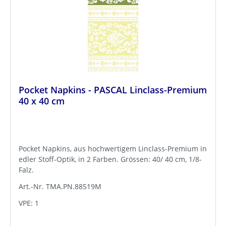
Pocket Napkins - PASCAL Linclass-Premium
40 x 40 cm
Pocket Napkins, aus hochwertigem Linclass-Premium in
edler Stoff-Optik, in 2 Farben. Grössen: 40/ 40 cm, 1/8-
Falz.
Art.-Nr. TMA.PN.88519M
VPE: 1