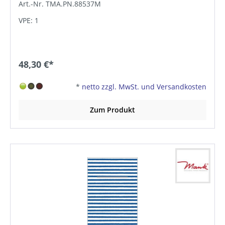
Art.-Nr. TMA.PN.88537M
VPE: 1
48,30 €*
*
netto zzgl. MwSt. und Versandkosten
Zum Produkt