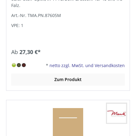
Falz.
Art.-Nr. TMA.PN.87605M
VPE: 1
Ab
27,30 €*
*
netto zzgl. MwSt. und Versandkosten
Zum Produkt