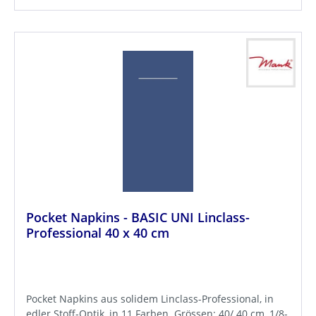
Pocket Napkins - BASIC UNI Linclass-
Professional 40 x 40 cm
Pocket Napkins aus solidem Linclass-Professional, in
edler Stoff-Optik, in 11 Farben. Grössen: 40/ 40 cm, 1/8-