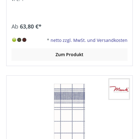
Ab
63,80 €*
*
netto zzgl. MwSt. und Versandkosten
Zum Produkt