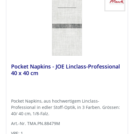
Pocket Napkins - JOE Linclass-Professional
40 x 40 cm
Pocket Napkins, aus hochwertigem Linclass-
Professional in edler Stoff-Optik, in 3 Farben. Grössen:
40/ 40 cm, 1/8-Falz.
Art.-Nr. TMA.PN.88479M
VPE: 1