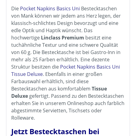
Die
Pocket Napkins Basics Uni
Bestecktaschen
von Mank können wir jedem ans Herz legen, der
klassisch-schlichtes Design bevorzugt und eine
edle Optik und Haptik wünscht. Das
hochwertige
Linclass Premium
besitzt eine
tuchähnliche Textur und eine schwere Qualität
von 60 g. Die Bestecktasche ist bei Gastro-Inn in
mehr als 25 Farben erhältlich. Eine dezente
Struktur besitzen die
Pocket Napkins Basics Uni
Tissue Deluxe
. Ebenfalls in einer großen
Farbauswahl erhältlich, sind diese
Bestecktaschen aus komfortablem
Tissue
Deluxe
gefertigt. Passend zu den Bestecktaschen
erhalten Sie in unserem Onlineshop auch farblich
abgestimmte Servietten, Tischsets oder
Rolleware.
Jetzt Bestecktaschen bei