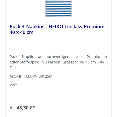
Pocket Napkins - HEIKO Linclass-Premium
40 x 40 cm
Pocket Napkins, aus hochwertigem Linclass-Premium in
edler Stoff-Optik, in 4 Farben. Grössen: 40/ 40 cm, 1/8-
Falz.
Art.-Nr. TMA.PN.88125M
VPE: 1
Ab
48,30 €*