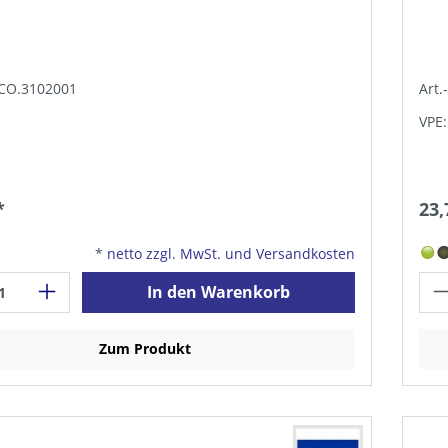
TCO.3102001
Art.
VPE:
*
23,
*
netto zzgl. MwSt. und Versandkosten
In den Warenkorb
Zum Produkt