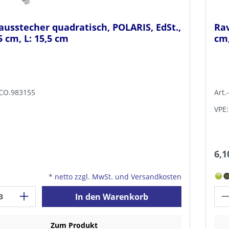
ausstecher quadratisch, POLARIS, EdSt.,
Rav
,5 cm, L: 15,5 cm
cm,
TCO.983155
Art.
VPE:
6,1
*
netto zzgl. MwSt. und Versandkosten
In den Warenkorb
Zum Produkt