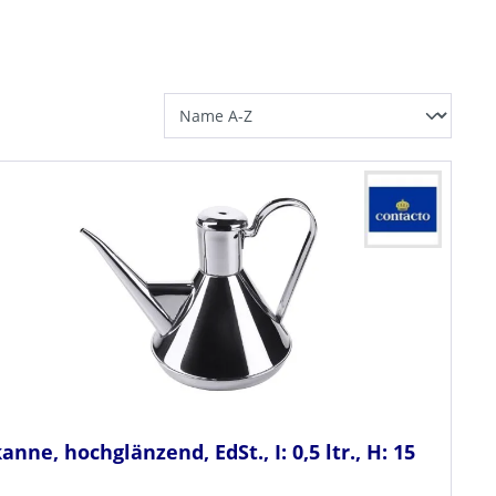
anne, hochglänzend, EdSt., I: 0,5 ltr., H: 15