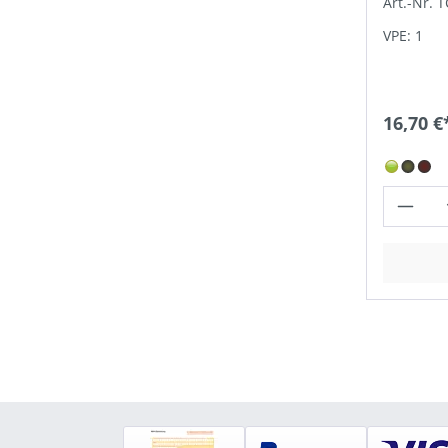
Art.-Nr. 
VPE: 1
16,70 €