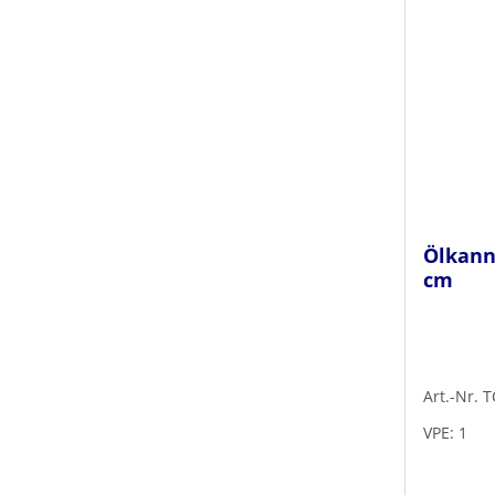
Ölkanne
cm
Art.-Nr. 
VPE: 1