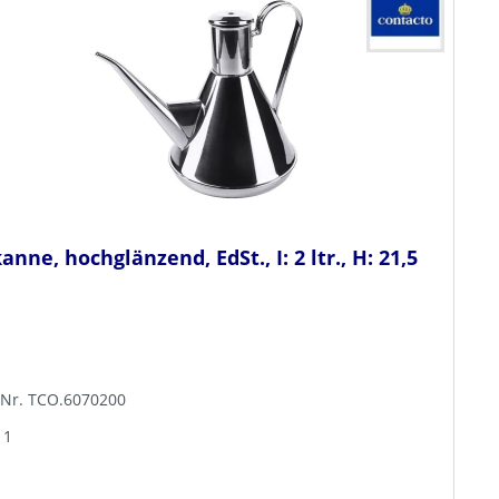
anne, hochglänzend, EdSt., I: 2 ltr., H: 21,5
-Nr. TCO.6070200
 1