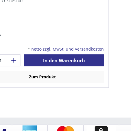
TCO.3105100
*
*
netto zzgl. MwSt. und Versandkosten
In den Warenkorb
Zum Produkt