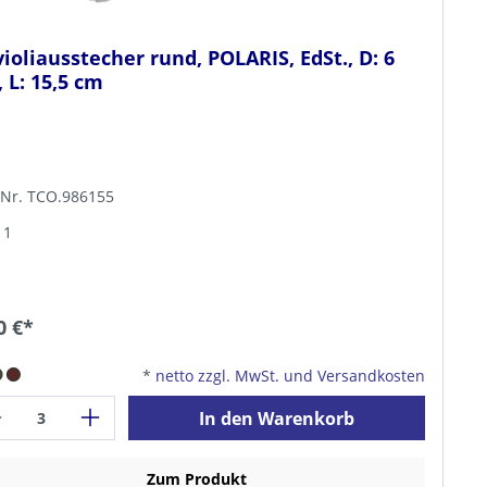
ioliausstecher rund, POLARIS, EdSt., D: 6
 L: 15,5 cm
-Nr. TCO.986155
 1
0 €*
*
netto zzgl. MwSt. und Versandkosten
In den Warenkorb
Zum Produkt