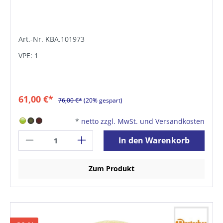
Art.-Nr. KBA.101973
VPE: 1
61,00 €*
76,00 €*
(20% gespart)
*
netto zzgl. MwSt. und Versandkosten
In den Warenkorb
Zum Produkt