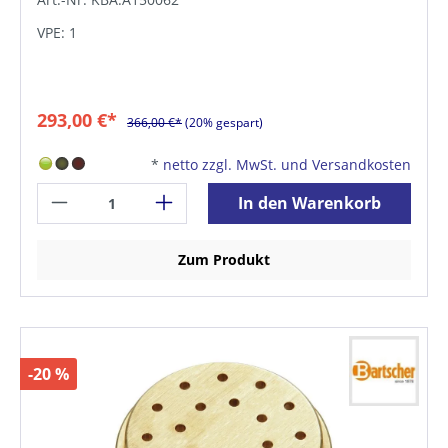
VPE: 1
293,00 €*
366,00 €*
(20% gespart)
*
netto zzgl. MwSt. und Versandkosten
In den Warenkorb
Zum Produkt
-20 %