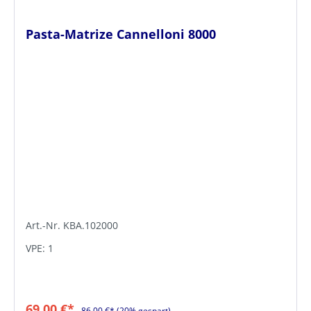
Pasta-Matrize Cannelloni 8000
Art.-Nr. KBA.102000
VPE: 1
69,00 €*
86,00 €*
(20% gespart)