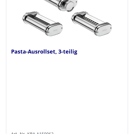
Pasta-Ausrollset, 3-teilig
Art.-Nr. KBA.A150062