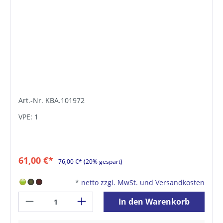
Art.-Nr. KBA.101972
VPE: 1
61,00 €*
76,00 €*
(20% gespart)
*
netto zzgl. MwSt. und Versandkosten
In den Warenkorb