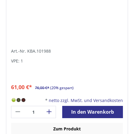
Art.-Nr. KBA.101988
VPE: 1
61,00 €*
76,00 €*
(20% gespart)
*
netto zzgl. MwSt. und Versandkosten
In den Warenkorb
Zum Produkt