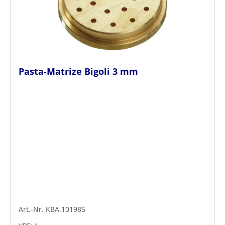
Pasta-Matrize Bigoli 3 mm
Art.-Nr. KBA.101985