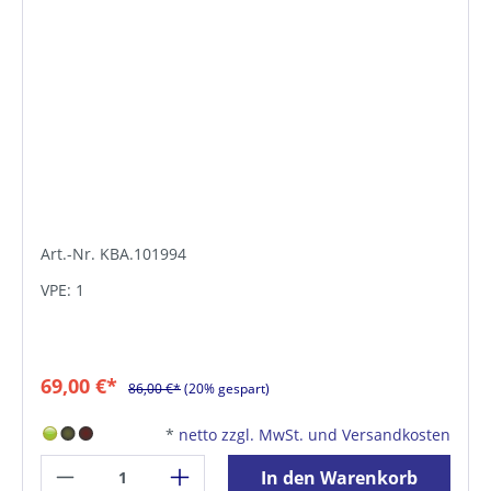
Art.-Nr. KBA.101994
VPE: 1
69,00 €*
86,00 €*
(20% gespart)
*
netto zzgl. MwSt. und Versandkosten
In den Warenkorb