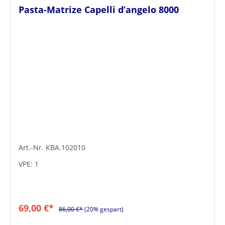
Pasta-Matrize Capelli d’angelo 8000
Art.-Nr. KBA.102010
VPE: 1
69,00 €*
86,00 €*
(20% gespart)