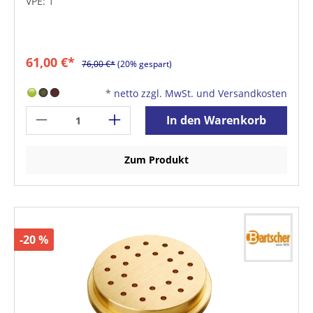
VPE: 1
61,00 €*
76,00 €*
(20% gespart)
*
netto zzgl. MwSt. und Versandkosten
In den Warenkorb
Zum Produkt
-20 %