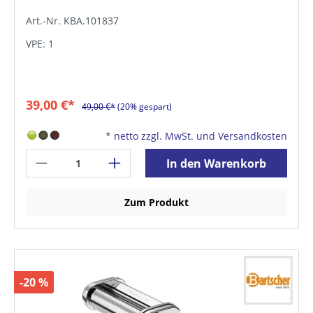
Art.-Nr. KBA.101837
VPE: 1
39,00 €*
49,00 €*
(20% gespart)
*
netto zzgl. MwSt. und Versandkosten
In den Warenkorb
Zum Produkt
-20 %