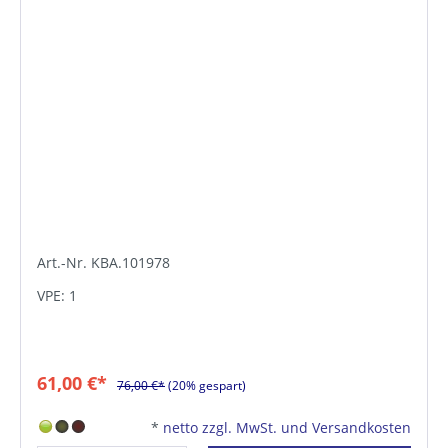
Art.-Nr. KBA.101978
VPE: 1
61,00 €*
76,00 €*
(20% gespart)
*
netto zzgl. MwSt. und Versandkosten