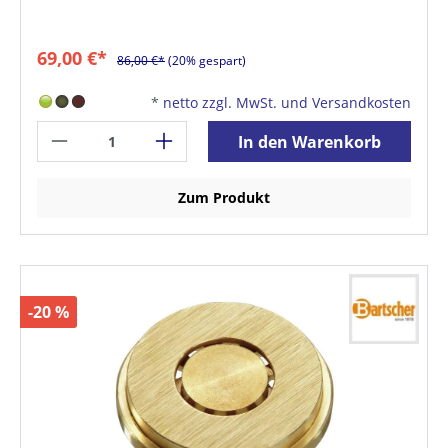
69,00 €*
86,00 €*
(20% gespart)
*
netto zzgl. MwSt. und Versandkosten
In den Warenkorb
Zum Produkt
-20 %