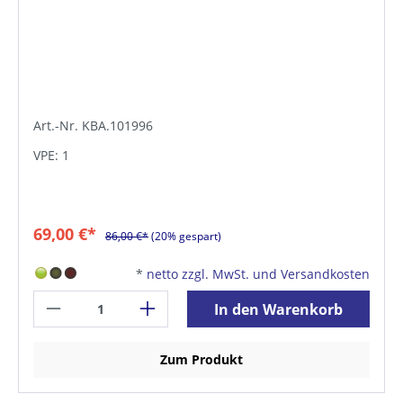
Art.-Nr. KBA.101996
VPE: 1
69,00 €*
86,00 €*
(20% gespart)
*
netto zzgl. MwSt. und Versandkosten
In den Warenkorb
Zum Produkt