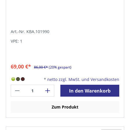
Art.-Nr. KBA.101990
VPE: 1
69,00 €*
86,00 €*
(20% gespart)
*
netto zzgl. MwSt. und Versandkosten
In den Warenkorb
Zum Produkt