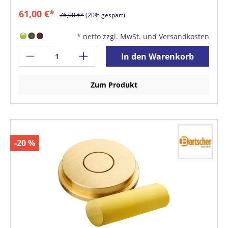
61,00 €*
76,00 €*
(20% gespart)
*
netto zzgl. MwSt. und Versandkosten
In den Warenkorb
Zum Produkt
-20 %