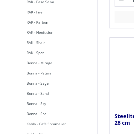
RAK - Ease Selva
RAK - Fire
RAK - Karbon
RAK - Neofusion
RAK - Shale
RAK - Spot
Bonna - Mirage
Bonna - Patera
Bonna - Sage
Bonna - Sand
Bonna - Sky
Bonna - Snell
Steelit
28 cm
Kahla - Café Sommelier