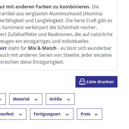
d gut mit anderen Farben zu kombinieren.
Die
artikel aus verglasten Aluminiumoxid (Alumina
erfähigkeit und Langlebigkeit. Die Serie Craft gibt es
s Sortiment verkörpert die Schönheit reicher,
rt Zufallseffekte und Reaktionen, die auf natürliche
eugen ein einzigartiges und individuelles
hirr
steht für
Mix & Match
- es lässt sich wunderbar
ch mit anderen Serien von Steelite. Jeder einzelne
reichen diese Einzigartigkeit.
Liste drucken
Material
Größe
nenfest
Fertigungsart
Preis