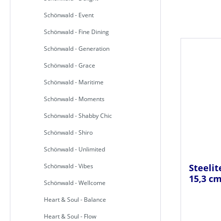
Schönwald - Event
Schönwald - Fine Dining
Schönwald - Generation
Schönwald - Grace
Schönwald - Maritime
Schönwald - Moments
Schönwald - Shabby Chic
Schönwald - Shiro
Schönwald - Unlimited
Schönwald - Vibes
Steelit
15,3 c
Schönwald - Wellcome
Heart & Soul - Balance
Heart & Soul - Flow