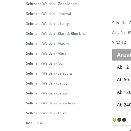
Seltmann Weiden - Good Mood
Seltmann Weiden - Imperial
Steelite, 
Seltmann Weiden - Liberty
Art.-Nr. 
Seltmann Weiden - Black & Blue Line
VPE: 12
Seltmann Weiden - Maxim
Seltmann Weiden - Meran
Anza
Seltmann Weiden - Nori
Ab 12
Seltmann Weiden - Salzburg
Ab
60
Seltmann Weiden - Savoy
Ab
12
Seltmann Weiden - Sento
Seltmann Weiden - Sento Aura
Ab
24
Seltmann Weiden - Terra
RAK - Ease