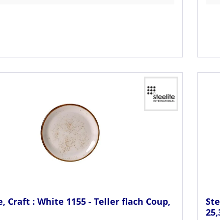
e, Craft : White 1155 - Teller flach Coup,
Ste
25,