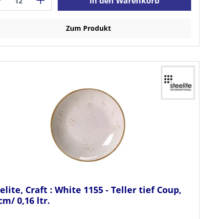
In den Warenkorb
Zum Produkt
elite, Craft : White 1155 - Teller tief Coup,
cm/ 0,16 ltr.