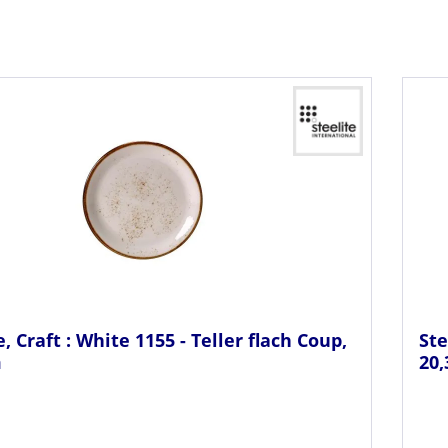
e, Craft : White 1155 - Teller flach Coup,
Ste
m
20,