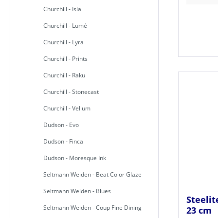
Churchill - Isla
Churchill - Lumé
Churchill - Lyra
Churchill - Prints
Churchill - Raku
Churchill - Stonecast
Churchill - Vellum
Dudson - Evo
Dudson - Finca
Dudson - Moresque Ink
Seltmann Weiden - Beat Color Glaze
Seltmann Weiden - Blues
Steelit
Seltmann Weiden - Coup Fine Dining
23 cm