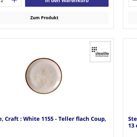
In den Warenkorb
Zum Produkt
e, Craft : White 1155 - Teller flach Coup,
Ste
13 