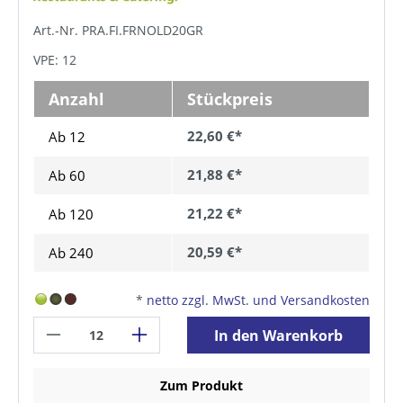
Art.-Nr. PRA.FI.FRNOLD20GR
VPE: 12
Anzahl
Stückpreis
22,60 €*
Ab 12
21,88 €*
Ab
60
21,22 €*
Ab
120
20,59 €*
Ab
240
*
netto zzgl. MwSt. und Versandkosten
In den Warenkorb
Zum Produkt