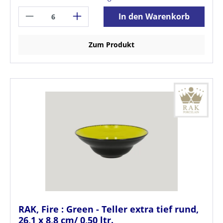
In den Warenkorb
Zum Produkt
RAK, Fire : Green - Teller extra tief rund,
26,1 x 8,8 cm/ 0,50 ltr.