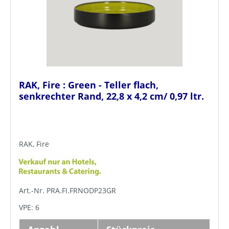
RAK, Fire : Green - Teller flach,
senkrechter Rand, 22,8 x 4,2 cm/ 0,97 ltr.
RAK, Fire
Art.-Nr. PRA.FI.FRNODP23GR
VPE: 6