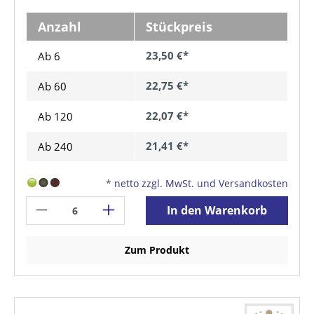
Anzahl
Stückpreis
23,50 €*
Ab 6
22,75 €*
Ab
60
22,07 €*
Ab
120
21,41 €*
Ab
240
*
netto zzgl. MwSt. und Versandkosten
In den Warenkorb
Zum Produkt