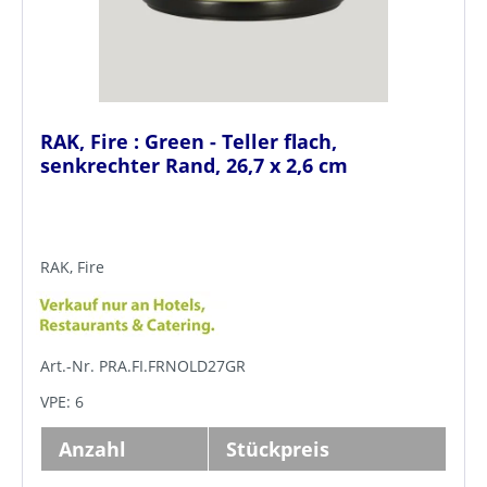
RAK, Fire : Green - Teller flach,
senkrechter Rand, 26,7 x 2,6 cm
RAK, Fire
Art.-Nr. PRA.FI.FRNOLD27GR
VPE: 6
Anzahl
Stückpreis