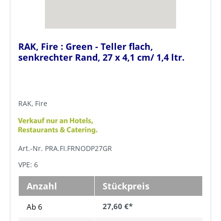
RAK, Fire : Green - Teller flach,
senkrechter Rand, 27 x 4,1 cm/ 1,4 ltr.
RAK, Fire
Art.-Nr. PRA.FI.FRNODP27GR
VPE: 6
Anzahl
Stückpreis
27,60 €*
Ab 6