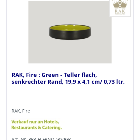
RAK, Fire : Green - Teller flach,
senkrechter Rand, 19,9 x 4,1 cm/ 0,73 ltr.
RAK, Fire
Art.-Nr. PRA.FI.FRNODP20GR