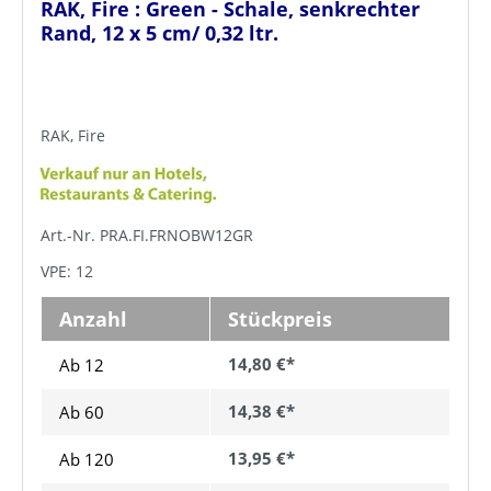
RAK, Fire : Green - Schale, senkrechter
Rand, 12 x 5 cm/ 0,32 ltr.
RAK, Fire
Art.-Nr. PRA.FI.FRNOBW12GR
VPE: 12
Anzahl
Stückpreis
14,80 €*
Ab 12
14,38 €*
Ab
60
13,95 €*
Ab
120