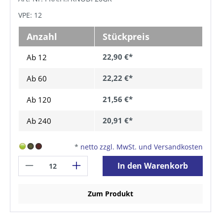
VPE: 12
Anzahl
Stückpreis
22,90 €*
Ab 12
22,22 €*
Ab
60
21,56 €*
Ab
120
20,91 €*
Ab
240
*
netto zzgl. MwSt. und Versandkosten
In den Warenkorb
Zum Produkt