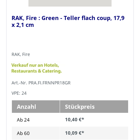
RAK, Fire : Green - Teller flach coup, 17,9
x 2,1 cm
RAK, Fire
Art.-Nr. PRA.FI.FRNNPR18GR
VPE: 24
Anzahl
Stückpreis
10,40 €*
Ab 24
10,09 €*
Ab
60