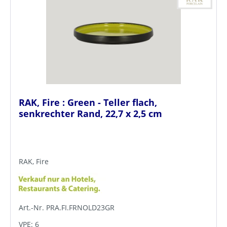
RAK, Fire : Green - Teller flach,
senkrechter Rand, 22,7 x 2,5 cm
RAK, Fire
Art.-Nr. PRA.FI.FRNOLD23GR
VPE: 6