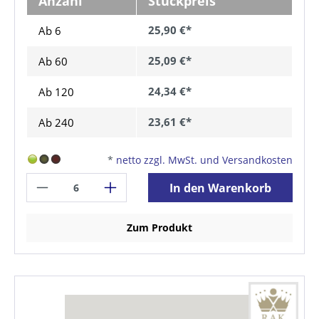
Anzahl
Stückpreis
25,90 €*
Ab 6
25,09 €*
Ab
60
24,34 €*
Ab
120
23,61 €*
Ab
240
*
netto zzgl. MwSt. und Versandkosten
In den Warenkorb
Zum Produkt