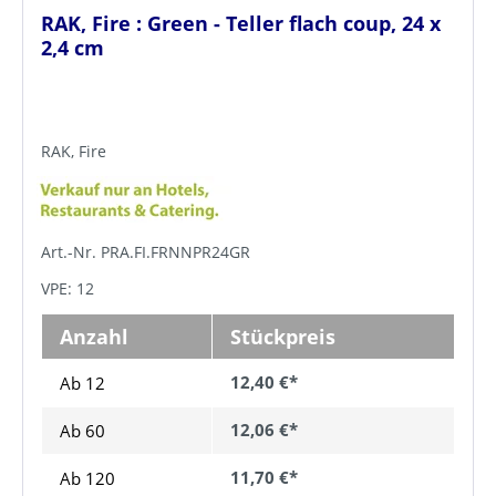
RAK, Fire : Green - Teller flach coup, 24 x
2,4 cm
RAK, Fire
Art.-Nr. PRA.FI.FRNNPR24GR
VPE: 12
Anzahl
Stückpreis
12,40 €*
Ab 12
12,06 €*
Ab
60
11,70 €*
Ab
120