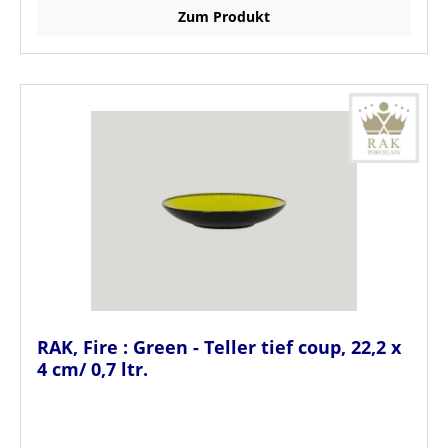
Zum Produkt
RAK, Fire : Green - Teller tief coup, 22,2 x
4 cm/ 0,7 ltr.