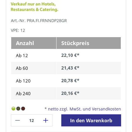
Art.-Nr. PRA.FI.FRNNDP28GR
VPE: 12
Anzahl
Stückpreis
22,10 €*
Ab 12
21,43 €*
Ab
60
20,78 €*
Ab
120
20,16 €*
Ab
240
*
netto zzgl. MwSt. und Versandkosten
In den Warenkorb