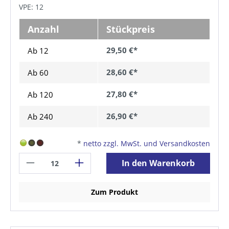
VPE: 12
Anzahl
Stückpreis
29,50 €*
Ab 12
28,60 €*
Ab
60
27,80 €*
Ab
120
26,90 €*
Ab
240
*
netto zzgl. MwSt. und Versandkosten
In den Warenkorb
Zum Produkt