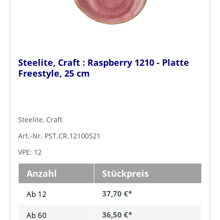
Steelite, Craft : Raspberry 1210 - Platte
Freestyle, 25 cm
Steelite, Craft
Art.-Nr. PST.CR.12100521
VPE: 12
Anzahl
Stückpreis
37,70 €*
Ab 12
36,50 €*
Ab
60