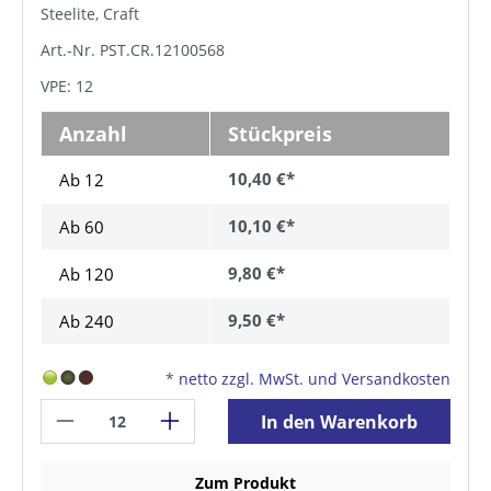
Steelite, Craft
Art.-Nr. PST.CR.12100568
VPE: 12
Anzahl
Stückpreis
10,40 €*
Ab 12
10,10 €*
Ab
60
9,80 €*
Ab
120
9,50 €*
Ab
240
*
netto zzgl. MwSt. und Versandkosten
In den Warenkorb
Zum Produkt