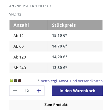
Art.-Nr. PST.CR.12100567
VPE: 12
Anzahl
Stückpreis
15,10 €*
Ab 12
14,70 €*
Ab
60
14,20 €*
Ab
120
13,80 €*
Ab
240
*
netto zzgl. MwSt. und Versandkosten
In den Warenkorb
Zum Produkt