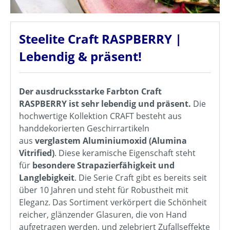
Steelite Craft RASPBERRY |
Lebendig & präsent!
Der ausdrucksstarke Farbton Craft
RASPBERRY ist sehr lebendig und präsent.
Die
hochwertige Kollektion CRAFT besteht aus
handdekorierten Geschirrartikeln
aus
verglastem Aluminiumoxid (Alumina
Vitrified)
. Diese keramische Eigenschaft steht
für
besondere Strapazierfähigkeit und
Langlebigkeit
. Die Serie Craft gibt es bereits seit
über 10 Jahren und steht für Robustheit mit
Eleganz. Das Sortiment verkörpert die Schönheit
reicher, glänzender Glasuren, die von Hand
aufgetragen werden, und zelebriert Zufallseffekte