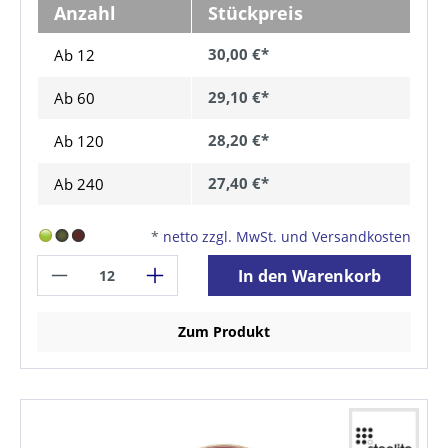
Anzahl
Stückpreis
30,00 €*
Ab 12
29,10 €*
Ab
60
28,20 €*
Ab
120
27,40 €*
Ab
240
*
netto zzgl. MwSt. und Versandkosten
In den Warenkorb
Zum Produkt