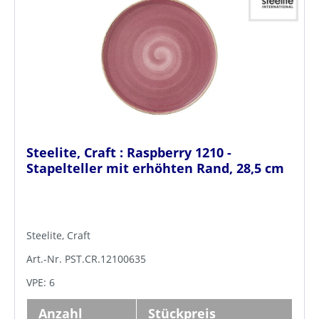
Steelite, Craft : Raspberry 1210 -
Stapelteller mit erhöhten Rand, 28,5 cm
Steelite, Craft
Art.-Nr. PST.CR.12100635
VPE: 6
Anzahl
Stückpreis