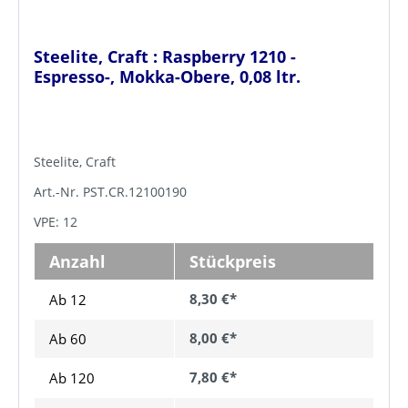
Steelite, Craft : Raspberry 1210 -
Espresso-, Mokka-Obere, 0,08 ltr.
Steelite, Craft
Art.-Nr. PST.CR.12100190
VPE: 12
Anzahl
Stückpreis
8,30 €*
Ab 12
8,00 €*
Ab
60
7,80 €*
Ab
120