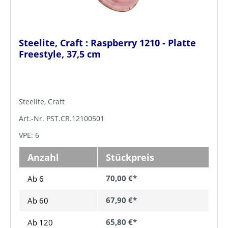
Steelite, Craft : Raspberry 1210 - Platte
Freestyle, 37,5 cm
Steelite, Craft
Art.-Nr. PST.CR.12100501
VPE: 6
Anzahl
Stückpreis
70,00 €*
Ab 6
67,90 €*
Ab
60
65,80 €*
Ab
120