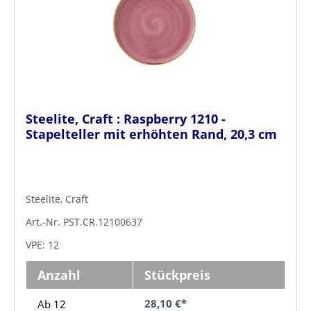
Steelite, Craft : Raspberry 1210 -
Stapelteller mit erhöhten Rand, 20,3 cm
Steelite, Craft
Art.-Nr. PST.CR.12100637
VPE: 12
Anzahl
Stückpreis
28,10 €*
Ab 12