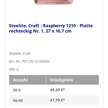
Steelite, Craft : Raspberry 1210 - Platte
rechteckig Nr. 1, 27 x 16,7 cm
Steelite, Craft
Art.-Nr. PST.CR.12100550
VPE: 6
Anzahl
Stückpreis
49,20 €*
Ab 6
47,70 €*
Ab
60