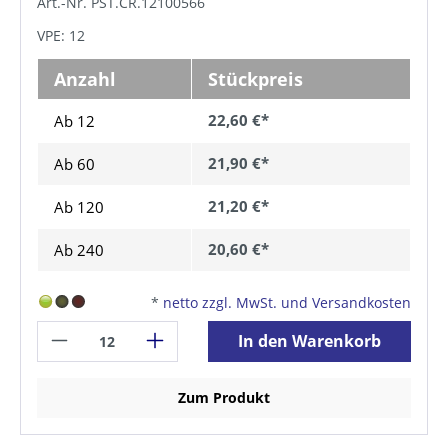
Art.-Nr. PST.CR.12100566
VPE: 12
Anzahl
Stückpreis
22,60 €*
Ab 12
21,90 €*
Ab
60
21,20 €*
Ab
120
20,60 €*
Ab
240
*
netto zzgl. MwSt. und Versandkosten
In den Warenkorb
Zum Produkt