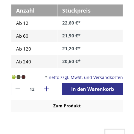
Anzahl
Stückpreis
22,60 €*
Ab 12
21,90 €*
Ab
60
21,20 €*
Ab
120
20,60 €*
Ab
240
*
netto zzgl. MwSt. und Versandkosten
In den Warenkorb
Zum Produkt