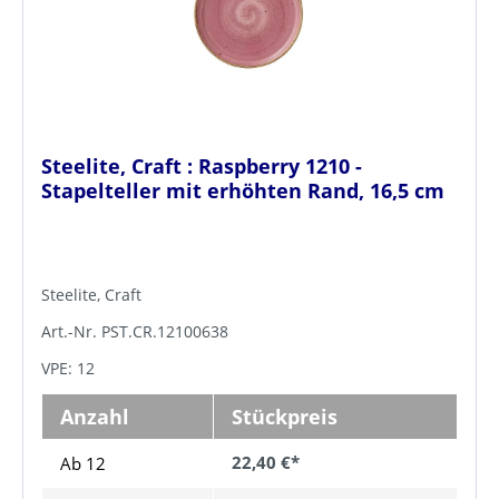
Steelite, Craft : Raspberry 1210 -
Stapelteller mit erhöhten Rand, 16,5 cm
Steelite, Craft
Art.-Nr. PST.CR.12100638
VPE: 12
Anzahl
Stückpreis
22,40 €*
Ab 12