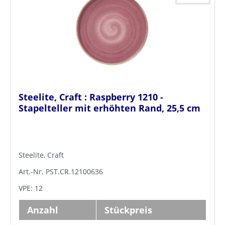
Steelite, Craft : Raspberry 1210 -
Stapelteller mit erhöhten Rand, 25,5 cm
Steelite, Craft
Art.-Nr. PST.CR.12100636
VPE: 12
Anzahl
Stückpreis