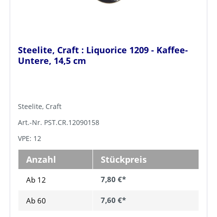
Steelite, Craft : Liquorice 1209 - Kaffee-
Untere, 14,5 cm
Steelite, Craft
Art.-Nr. PST.CR.12090158
VPE: 12
Anzahl
Stückpreis
7,80 €*
Ab 12
7,60 €*
Ab
60