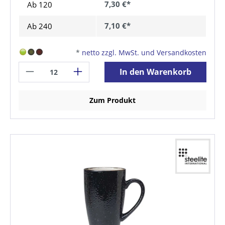
7,30 €*
Ab
120
7,10 €*
Ab
240
*
netto zzgl. MwSt. und Versandkosten
In den Warenkorb
Zum Produkt