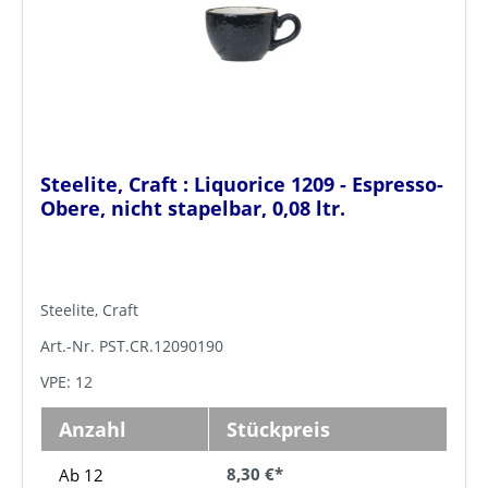
Steelite, Craft : Liquorice 1209 - Espresso-
Obere, nicht stapelbar, 0,08 ltr.
Steelite, Craft
Art.-Nr. PST.CR.12090190
VPE: 12
Anzahl
Stückpreis
8,30 €*
Ab 12