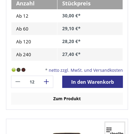
Anzahl
Stückpreis
30,00 €*
Ab 12
29,10 €*
Ab
60
28,20 €*
Ab
120
27,40 €*
Ab
240
*
netto zzgl. MwSt. und Versandkosten
In den Warenkorb
Zum Produkt