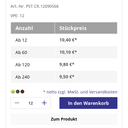
Art.-Nr. PST.CR.12090568
VPE: 12
Anzahl
Stückpreis
10,40 €*
Ab 12
10,10 €*
Ab
60
9,80 €*
Ab
120
9,50 €*
Ab
240
*
netto zzgl. MwSt. und Versandkosten
In den Warenkorb
Zum Produkt