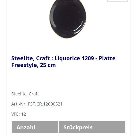
Steelite, Craft : Liquorice 1209 - Platte
Freestyle, 25 cm
Steelite, Craft
Art.-Nr. PST.CR.12090521
VPE: 12
Anzahl
Stückpreis