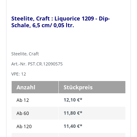
Steelite, Craft : Liquorice 1209 - Dip-
Schale, 6,5 cm/ 0,05 ltr.
Steelite, Craft
Art.-Nr. PST.CR.12090575
VPE: 12
Anzahl
Stückpreis
12,10 €*
Ab 12
11,80 €*
Ab
60
11,40 €*
Ab
120