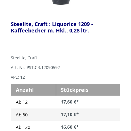
Steelite, Craft : Liquorice 1209 -
Kaffeebecher m. Hkl., 0,28 ltr.
Steelite, Craft
Art.-Nr. PST.CR.12090592
VPE: 12
Anzahl
Stückpreis
17,60 €*
Ab 12
17,10 €*
Ab
60
16,60 €*
Ab
120