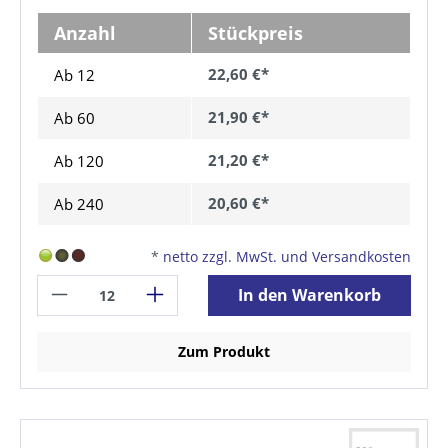
Anzahl
Stückpreis
22,60 €*
Ab 12
21,90 €*
Ab
60
21,20 €*
Ab
120
20,60 €*
Ab
240
*
netto zzgl. MwSt. und Versandkosten
In den Warenkorb
Zum Produkt