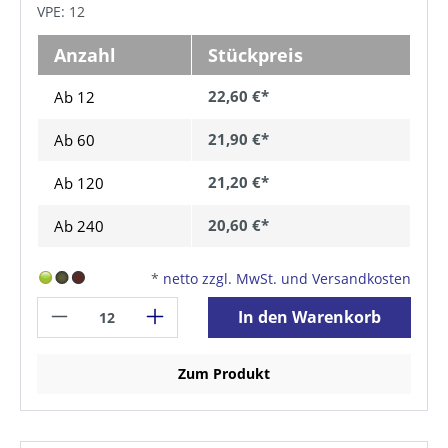
VPE: 12
Anzahl
Stückpreis
22,60 €*
Ab 12
21,90 €*
Ab
60
21,20 €*
Ab
120
20,60 €*
Ab
240
*
netto zzgl. MwSt. und Versandkosten
In den Warenkorb
Zum Produkt