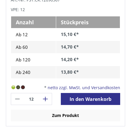
VPE: 12
Anzahl
Stückpreis
15,10 €*
Ab 12
14,70 €*
Ab
60
14,20 €*
Ab
120
13,80 €*
Ab
240
*
netto zzgl. MwSt. und Versandkosten
In den Warenkorb
Zum Produkt