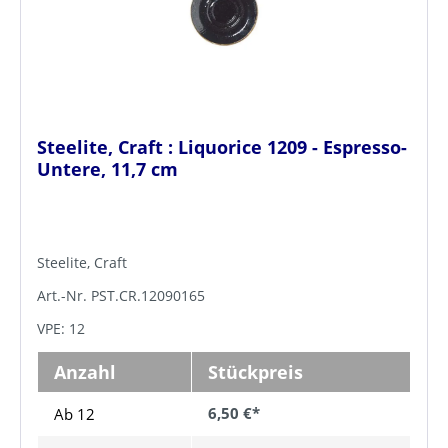
Steelite, Craft : Liquorice 1209 - Espresso-
Untere, 11,7 cm
Steelite, Craft
Art.-Nr. PST.CR.12090165
VPE: 12
Anzahl
Stückpreis
6,50 €*
Ab 12