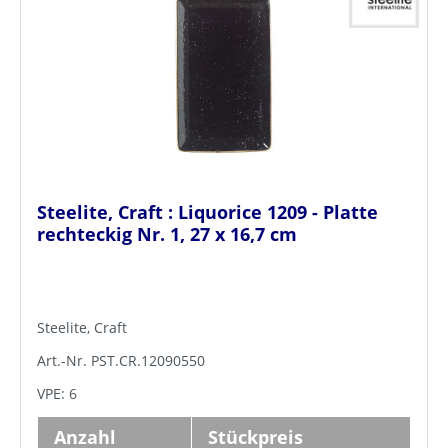
Steelite, Craft : Liquorice 1209 - Platte
rechteckig Nr. 1, 27 x 16,7 cm
Steelite, Craft
Art.-Nr. PST.CR.12090550
VPE: 6
Anzahl
Stückpreis