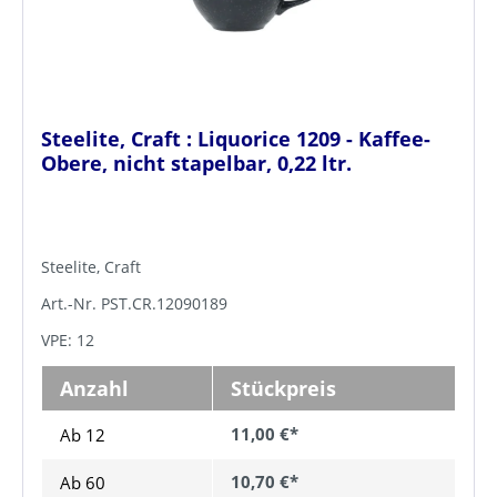
Steelite, Craft : Liquorice 1209 - Kaffee-
Obere, nicht stapelbar, 0,22 ltr.
Steelite, Craft
Art.-Nr. PST.CR.12090189
VPE: 12
Anzahl
Stückpreis
11,00 €*
Ab 12
10,70 €*
Ab
60