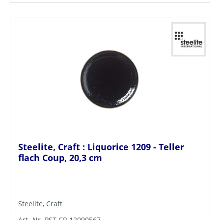
Steelite, Craft : Liquorice 1209 - Teller
flach Coup, 20,3 cm
Steelite, Craft
Art.-Nr. PST.CR.12090567