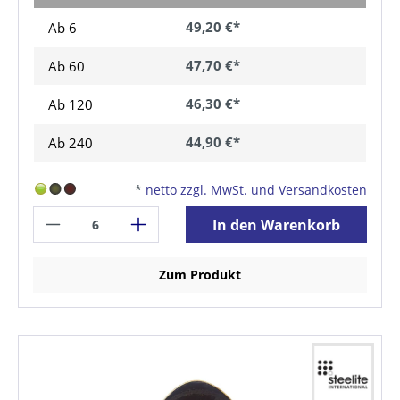
49,20 €*
Ab 6
47,70 €*
Ab
60
46,30 €*
Ab
120
44,90 €*
Ab
240
*
netto zzgl. MwSt. und Versandkosten
In den Warenkorb
Zum Produkt