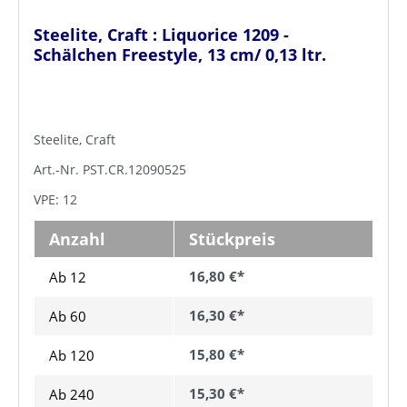
Steelite, Craft : Liquorice 1209 -
Schälchen Freestyle, 13 cm/ 0,13 ltr.
Steelite, Craft
Art.-Nr. PST.CR.12090525
VPE: 12
Anzahl
Stückpreis
16,80 €*
Ab 12
16,30 €*
Ab
60
15,80 €*
Ab
120
15,30 €*
Ab
240