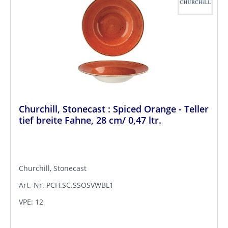
Churchill, Stonecast : Spiced Orange - Teller
tief breite Fahne, 28 cm/ 0,47 ltr.
Churchill, Stonecast
Art.-Nr. PCH.SC.SSOSVWBL1
VPE: 12