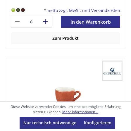
*
netto zzgl. MwSt. und Versandkosten
In den Warenkorb
Zum Produkt
Diese Website verwendet Cookies, um eine bestmögliche Erfahrung
bieten zu können.
Mehr Informationen ...
Nur technisch notwendige
Konfigurieren