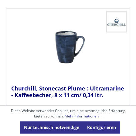
Churchill, Stonecast Plume : Ultramarine
- Kaffeebecher, 8 x 11 cm/ 0,34 ltr.
Diese Website verwendet Cookies, um eine bestmögliche Erfahrung
bieten zu können.
Mehr Informationen ...
Churchill, Stonecast Plume
Nur technisch notwendige
Konfigurieren
Art.-Nr. PCH.SC.PLULVM121