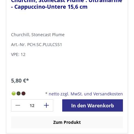
- Cappuccino-Untere 15,6 cm
Churchill, Stonecast Plume
Art.-Nr. PCH.SC.PLULCSS1
VPE: 12
5,80 €*
*
netto zzgl. MwSt. und Versandkosten
In den Warenkorb
Zum Produkt