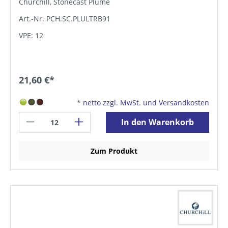
Churchill, Stonecast Plume
Art.-Nr. PCH.SC.PLULTRB91
VPE: 12
21,60 €*
*
netto zzgl. MwSt. und Versandkosten
In den Warenkorb
Zum Produkt