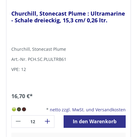
Churchill, Stonecast Plume : Ultramarine
- Schale dreieckig, 15,3 cm/ 0,26 ltr.
Churchill, Stonecast Plume
Art.-Nr. PCH.SC.PLULTRB61
VPE: 12
16,70 €*
*
netto zzgl. MwSt. und Versandkosten
In den Warenkorb