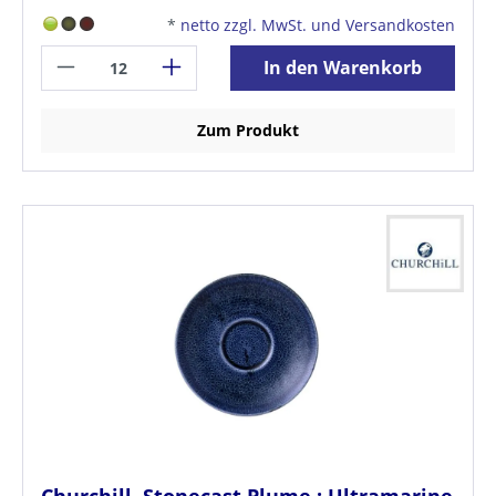
*
netto zzgl. MwSt. und Versandkosten
In den Warenkorb
Zum Produkt
Churchill, Stonecast Plume : Ultramarine