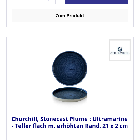
Zum Produkt
Churchill, Stonecast Plume : Ultramarine
- Teller flach m. erhöhten Rand, 21 x 2 cm