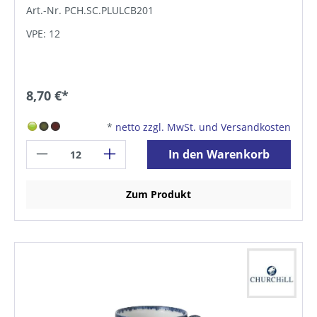
Art.-Nr. PCH.SC.PLULCB201
VPE: 12
8,70 €*
*
netto zzgl. MwSt. und Versandkosten
In den Warenkorb
Zum Produkt