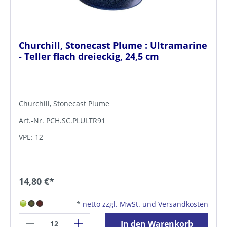
Churchill, Stonecast Plume : Ultramarine
- Teller flach dreieckig, 24,5 cm
Churchill, Stonecast Plume
Art.-Nr. PCH.SC.PLULTR91
VPE: 12
14,80 €*
*
netto zzgl. MwSt. und Versandkosten
In den Warenkorb