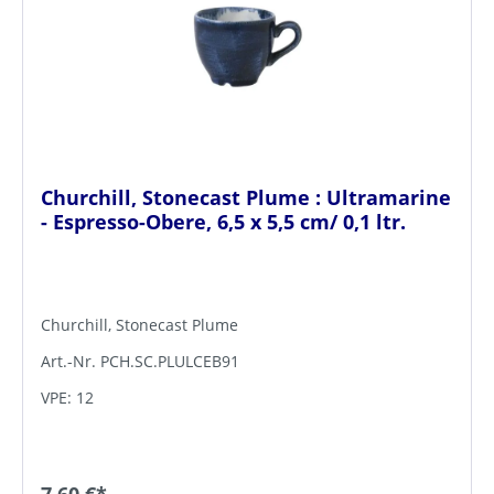
Churchill, Stonecast Plume : Ultramarine
- Espresso-Obere, 6,5 x 5,5 cm/ 0,1 ltr.
Churchill, Stonecast Plume
Art.-Nr. PCH.SC.PLULCEB91
VPE: 12