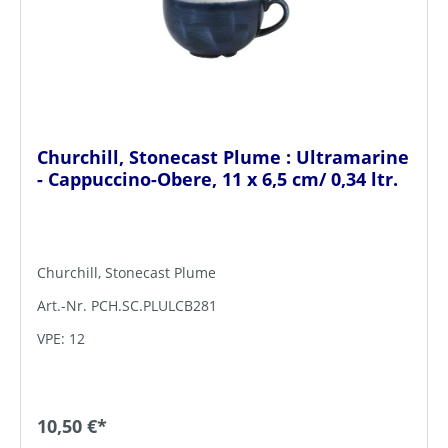
Churchill, Stonecast Plume : Ultramarine
- Cappuccino-Obere, 11 x 6,5 cm/ 0,34 ltr.
Churchill, Stonecast Plume
Art.-Nr. PCH.SC.PLULCB281
VPE: 12
10,50 €*