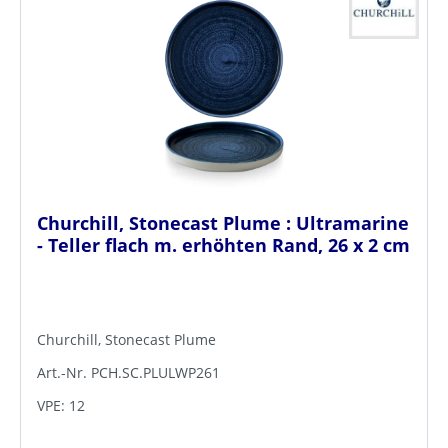
Churchill, Stonecast Plume : Ultramarine
- Teller flach m. erhöhten Rand, 26 x 2 cm
Churchill, Stonecast Plume
Art.-Nr. PCH.SC.PLULWP261
VPE: 12