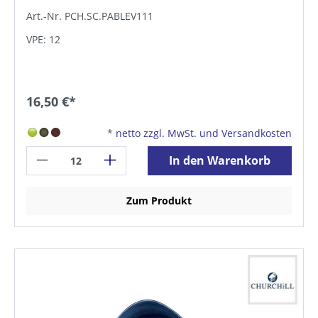
Art.-Nr. PCH.SC.PABLEV111
VPE: 12
16,50 €*
*
netto zzgl. MwSt. und Versandkosten
In den Warenkorb
Zum Produkt