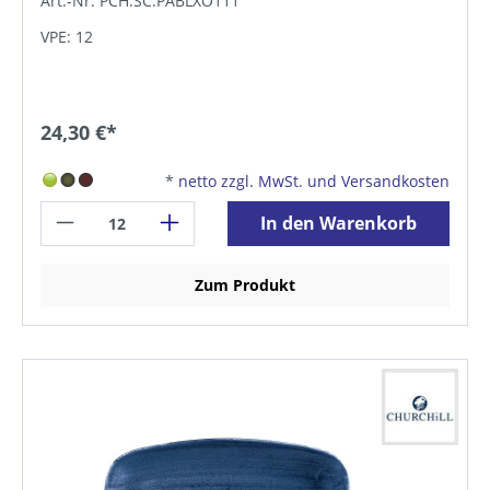
Art.-Nr. PCH.SC.PABLXO111
VPE: 12
24,30 €*
*
netto zzgl. MwSt. und Versandkosten
In den Warenkorb
Zum Produkt