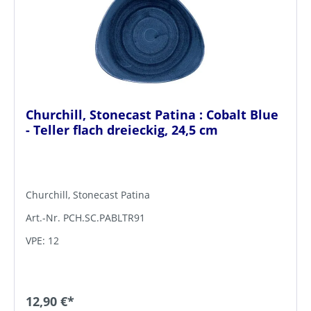
Churchill, Stonecast Patina : Cobalt Blue
- Teller flach dreieckig, 24,5 cm
Churchill, Stonecast Patina
Art.-Nr. PCH.SC.PABLTR91
VPE: 12
12,90 €*