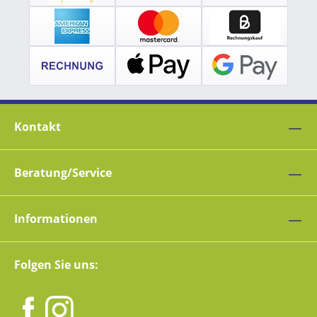
Kontakt
Beratung/Service
Informationen
Folgen Sie uns: