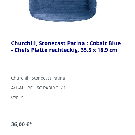
Churchill, Stonecast Patina : Cobalt Blue
- Chefs Platte rechteckig, 35,5 x 18,9 cm
Churchill, Stonecast Patina
Art.-Nr. PCH.SC.PABLXO141
VPE: 6
36,00 €*