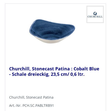
Churchill, Stonecast Patina : Cobalt Blue
- Schale dreieckig, 23,5 cm/ 0,6 ltr.
Churchill, Stonecast Patina
Art.-Nr. PCH.SC.PABLTRB91