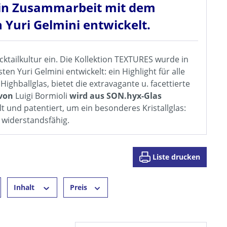
e in Zusammarbeit mit dem
 Yuri Gelmini entwickelt.
ktailkultur ein. Die Kollektion TEXTURES wurde in
 Yuri Gelmini entwickelt: ein Highlight für alle
ighballglas, bietet die extravagante u. facettierte
 von
Luigi Bormioli
wird aus SON.hyx-Glas
lt und patentiert, um ein besonderes Kristallglas:
 widerstandsfähig.
Liste drucken
Inhalt
Preis