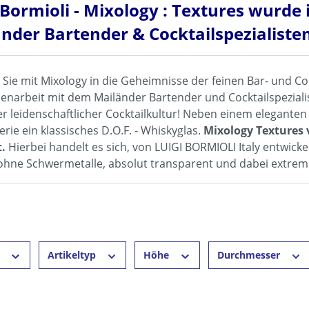
 Bormioli - Mixology : Textures wurd
nder Bartender & Cocktailspezialisten
Sie mit Mixology in die Geheimnisse der feinen Bar- und Coc
arbeit mit dem Mailänder Bartender und Cocktailspezialisten
r leidenschaftlicher Cocktailkultur! Neben einem eleganten H
erie ein klassisches D.O.F. - Whiskyglas.
Mixology Textures
t.
Hierbei handelt es sich, von LUIGI BORMIOLI Italy entwicke
, ohne Schwermetalle, absolut transparent und dabei extrem
r
Artikeltyp
Höhe
Durchmesser