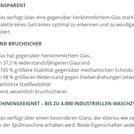
ANSPARENT
as verfügt über eine gegenüber herkömmlichem Glas stark e
palette eines Getränkes optimal zu erkennen und zu würdigen
ziert.
ND BRUCHSICHER
as hat gegenüber herkömmlichem Glas...
7,5 % widerstandsfähigeren Glasrand
5 % größere Stabilität gegenüber mechanischen Schocks
8 % größeren Widerstand gegen Stielverdrehungen (etw
öhte Stielflexibilität
somit wesentlich bruchsicherer.
HINENGEEIGNET – BIS ZU 4.000 INDUSTRIELLEN WASCH
as verfügt über einen besonderen Glanz, der ebenso wie s
 der Spülmaschine erhalten wird. Beide Eigenschaften wider