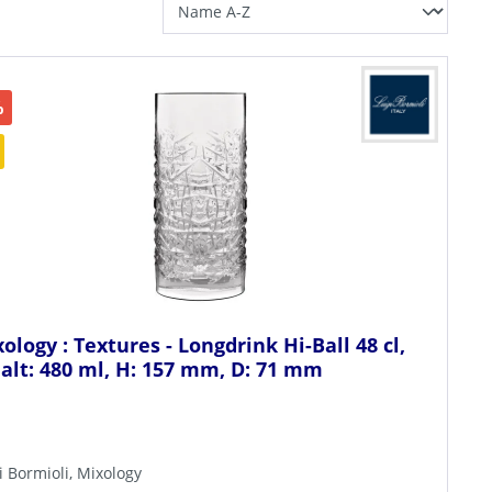
%
ology : Textures - Longdrink Hi-Ball 48 cl,
alt: 480 ml, H: 157 mm, D: 71 mm
i Bormioli, Mixology