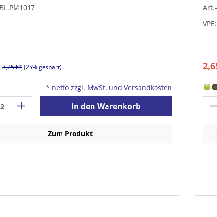
GBL.PM1017
Art.
VPE:
2,6
3,25 €*
(25% gespart)
*
netto zzgl. MwSt. und Versandkosten
In den Warenkorb
Zum Produkt