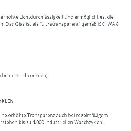
rhöhte Lichtdurchlässigkeit und ermöglicht es, die
. Das Glas ist als "ultratransparent" gemäß ISO IWA 8
a beim Handtrocknen)
ZYKLEN
eine erhöhte Transparenz auch bei regelmäßigem
stehen bis zu 4.000 industriellen Waschzyklen.