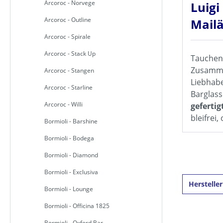
Arcoroc - Norvege
Luigi
Arcoroc - Outline
Mailä
Arcoroc - Spirale
Arcoroc - Stack Up
Tauchen 
Zusammen
Arcoroc - Stangen
Liebhabe
Arcoroc - Starline
Barglass
Arcoroc - Willi
gefertig
bleifrei
Bormioli - Barshine
Bormioli - Bodega
Bormioli - Diamond
Bormioli - Exclusiva
Herstelle
Bormioli - Lounge
Bormioli - Officina 1825
Bormioli - Oxford Bar