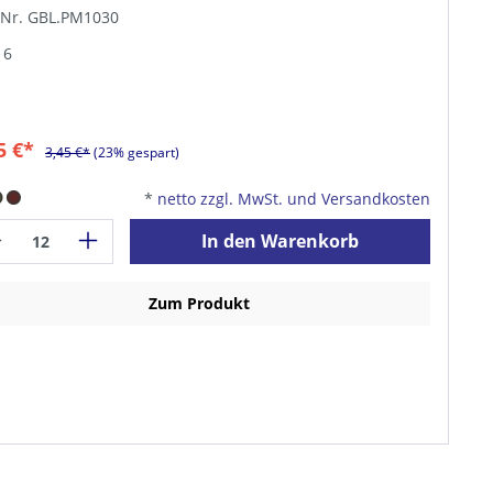
-Nr. GBL.PM1030
 6
5 €*
3,45 €*
(23% gespart)
*
netto zzgl. MwSt. und Versandkosten
In den Warenkorb
Zum Produkt