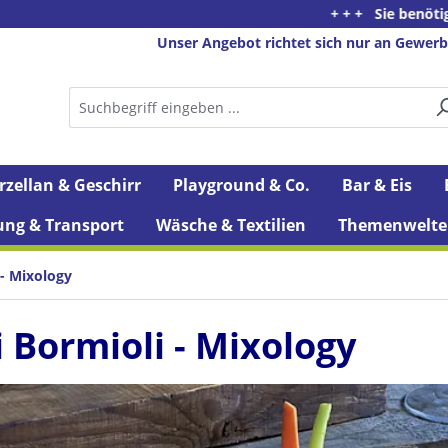
+ + + Sie benötigen Beratung o
Unser Angebot richtet sich nur an Gewerb
rzellan & Geschirr
Playground & Co.
Bar & Eis
ung & Transport
Wäsche & Textilien
Themenwelte
 - Mixology
i Bormioli - Mixology