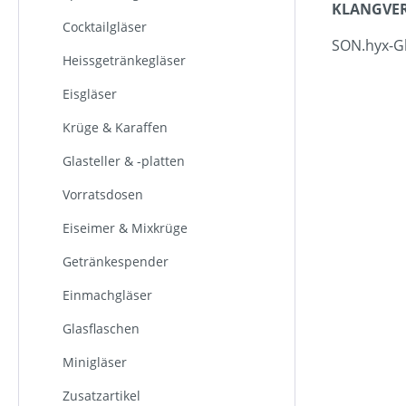
KLANGVE
Cocktailgläser
SON.hyx-Gl
Heissgetränkegläser
Eisgläser
Krüge & Karaffen
Glasteller & -platten
Vorratsdosen
Eiseimer & Mixkrüge
Getränkespender
Einmachgläser
Glasflaschen
Minigläser
Zusatzartikel