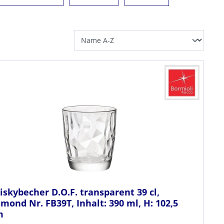
skybecher D.O.F. transparent 39 cl,
mond Nr. FB39T, Inhalt: 390 ml, H: 102,5
m