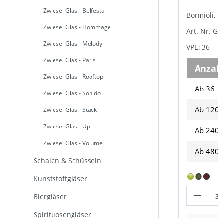
Zwiesel Glas - Belfesta
Bormioli
Zwiesel Glas - Hommage
Art.-Nr. 
Zwiesel Glas - Melody
VPE: 36
Zwiesel Glas - Paris
Anza
Zwiesel Glas - Rooftop
Ab 36
Zwiesel Glas - Sonido
Ab
12
Zwiesel Glas - Stack
Zwiesel Glas - Up
Ab
24
Zwiesel Glas - Volume
Ab
48
Schalen & Schüsseln
Kunststoffgläser
Biergläser
Spirituosengläser