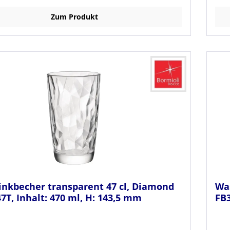
Zum Produkt
inkbecher transparent 47 cl, Diamond
Was
7T, Inhalt: 470 ml, H: 143,5 mm
FB3