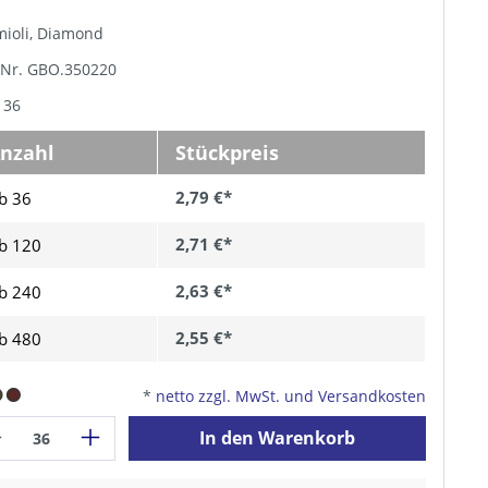
mioli, Diamond
-Nr. GBO.350220
 36
nzahl
Stückpreis
2,79 €*
b 36
2,71 €*
b
120
2,63 €*
b
240
2,55 €*
b
480
*
netto zzgl. MwSt. und Versandkosten
In den Warenkorb