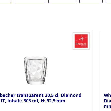
becher transparent 30,5 cl, Diamond
Whi
1T, Inhalt: 305 ml, H: 92,5 mm
Dia
m