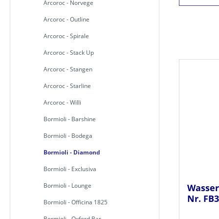
Arcoroc - Norvege
Arcoroc - Outline
Arcoroc - Spirale
Arcoroc - Stack Up
Arcoroc - Stangen
Arcoroc - Starline
Arcoroc - Willi
Bormioli - Barshine
Bormioli - Bodega
Bormioli - Diamond
Bormioli - Exclusiva
Bormioli - Lounge
Wasser
Nr. FB3
Bormioli - Officina 1825
Bormioli - Oxford Bar