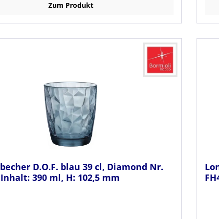
Zum Produkt
echer D.O.F. blau 39 cl, Diamond Nr.
Lon
Inhalt: 390 ml, H: 102,5 mm
FH4