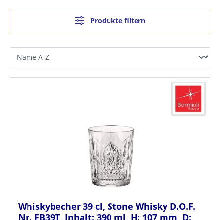
Produkte filtern
Whiskybecher 39 cl, Stone Whisky D.O.F.
Nr. FB39T, Inhalt: 390 ml, H: 107 mm, D: