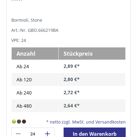
Bormioli, Stone
Art.-Nr. GBO.666219BA
VPE: 24
Anzahl
Stückpreis
2,89 €*
Ab 24
2,80 €*
Ab
120
2,72 €*
Ab
240
2,64 €*
Ab
480
*
netto zzgl. MwSt. und Versandkosten
In den Warenkorb