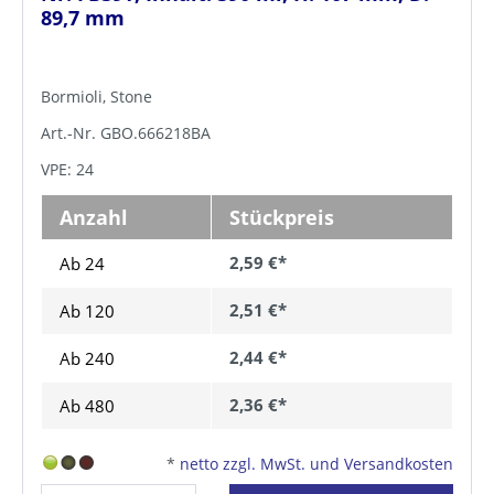
89,7 mm
Bormioli, Stone
Art.-Nr. GBO.666218BA
VPE: 24
Anzahl
Stückpreis
2,59 €*
Ab 24
2,51 €*
Ab
120
2,44 €*
Ab
240
2,36 €*
Ab
480
*
netto zzgl. MwSt. und Versandkosten