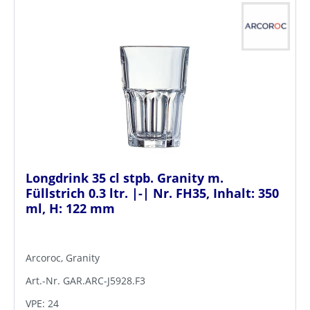
Longdrink 35 cl stpb. Granity m.
Füllstrich 0.3 ltr. |-| Nr. FH35, Inhalt: 350
ml, H: 122 mm
Arcoroc, Granity
Art.-Nr. GAR.ARC-J5928.F3
VPE: 24