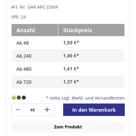
Art.-Nr. GAR.ARC-J2604
VPE: 24
Anzahl
Stückpreis
1,50 €*
Ab 48
1,46 €*
Ab
240
1,41 €*
Ab
480
1,37 €*
Ab
720
*
netto zzgl. MwSt. und Versandkosten
In den Warenkorb
Zum Produkt