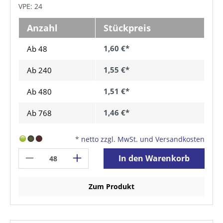
VPE: 24
Anzahl
Stückpreis
1,60 €*
Ab 48
1,55 €*
Ab
240
1,51 €*
Ab
480
1,46 €*
Ab
768
*
netto zzgl. MwSt. und Versandkosten
In den Warenkorb
Zum Produkt