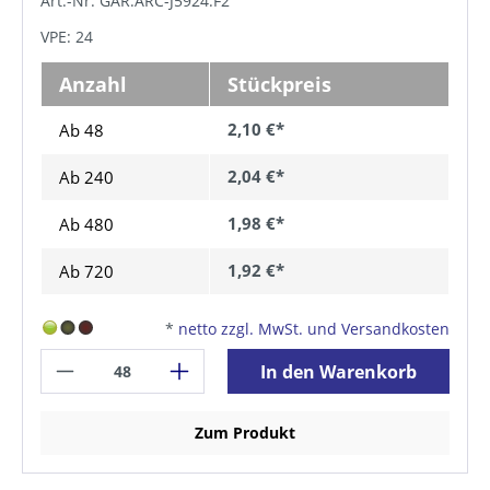
Art.-Nr. GAR.ARC-J5924.F2
VPE: 24
Anzahl
Stückpreis
2,10 €*
Ab 48
2,04 €*
Ab
240
1,98 €*
Ab
480
1,92 €*
Ab
720
*
netto zzgl. MwSt. und Versandkosten
In den Warenkorb
Zum Produkt