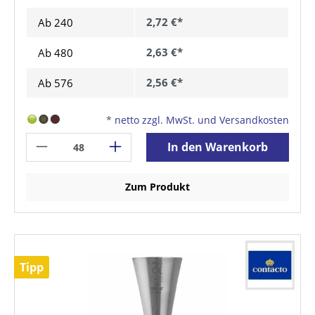
2,72 €*
Ab
240
2,63 €*
Ab
480
2,56 €*
Ab
576
*
netto zzgl. MwSt. und Versandkosten
In den Warenkorb
Zum Produkt
Tipp