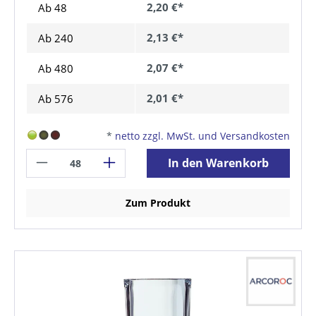
2,20 €*
Ab 48
2,13 €*
Ab
240
2,07 €*
Ab
480
2,01 €*
Ab
576
*
netto zzgl. MwSt. und Versandkosten
In den Warenkorb
Zum Produkt