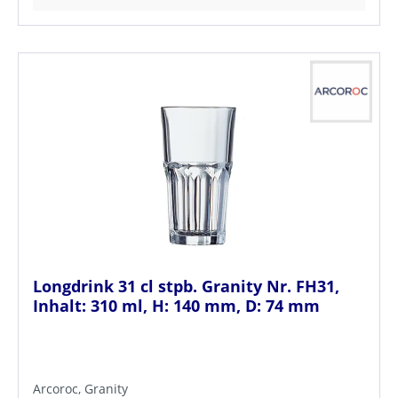
Longdrink 31 cl stpb. Granity Nr. FH31,
Inhalt: 310 ml, H: 140 mm, D: 74 mm
Arcoroc, Granity