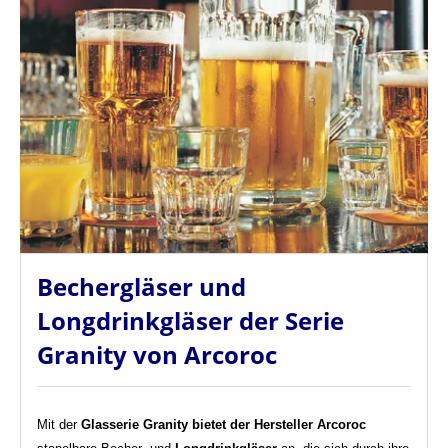
Bechergläser und
Longdrinkgläser der Serie
Granity von Arcoroc
Mit der
Glasserie Granity bietet der Hersteller Arcoroc