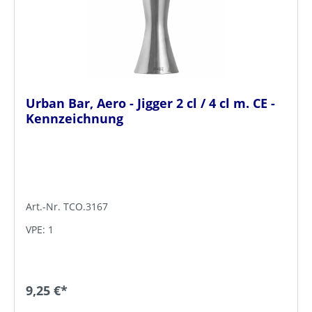
Urban Bar, Aero - Jigger 2 cl / 4 cl m. CE -
Kennzeichnung
Art.-Nr. TCO.3167
VPE: 1
9,25 €*