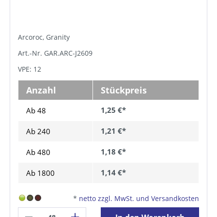
Arcoroc, Granity
Art.-Nr. GAR.ARC-J2609
VPE: 12
Anzahl
Stückpreis
1,25 €*
Ab 48
1,21 €*
Ab
240
1,18 €*
Ab
480
1,14 €*
Ab
1800
*
netto zzgl. MwSt. und Versandkosten