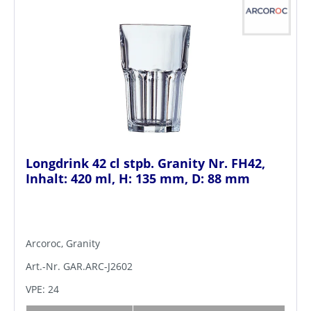
Longdrink 42 cl stpb. Granity Nr. FH42,
Inhalt: 420 ml, H: 135 mm, D: 88 mm
Arcoroc, Granity
Art.-Nr. GAR.ARC-J2602
VPE: 24