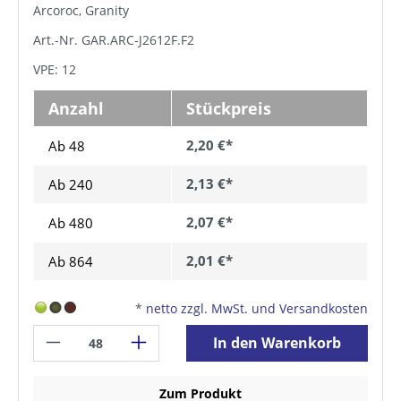
Arcoroc, Granity
Art.-Nr. GAR.ARC-J2612F.F2
VPE: 12
Anzahl
Stückpreis
2,20 €*
Ab 48
2,13 €*
Ab
240
2,07 €*
Ab
480
2,01 €*
Ab
864
*
netto zzgl. MwSt. und Versandkosten
In den Warenkorb
Zum Produkt