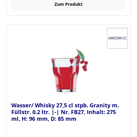
Zum Produkt
Wasser/ Whisky 27,5 cl stpb. Granity m.
Füllstr. 0.2 ltr. |-| Nr. FB27, Inhalt: 275
ml, H: 96 mm, D: 85 mm