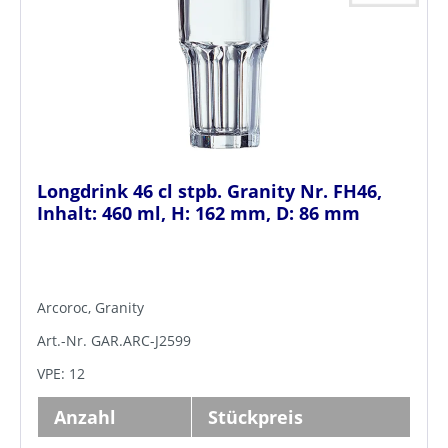
Longdrink 46 cl stpb. Granity Nr. FH46,
Inhalt: 460 ml, H: 162 mm, D: 86 mm
Arcoroc, Granity
Art.-Nr. GAR.ARC-J2599
VPE: 12
Anzahl
Stückpreis