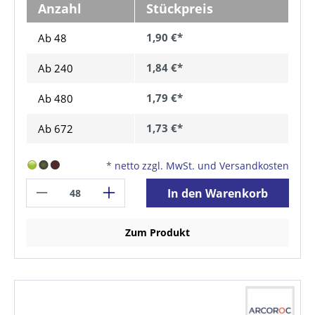
Anzahl
Stückpreis
1,90 €*
Ab 48
1,84 €*
Ab
240
1,79 €*
Ab
480
1,73 €*
Ab
672
*
netto zzgl. MwSt. und Versandkosten
In den Warenkorb
Zum Produkt