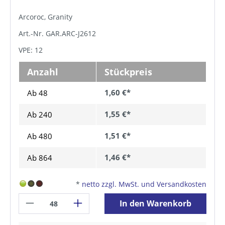
Arcoroc, Granity
Art.-Nr. GAR.ARC-J2612
VPE: 12
Anzahl
Stückpreis
1,60 €*
Ab 48
1,55 €*
Ab
240
1,51 €*
Ab
480
1,46 €*
Ab
864
*
netto zzgl. MwSt. und Versandkosten
In den Warenkorb