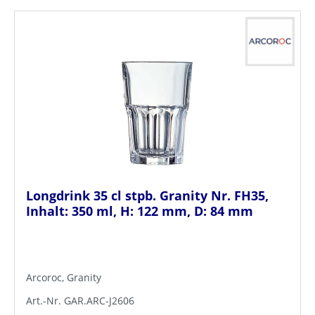
Longdrink 35 cl stpb. Granity Nr. FH35,
Inhalt: 350 ml, H: 122 mm, D: 84 mm
Arcoroc, Granity
Art.-Nr. GAR.ARC-J2606