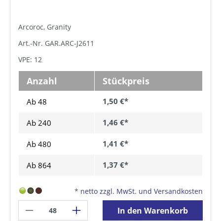
Arcoroc, Granity
Art.-Nr. GAR.ARC-J2611
VPE: 12
Anzahl
Stückpreis
1,50 €*
Ab 48
1,46 €*
Ab
240
1,41 €*
Ab
480
1,37 €*
Ab
864
*
netto zzgl. MwSt. und Versandkosten
In den Warenkorb