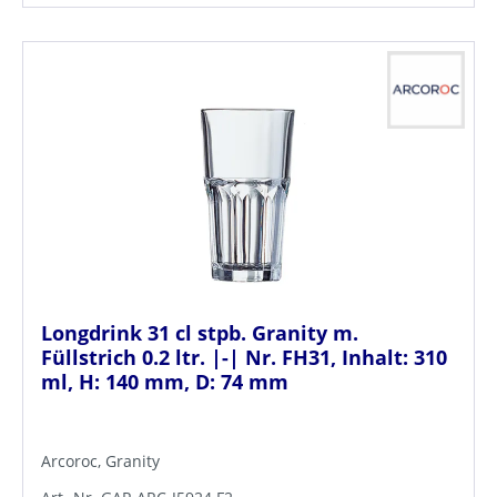
Longdrink 31 cl stpb. Granity m.
Füllstrich 0.2 ltr. |-| Nr. FH31, Inhalt: 310
ml, H: 140 mm, D: 74 mm
Arcoroc, Granity