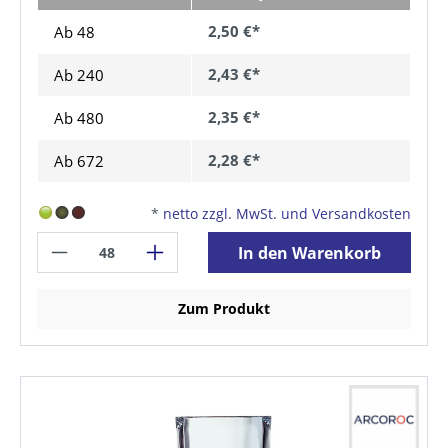
2,50 €*
Ab 48
2,43 €*
Ab
240
2,35 €*
Ab
480
2,28 €*
Ab
672
*
netto zzgl. MwSt. und Versandkosten
In den Warenkorb
Zum Produkt