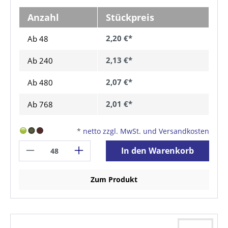
Anzahl
Stückpreis
2,20 €*
Ab 48
2,13 €*
Ab
240
2,07 €*
Ab
480
2,01 €*
Ab
768
*
netto zzgl. MwSt. und Versandkosten
In den Warenkorb
Zum Produkt