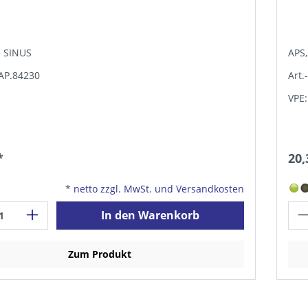
e SINUS
APS,
TAP.84230
Art.
VPE:
*
20,
*
netto zzgl. MwSt. und Versandkosten
In den Warenkorb
Zum Produkt