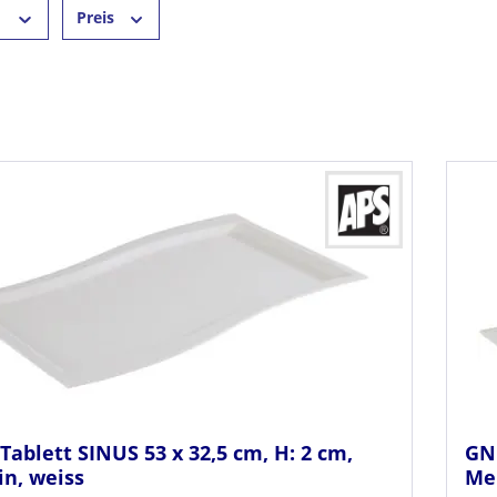
r
Preis
Tablett SINUS 53 x 32,5 cm, H: 2 cm,
GN 
n, weiss
Me