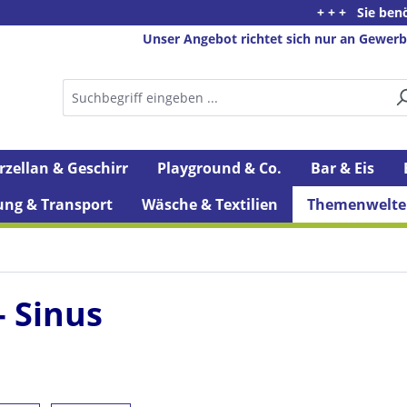
+ + + Sie benötigen Be
Unser Angebot richtet sich nur an Gewerb
rzellan & Geschirr
Playground & Co.
Bar & Eis
ung & Transport
Wäsche & Textilien
Themenwelte
- Sinus