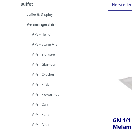
Buffet
Herstelle
Buffet & Display
Melamingeschirr
APS - Hanoi
APS - Stone Art
APS - Element
APS - Glamour
APS - Crocker
APS - Frida
APS - Flower Pot
APS - Oak
APS - Slate
GN 1/1 
APS - Aiko
Melami