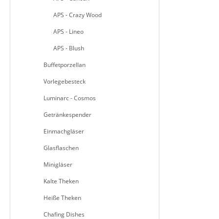
APS - Crazy Wood
APS - Lineo
APS - Blush
Buffetporzellan
Vorlegebesteck
Luminarc - Cosmos
Getränkespender
Einmachgläser
Glasflaschen
Minigläser
Kalte Theken
Heiße Theken
Chafing Dishes