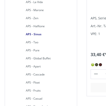
APS - La Vida
APS - Marone
APS, Seri
APS - Zen
Art.-Nr. 
APS - Halftone
VPE: 1
APS - Sinus
APS - Tao
APS - Pure
33,40 €
APS - Global Buffet
APS - Apart
APS - Cascade
APS - Float
APS - Fruits
APS - Casual