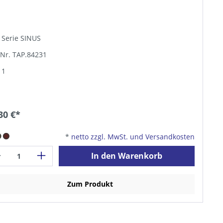
 Serie SINUS
-Nr. TAP.84231
 1
30 €*
*
netto zzgl. MwSt. und Versandkosten
In den Warenkorb
Zum Produkt