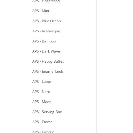
APS - Fingerfood
APS - Mini
APS - Blue Ocean
APS - Arabesque
APS - Bamboo
APS - Dark Wave
APS - Happy Buffet
APS - Enamel Look
APS - Loops
APS - Nero
APS - Moon
APS - Serving-Box
APS - Emma
APS - Cancun