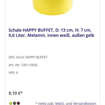
Schale HAPPY BUFFET, D: 13 cm, H: 7 cm,
0,6 Liter, Melamin, innen weiß, außen gelb
APS, Serie HAPPY BUFFET
Art.-Nr. TAP.15606
VPE: 6
8,10 €*
*
netto zzgl. MwSt. und Versandkosten