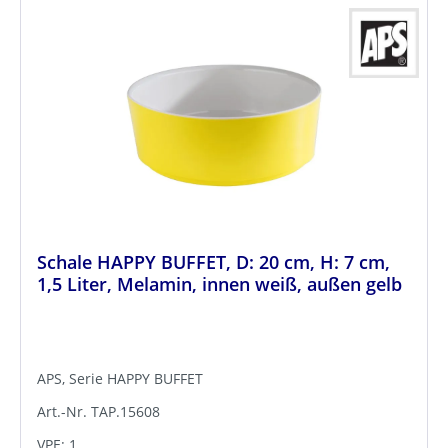
Schale HAPPY BUFFET, D: 20 cm, H: 7 cm,
1,5 Liter, Melamin, innen weiß, außen gelb
APS, Serie HAPPY BUFFET
Art.-Nr. TAP.15608
VPE: 1