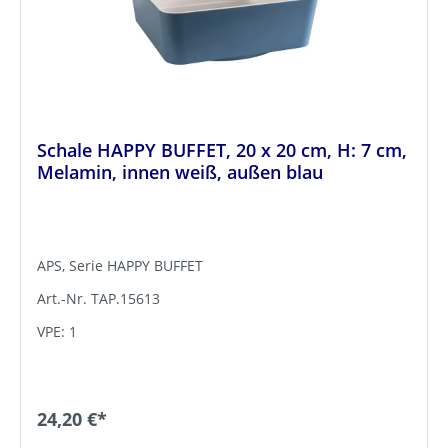
Schale HAPPY BUFFET, 20 x 20 cm, H: 7 cm,
Melamin, innen weiß, außen blau
APS, Serie HAPPY BUFFET
Art.-Nr. TAP.15613
VPE: 1
24,20 €*