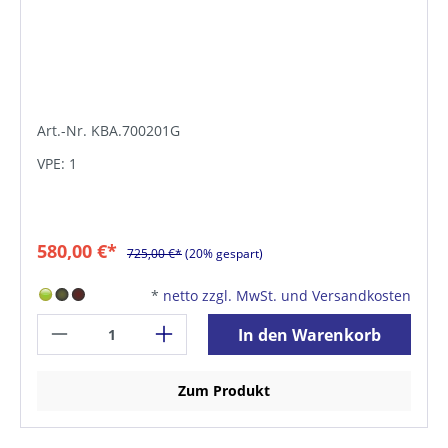
Art.-Nr. KBA.700201G
VPE: 1
580,00 €*
725,00 €*
(20% gespart)
*
netto zzgl. MwSt. und Versandkosten
In den Warenkorb
Zum Produkt