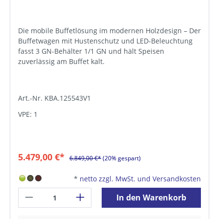
Die mobile Buffetlösung im modernen Holzdesign – Der
Buffetwagen mit Hustenschutz und LED-Beleuchtung
fasst 3 GN-Behälter 1/1 GN und hält Speisen
zuverlässig am Buffet kalt.
Art.-Nr. KBA.125543V1
VPE: 1
5.479,00 €*
6.849,00 €*
(20% gespart)
*
netto zzgl. MwSt. und Versandkosten
In den Warenkorb