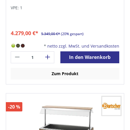
VPE: 1
4.279,00 €*
5.349,00 €*
(20% gespart)
*
netto zzgl. MwSt. und Versandkosten
In den Warenkorb
Zum Produkt
-20 %