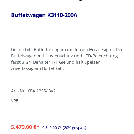
Buffetwagen K3110-200A
Die mobile Buffetlösung im modernen Holzdesign – Der
Buffetwagen mit Hustenschutz und LED-Beleuchtung
fasst 3 GN-Behälter 1/1 GN und hält Speisen
zuverlässig am Buffet kalt.
Art.-Nr. KBA.125543V2
VPE: 1
5.479,00 €*
6.849,00 €*
(20% gespart)