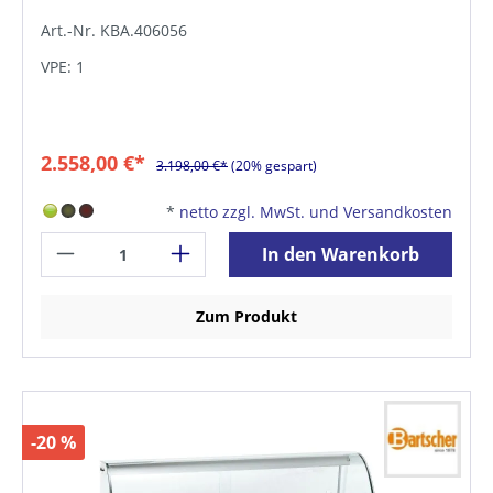
Art.-Nr. KBA.406056
VPE: 1
2.558,00 €*
3.198,00 €*
(20% gespart)
*
netto zzgl. MwSt. und Versandkosten
In den Warenkorb
Zum Produkt
-20 %