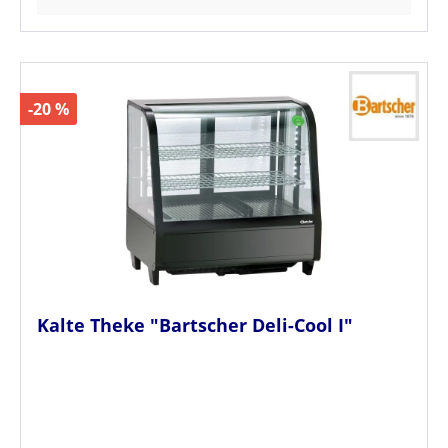
-20 %
Kalte Theke "Bartscher Deli-Cool I"