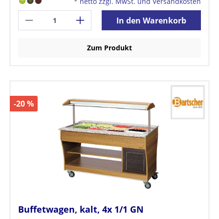
*
netto zzgl. MwSt. und Versandkosten
In den Warenkorb
Zum Produkt
-20 %
Buffetwagen, kalt, 4x 1/1 GN