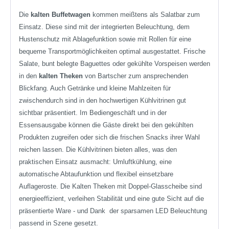
Die
kalten Buffetwagen
kommen meißtens als Salatbar zum
Einsatz. Diese sind mit der integrierten Beleuchtung, dem
Hustenschutz mit Ablagefunktion sowie mit Rollen für eine
bequeme Transportmöglichkeiten optimal ausgestattet. Frische
Salate, bunt belegte Baguettes oder gekühlte Vorspeisen werden
in den
kalten Theken
von Bartscher zum ansprechenden
Blickfang. Auch Getränke und kleine Mahlzeiten für
zwischendurch sind in den hochwertigen Kühlvitrinen gut
sichtbar präsentiert. Im Bediengeschäft und in der
Essensausgabe können die Gäste direkt bei den gekühlten
Produkten zugreifen oder sich die frischen Snacks ihrer Wahl
reichen lassen. Die Kühlvitrinen bieten alles, was den
praktischen Einsatz ausmacht: Umluftkühlung, eine
automatische Abtaufunktion und flexibel einsetzbare
Auflageroste. Die Kalten Theken mit Doppel-Glasscheibe sind
energieeffizient, verleihen Stabilität und eine gute Sicht auf die
präsentierte Ware - und Dank der sparsamen LED Beleuchtung
passend in Szene gesetzt.