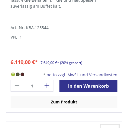
fasst 4 GN-Behälter 1/1 GN und hält Speisen
zuverlässig am Buffet kalt.
Art.-Nr. KBA.125544
VPE: 1
6.119,00 €*
7.649,00 €*
(20% gespart)
*
netto zzgl. MwSt. und Versandkosten
In den Warenkorb
Zum Produkt