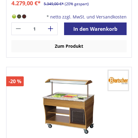
4.279,00 €*
5.349,00 €*
(20% gespart)
*
netto zzgl. MwSt. und Versandkosten
In den Warenkorb
Zum Produkt
-20 %