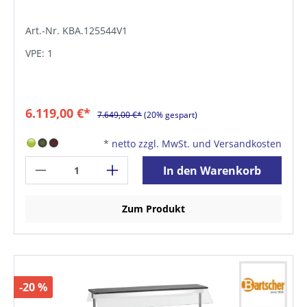
Art.-Nr. KBA.125544V1
VPE: 1
6.119,00 €*
7.649,00 €*
(20% gespart)
*
netto zzgl. MwSt. und Versandkosten
In den Warenkorb
Zum Produkt
-20 %