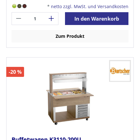
*
netto zzgl. MwSt. und Versandkosten
In den Warenkorb
Zum Produkt
-20 %
Buffetwagen K3110-200U