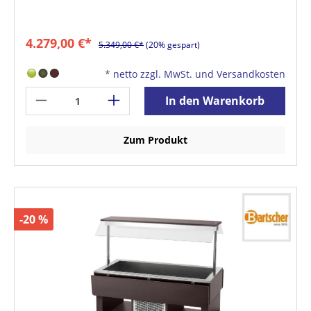
4.279,00 €*
5.349,00 €*
(20% gespart)
*
netto zzgl. MwSt. und Versandkosten
In den Warenkorb
Zum Produkt
-20 %