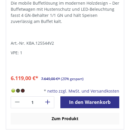
Die mobile Buffetlösung im modernen Holzdesign – Der
Buffetwagen mit Hustenschutz und LED-Beleuchtung
fasst 4 GN-Behälter 1/1 GN und hält Speisen
zuverlässig am Buffet kalt.
Art.-Nr. KBA.125544V2
VPE: 1
6.119,00 €*
7.649,00 €*
(20% gespart)
*
netto zzgl. MwSt. und Versandkosten
In den Warenkorb
Zum Produkt