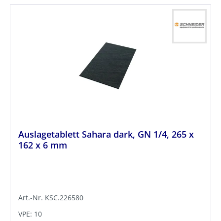
Auslagetablett Sahara dark, GN 1/4, 265 x
162 x 6 mm
Art.-Nr. KSC.226580
VPE: 10