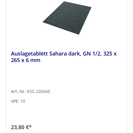
Auslagetablett Sahara dark, GN 1/2, 325 x
265 x 6 mm
Art.-Nr. KSC.226560
VPE: 10
23,80 €*