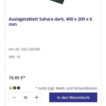
Auslagetablett Sahara dark, 400 x 200 x 6
mm
Art.-Nr. KSC.226390
VPE: 10
18,85 €*
*
netto zzgl. MwSt. und Versandkosten
In den Warenkorb