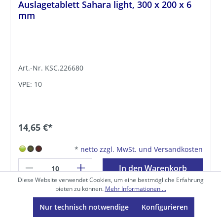
Auslagetablett Sahara light, 300 x 200 x 6
mm
Art.-Nr. KSC.226680
VPE: 10
14,65 €*
*
netto zzgl. MwSt. und Versandkosten
In den Warenkorb
Diese Website verwendet Cookies, um eine bestmögliche Erfahrung
bieten zu können.
Mehr Informationen ...
Zum Produkt
Nur technisch notwendige
Konfigurieren