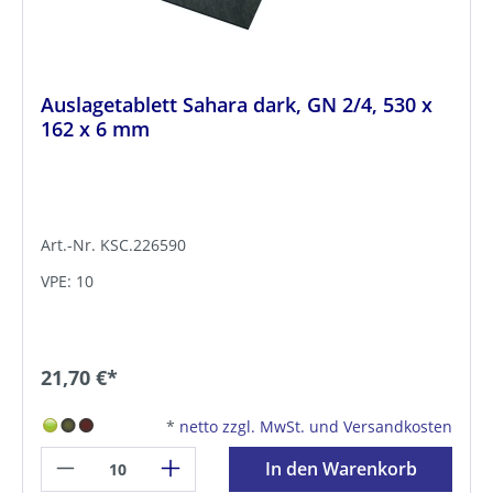
Auslagetablett Sahara dark, GN 2/4, 530 x
162 x 6 mm
Art.-Nr. KSC.226590
VPE: 10
21,70 €*
*
netto zzgl. MwSt. und Versandkosten
In den Warenkorb