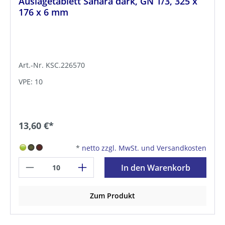
Auslagetablett Sahara dark, GN 1/3, 325 x
176 x 6 mm
Art.-Nr. KSC.226570
VPE: 10
13,60 €*
*
netto zzgl. MwSt. und Versandkosten
In den Warenkorb
Zum Produkt