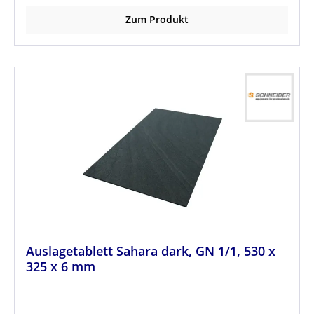
Zum Produkt
Auslagetablett Sahara dark, GN 1/1, 530 x
325 x 6 mm