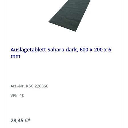
Auslagetablett Sahara dark, 600 x 200 x 6
mm
Art.-Nr. KSC.226360
VPE: 10
28,45 €*