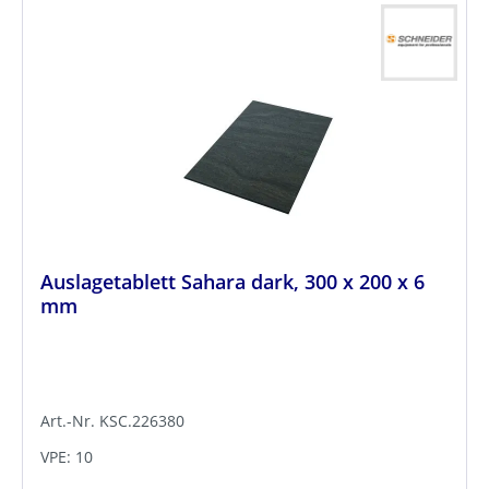
Auslagetablett Sahara dark, 300 x 200 x 6
mm
Art.-Nr. KSC.226380
VPE: 10