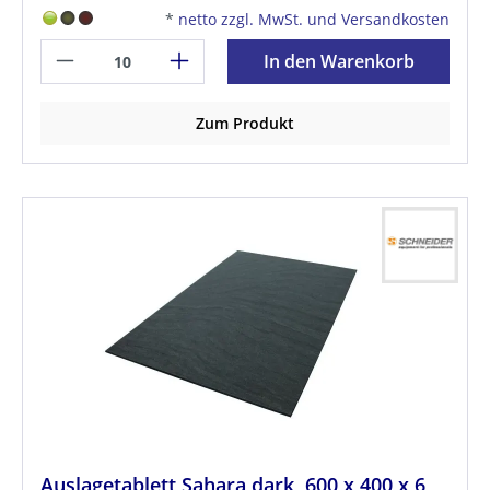
*
netto zzgl. MwSt. und Versandkosten
In den Warenkorb
Zum Produkt
Auslagetablett Sahara dark, 600 x 400 x 6