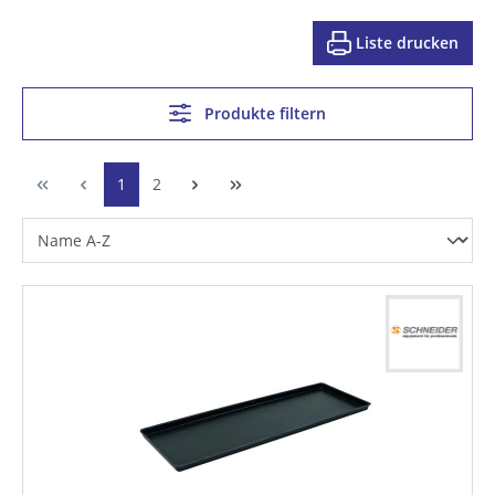
Liste drucken
Produkte filtern
1
2