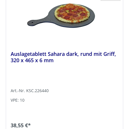
Auslagetablett Sahara dark, rund mit Griff,
320 x 465 x 6 mm
Art.-Nr. KSC.226440
VPE: 10
38,55 €*