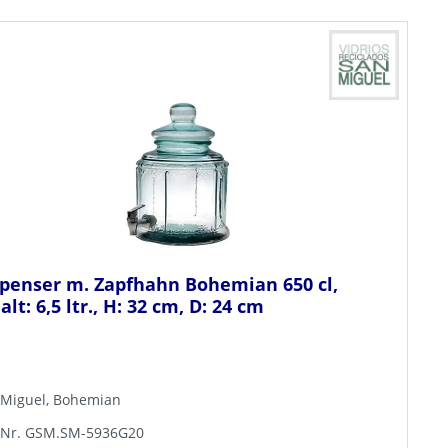
penser m. Zapfhahn Bohemian 650 cl,
alt: 6,5 ltr., H: 32 cm, D: 24 cm
 Miguel, Bohemian
.-Nr. GSM.SM-5936G20