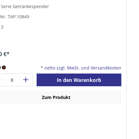
 Serie Getränkespender
-Nr. TAP.10849
 3
0 €*
*
netto zzgl. MwSt. und Versandkosten
In den Warenkorb
Zum Produkt