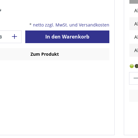
*
A
A
*
netto zzgl. MwSt. und Versandkosten
In den Warenkorb
A
A
Zum Produkt