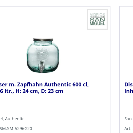
ser m. Zapfhahn Authentic 600 cl,
Dis
 6 ltr., H: 24 cm, D: 23 cm
Inh
l, Authentic
San
 GSM.SM-5296G20
Art