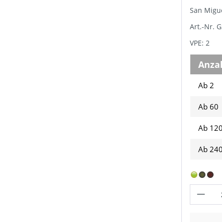
San Migue
Art.-Nr.
VPE: 2
Anza
Ab 2
Ab
60
Ab
12
Ab
24