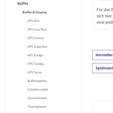
Buffet
Für das 
Buffet & Display
sich hier
APS Plus
eine pro
APS Asia Plus
APS Frames
APS Superbox
Herstelle
APS Bridge
APS Sunday
Spülmasc
APS Focus
Buffettabletts
Schieferartikel
Servierbretter
Tortenplatten