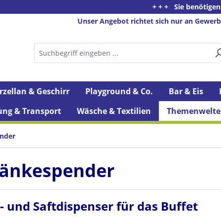
+ + + Sie benötigen Beratung od
Unser Angebot richtet sich nur an Gewerb
rzellan & Geschirr
Playground & Co.
Bar & Eis
ung & Transport
Wäsche & Textilien
Themenwelte
nder
ränkespender
- und Saftdispenser für das Buffet