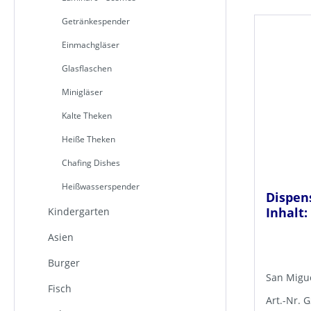
Getränkespender
Einmachgläser
Glasflaschen
Minigläser
Kalte Theken
Heiße Theken
Chafing Dishes
Heißwasserspender
Dispen
Inhalt:
Kindergarten
Asien
Burger
San Migue
Fisch
Art.-Nr.