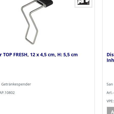
 TOP FRESH, 12 x 4,5 cm, H: 5,5 cm
Dis
Inh
e Getränkespender
San 
TAP.10802
Art
VPE:
A