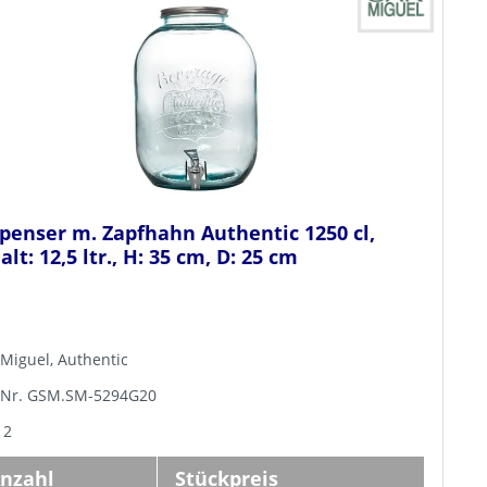
penser m. Zapfhahn Authentic 1250 cl,
alt: 12,5 ltr., H: 35 cm, D: 25 cm
Miguel, Authentic
.-Nr. GSM.SM-5294G20
 2
nzahl
Stückpreis