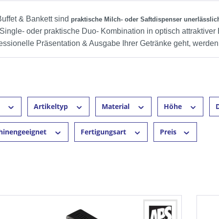
Buffet & Bankett sind
praktische Milch- oder Saftdispenser unerlässlic
 Single- oder praktische Duo- Kombination in optisch attraktiv
fessionelle Präsentation & Ausgabe Ihrer Getränke geht, werden
r
Artikeltyp
Material
Höhe
hinengeeignet
Fertigungsart
Preis