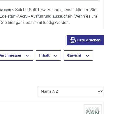
. Solche Saft- bzw. Milchdispenser können Sie
he Helfer
er Edelstahl-/ Acryl- Ausführung aussuchen. Wenn es um
 Sie hier ganz bestimmt fündig werden.
Liste drucken
Durchmesser
Inhalt
Gewicht