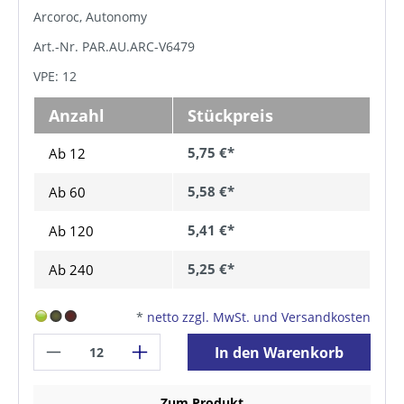
Arcoroc, Autonomy
Art.-Nr. PAR.AU.ARC-V6479
VPE: 12
Anzahl
Stückpreis
5,75 €*
Ab 12
5,58 €*
Ab
60
5,41 €*
Ab
120
5,25 €*
Ab
240
*
netto zzgl. MwSt. und Versandkosten
In den Warenkorb
Zum Produkt