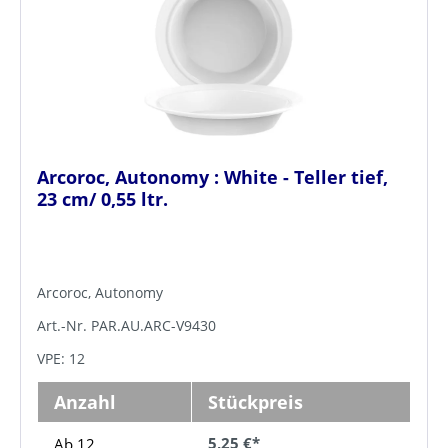
Arcoroc, Autonomy : White - Teller tief,
23 cm/ 0,55 ltr.
Arcoroc, Autonomy
Art.-Nr. PAR.AU.ARC-V9430
VPE: 12
Anzahl
Stückpreis
5,25 €*
Ab 12