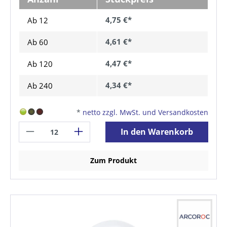
4,75 €*
Ab 12
4,61 €*
Ab
60
4,47 €*
Ab
120
4,34 €*
Ab
240
*
netto zzgl. MwSt. und Versandkosten
In den Warenkorb
Zum Produkt