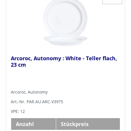
Arcoroc, Autonomy : White - Teller flach,
23 cm
Arcoroc, Autonomy
Art.-Nr. PAR.AU.ARC-V3975
VPE: 12
Anzahl
Stückpreis