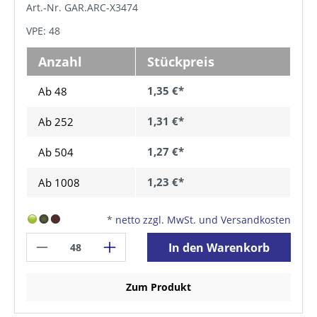
Art.-Nr. GAR.ARC-X3474
VPE: 48
Anzahl
Stückpreis
1,35 €*
Ab 48
1,31 €*
Ab
252
1,27 €*
Ab
504
1,23 €*
Ab
1008
*
netto zzgl. MwSt. und Versandkosten
In den Warenkorb
Zum Produkt