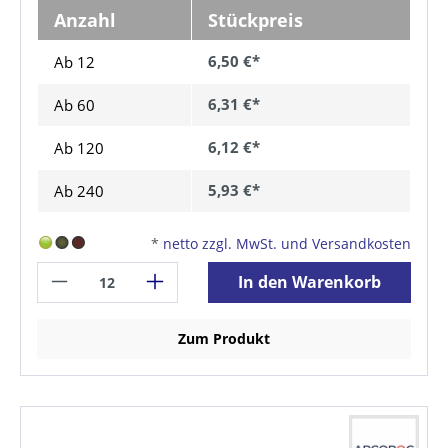
Anzahl
Stückpreis
6,50 €*
Ab 12
6,31 €*
Ab
60
6,12 €*
Ab
120
5,93 €*
Ab
240
*
netto zzgl. MwSt. und Versandkosten
In den Warenkorb
Zum Produkt