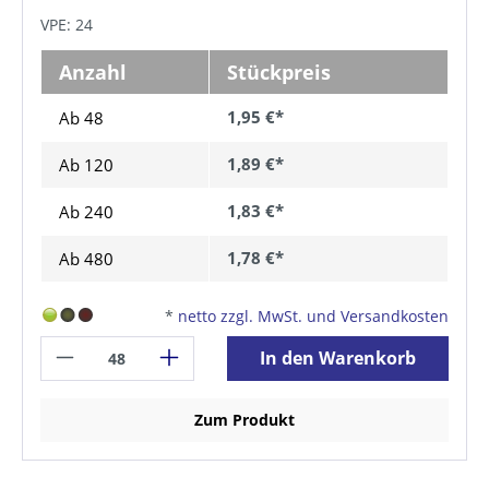
VPE: 24
Anzahl
Stückpreis
1,95 €*
Ab 48
1,89 €*
Ab
120
1,83 €*
Ab
240
1,78 €*
Ab
480
*
netto zzgl. MwSt. und Versandkosten
In den Warenkorb
Zum Produkt