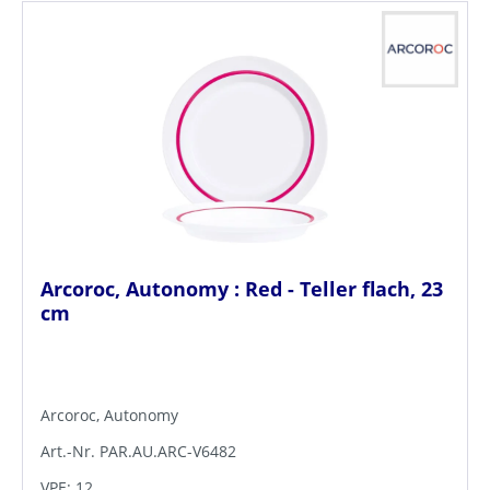
Arcoroc, Autonomy : Red - Teller flach, 23
cm
Arcoroc, Autonomy
Art.-Nr. PAR.AU.ARC-V6482
VPE: 12