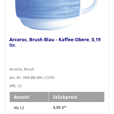
Arcoroc, Brush Blau - Kaffee-Obere, 0,19
ltr.
Arcoroc, Brush
Art.-Nr. PAR.BB.ARC-C3781
VPE: 12
Anzahl
Stückpreis
4,95 €*
Ab 12