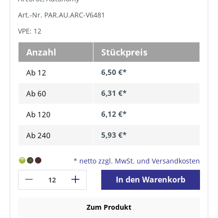
Art.-Nr. PAR.AU.ARC-V6481
VPE: 12
Anzahl
Stückpreis
6,50 €*
Ab 12
6,31 €*
Ab
60
6,12 €*
Ab
120
5,93 €*
Ab
240
*
netto zzgl. MwSt. und Versandkosten
In den Warenkorb
Zum Produkt