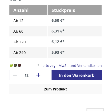
Anzahl
Stückpreis
6,50 €*
Ab 12
6,31 €*
Ab
60
6,12 €*
Ab
120
5,93 €*
Ab
240
*
netto zzgl. MwSt. und Versandkosten
In den Warenkorb
Zum Produkt