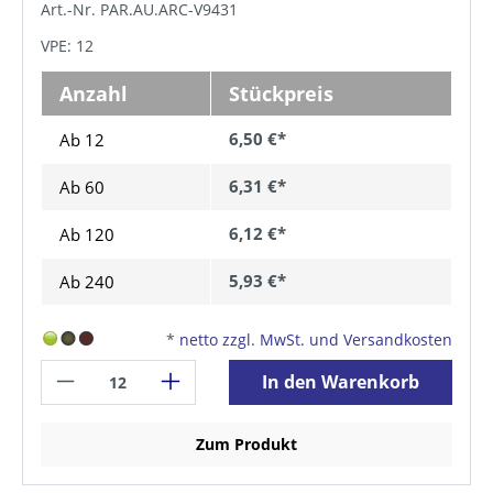
Art.-Nr. PAR.AU.ARC-V9431
VPE: 12
Anzahl
Stückpreis
6,50 €*
Ab 12
6,31 €*
Ab
60
6,12 €*
Ab
120
5,93 €*
Ab
240
*
netto zzgl. MwSt. und Versandkosten
In den Warenkorb
Zum Produkt