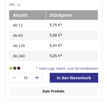
VPE: 12
Anzahl
Stückpreis
5,75 €*
Ab 12
5,58 €*
Ab
60
5,41 €*
Ab
120
5,25 €*
Ab
240
*
netto zzgl. MwSt. und Versandkosten
In den Warenkorb
Zum Produkt