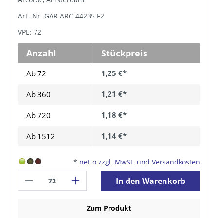
Art.-Nr. GAR.ARC-44235.F2
VPE: 72
Anzahl
Stückpreis
1,25 €*
Ab 72
1,21 €*
Ab
360
1,18 €*
Ab
720
1,14 €*
Ab
1512
*
netto zzgl. MwSt. und Versandkosten
In den Warenkorb
Zum Produkt