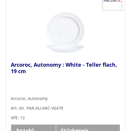
Arcoroc, Autonomy : White - Teller flach,
19 cm
Arcoroc, Autonomy
Art.-Nr. PAR.AU.ARC-V6478
VPE: 12
Anzahl
Stückpreis