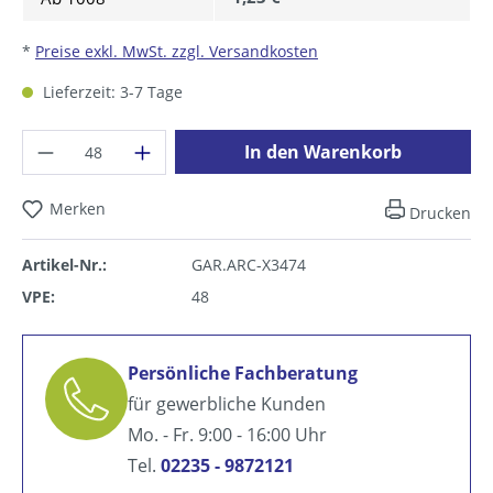
*
Preise exkl. MwSt. zzgl. Versandkosten
Lieferzeit: 3-7 Tage
Produkt Anzahl: Gib den gewünschten Wer
In den Warenkorb
Merken
Drucken
Artikel-Nr.:
GAR.ARC-X3474
VPE:
48
Persönliche Fachberatung
für gewerbliche Kunden
Mo. - Fr. 9:00 - 16:00 Uhr
Tel.
02235 - 9872121