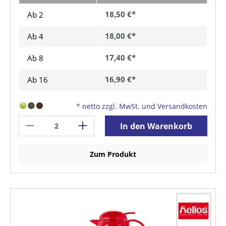
18,50 €*
Ab 2
18,00 €*
Ab
4
17,40 €*
Ab
8
16,90 €*
Ab
16
*
netto zzgl. MwSt. und Versandkosten
In den Warenkorb
Zum Produkt