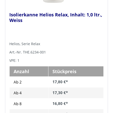
Isolierkanne Helios Relax, Inhalt: 1,0 ltr.,
Weiss
Helios, Serie Relax
Art.-Nr. THE.6234-001
VPE: 1
Anzahl
Stückpreis
17,80 €*
Ab 2
17,30 €*
Ab
4
16,80 €*
Ab
8