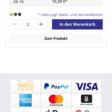
16,20 €*
Ab
16
*
netto zzgl. MwSt. und Versandkosten
In den Warenkorb
Zum Produkt