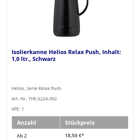
Isolierkanne Helios Relax Push, Inhalt:
1,0 ltr., Schwarz
Helios, Serie Relax Push
Art.-Nr. THE.6224-002
VPE: 1
Anzahl
Stückpreis
18,50 €*
Ab 2