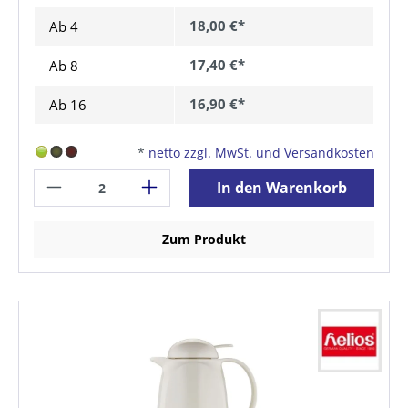
18,00 €*
Ab
4
17,40 €*
Ab
8
16,90 €*
Ab
16
*
netto zzgl. MwSt. und Versandkosten
In den Warenkorb
Zum Produkt