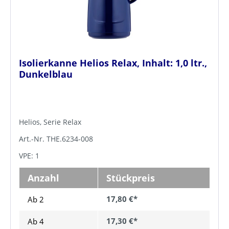
Isolierkanne Helios Relax, Inhalt: 1,0 ltr.,
Dunkelblau
Helios, Serie Relax
Art.-Nr. THE.6234-008
VPE: 1
Anzahl
Stückpreis
17,80 €*
Ab 2
17,30 €*
Ab
4