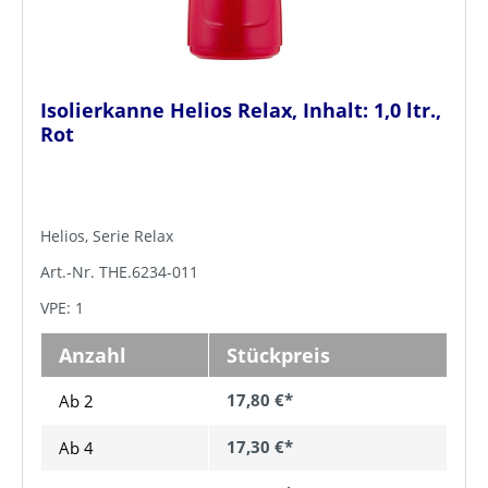
Isolierkanne Helios Relax, Inhalt: 1,0 ltr.,
Rot
Helios, Serie Relax
Art.-Nr. THE.6234-011
VPE: 1
Anzahl
Stückpreis
17,80 €*
Ab 2
17,30 €*
Ab
4