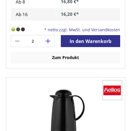
16,80 €*
Ab
8
16,20 €*
Ab
16
*
netto zzgl. MwSt. und Versandkosten
In den Warenkorb
Zum Produkt