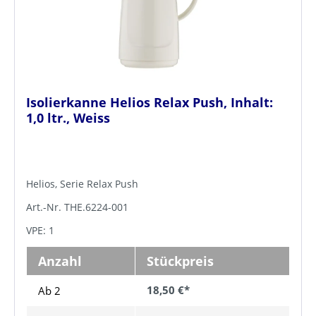
Isolierkanne Helios Relax Push, Inhalt:
1,0 ltr., Weiss
Helios, Serie Relax Push
Art.-Nr. THE.6224-001
VPE: 1
Anzahl
Stückpreis
18,50 €*
Ab 2