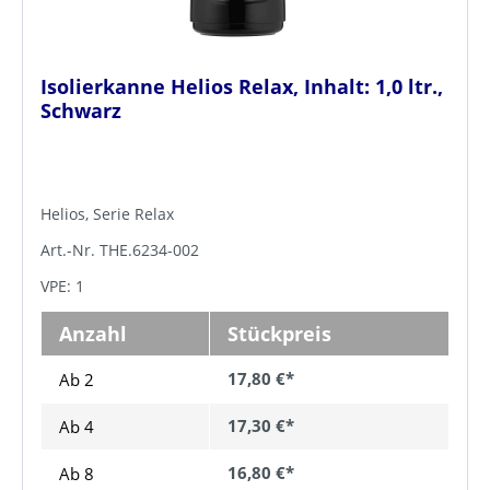
Isolierkanne Helios Relax, Inhalt: 1,0 ltr.,
Schwarz
Helios, Serie Relax
Art.-Nr. THE.6234-002
VPE: 1
Anzahl
Stückpreis
17,80 €*
Ab 2
17,30 €*
Ab
4
16,80 €*
Ab
8