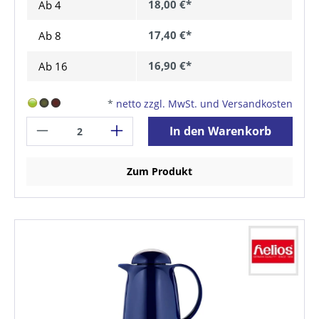
18,00 €*
Ab
4
17,40 €*
Ab
8
16,90 €*
Ab
16
*
netto zzgl. MwSt. und Versandkosten
In den Warenkorb
Zum Produkt