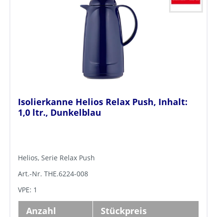
Isolierkanne Helios Relax Push, Inhalt:
1,0 ltr., Dunkelblau
Helios, Serie Relax Push
Art.-Nr. THE.6224-008
VPE: 1
Anzahl
Stückpreis