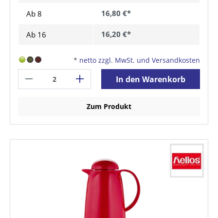
16,80 €*
Ab
8
16,20 €*
Ab
16
*
netto zzgl. MwSt. und Versandkosten
In den Warenkorb
Zum Produkt