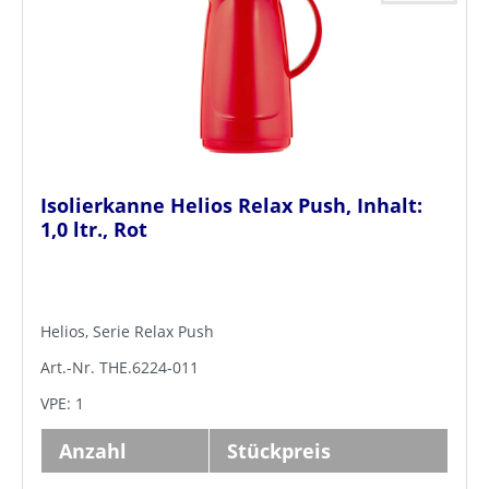
Isolierkanne Helios Relax Push, Inhalt:
1,0 ltr., Rot
Helios, Serie Relax Push
Art.-Nr. THE.6224-011
VPE: 1
Anzahl
Stückpreis