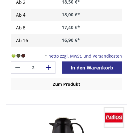
18,50 €*
Ab 2
18,00 €*
Ab
4
17,40 €*
Ab
8
16,90 €*
Ab
16
*
netto zzgl. MwSt. und Versandkosten
In den Warenkorb
Zum Produkt