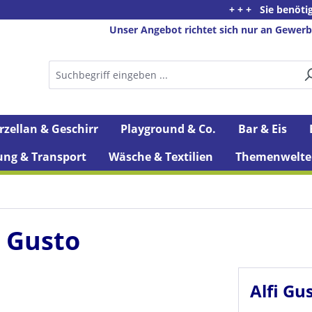
+ + + Sie benötigen Beratung 
Unser Angebot richtet sich nur an Gewerb
rzellan & Geschirr
Playground & Co.
Bar & Eis
ung & Transport
Wäsche & Textilien
Themenwelte
 - Gusto
Alfi Gu