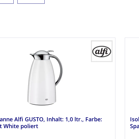
anne Alfi GUSTO, Inhalt: 1,0 ltr., Farbe:
Iso
 White poliert
Spa