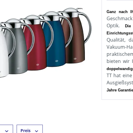
Ganz nach I
Geschmack 
Optik.
Die
Einrichtungsst
Qualität, 
Vakuum-Har
praktische
bieten wir
doppelwandig
TT hat eine
Ausgießsyst
Jahre Garanti
r
Preis