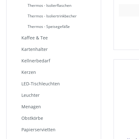
Thermos - Isolierflaschen
Thermos - Isoliertrinkbecher
Thermos - Speisegefäße
Kaffee & Tee
Kartenhalter
Kellnerbedarf
Kerzen
LED-Tischleuchten
Leuchter
Menagen
Obstkörbe
Papierservietten