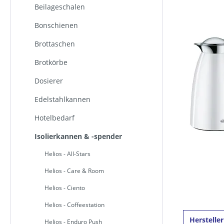
Beilageschalen
Bonschienen
Brottaschen
Brotkörbe
Dosierer
Edelstahlkannen
Hotelbedarf
Isolierkannen & -spender
Helios - All-Stars
Helios - Care & Room
Helios - Ciento
Helios - Coffeestation
Herstelle
Helios - Enduro Push