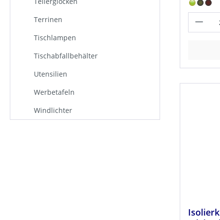
Tellerglocken
Terrinen
Tischlampen
Tischabfallbehälter
Utensilien
Werbetafeln
Windlichter
Isolierk