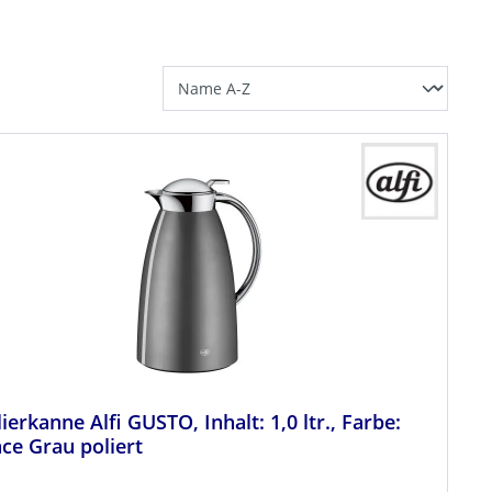
lierkanne Alfi GUSTO, Inhalt: 1,0 ltr., Farbe:
ce Grau poliert