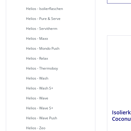
Helios - Isolierflaschen
Helios - Pure & Serve
Helios - Servitherm
Helios - Maxx
Helios - Mondo Push
Helios - Relax
Helios - Thermoboy
Helios - Wash
Helios - Wash S+
Helios - Wave
Helios - Wave S+
Isolierk
Coconut
Helios - Wave Push
Helios - Zeo