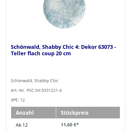
Schönwald, Shabby Chic 4: Dekor 63073 -
Teller flach coup 20 cm
Schönwald, Shabby Chic
Art.-Nr. PSC.SH.9331221-4
VPE: 12
Anzahl
Stückpreis
11,60 €*
Ab 12