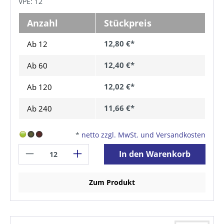
VPE: 12
Anzahl
Stückpreis
12,80 €*
Ab 12
12,40 €*
Ab
60
12,02 €*
Ab
120
11,66 €*
Ab
240
*
netto zzgl. MwSt. und Versandkosten
In den Warenkorb
Zum Produkt