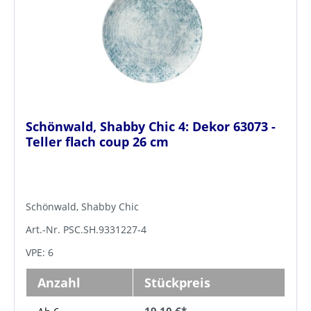
Schönwald, Shabby Chic 4: Dekor 63073 -
Teller flach coup 26 cm
Schönwald, Shabby Chic
Art.-Nr. PSC.SH.9331227-4
VPE: 6
Anzahl
Stückpreis
19,10 €*