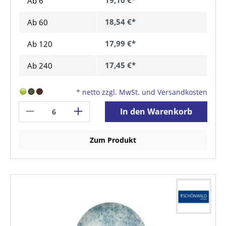
Ab 6
18,54 €*
Ab
60
17,99 €*
Ab
120
17,45 €*
Ab
240
*
netto zzgl. MwSt. und Versandkosten
In den Warenkorb
Zum Produkt