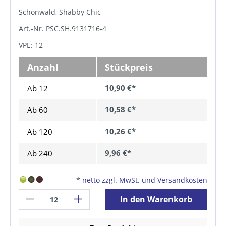
Schönwald, Shabby Chic
Art.-Nr. PSC.SH.9131716-4
VPE: 12
Anzahl
Stückpreis
10,90 €*
Ab 12
10,58 €*
Ab
60
10,26 €*
Ab
120
9,96 €*
Ab
240
*
netto zzgl. MwSt. und Versandkosten
In den Warenkorb