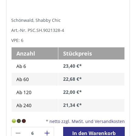
Schönwald, Shabby Chic
Art.-Nr. PSC.SH.9021328-4
VPE: 6
Anzahl
Stückpreis
23,40 €*
Ab 6
22,68 €*
Ab
60
22,00 €*
Ab
120
21,34 €*
Ab
240
*
netto zzgl. MwSt. und Versandkosten
In den Warenkorb