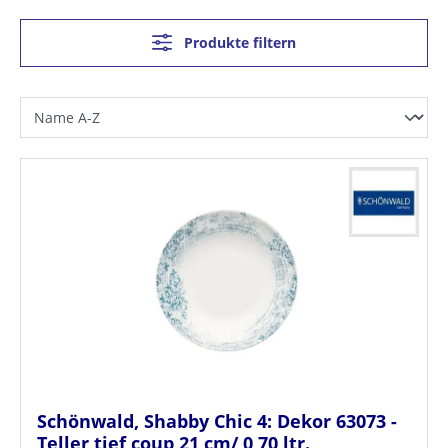
Produkte filtern
Schönwald, Shabby Chic 4: Dekor 63073 -
Teller tief coup 21 cm/ 0,70 ltr.