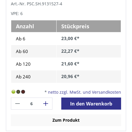
Art.-Nr. PSC.SH.9131527-4
VPE: 6
Anzahl
Stückpreis
23,00 €*
Ab 6
22,27 €*
Ab
60
21,60 €*
Ab
120
20,96 €*
Ab
240
*
netto zzgl. MwSt. und Versandkosten
In den Warenkorb
Zum Produkt