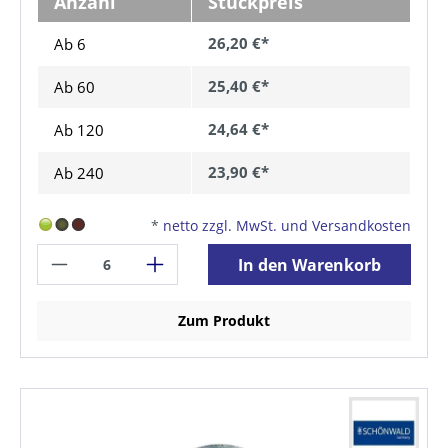
Anzahl
Stückpreis
26,20 €*
Ab 6
25,40 €*
Ab
60
24,64 €*
Ab
120
23,90 €*
Ab
240
*
netto zzgl. MwSt. und Versandkosten
In den Warenkorb
Zum Produkt