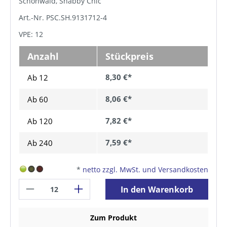
Schönwald, Shabby Chic
Art.-Nr. PSC.SH.9131712-4
VPE: 12
Anzahl
Stückpreis
8,30 €*
Ab 12
8,06 €*
Ab
60
7,82 €*
Ab
120
7,59 €*
Ab
240
*
netto zzgl. MwSt. und Versandkosten
In den Warenkorb
Zum Produkt