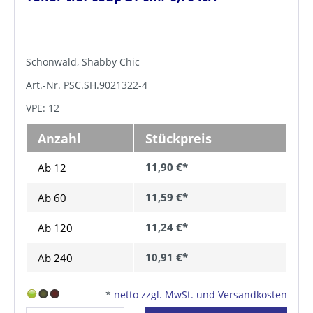
Schönwald, Shabby Chic
Art.-Nr. PSC.SH.9021322-4
VPE: 12
Anzahl
Stückpreis
11,90 €*
Ab 12
11,59 €*
Ab
60
11,24 €*
Ab
120
10,91 €*
Ab
240
*
netto zzgl. MwSt. und Versandkosten