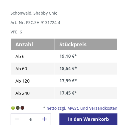
Schönwald, Shabby Chic
Art.-Nr. PSC.SH.9131724-4
VPE: 6
Anzahl
Stückpreis
19,10 €*
Ab 6
18,54 €*
Ab
60
17,99 €*
Ab
120
17,45 €*
Ab
240
*
netto zzgl. MwSt. und Versandkosten
In den Warenkorb