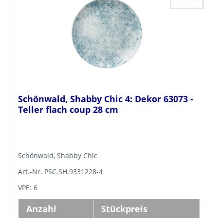
Schönwald, Shabby Chic 4: Dekor 63073 -
Teller flach coup 28 cm
Schönwald, Shabby Chic
Art.-Nr. PSC.SH.9331228-4
VPE: 6
Anzahl
Stückpreis