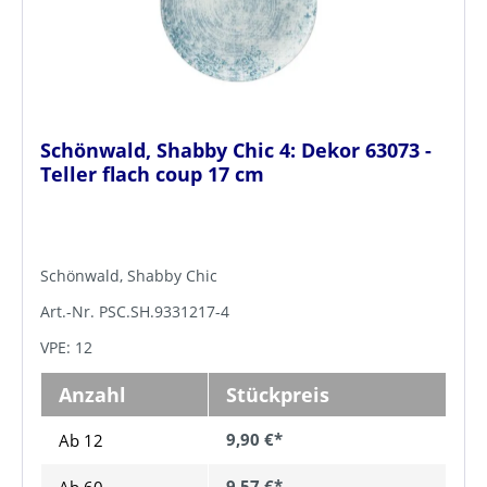
Schönwald, Shabby Chic 4: Dekor 63073 -
Teller flach coup 17 cm
Schönwald, Shabby Chic
Art.-Nr. PSC.SH.9331217-4
VPE: 12
Anzahl
Stückpreis
9,90 €*
Ab 12
9,57 €*