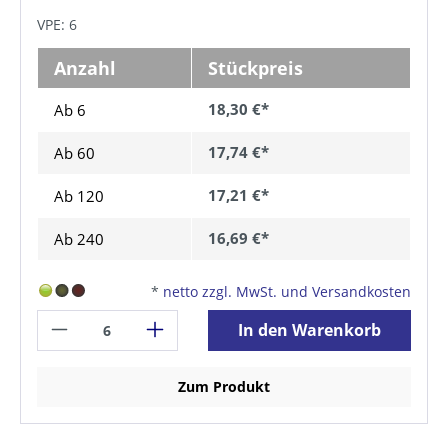
VPE: 6
Anzahl
Stückpreis
18,30 €*
Ab 6
17,74 €*
Ab
60
17,21 €*
Ab
120
16,69 €*
Ab
240
*
netto zzgl. MwSt. und Versandkosten
In den Warenkorb
Zum Produkt