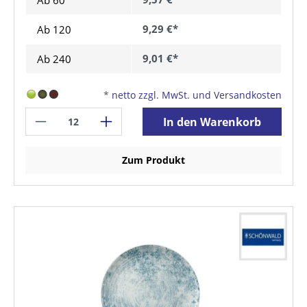
Ab
60
9,29 €*
Ab
120
9,01 €*
Ab
240
*
netto zzgl. MwSt. und Versandkosten
In den Warenkorb
Zum Produkt