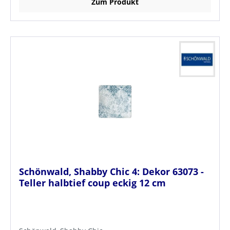
Zum Produkt
Schönwald, Shabby Chic 4: Dekor 63073 -
Teller halbtief coup eckig 12 cm