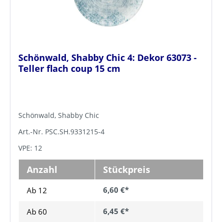
Schönwald, Shabby Chic 4: Dekor 63073 -
Teller flach coup 15 cm
Schönwald, Shabby Chic
Art.-Nr. PSC.SH.9331215-4
VPE: 12
Anzahl
Stückpreis
6,60 €*
Ab 12
6,45 €*
Ab
60