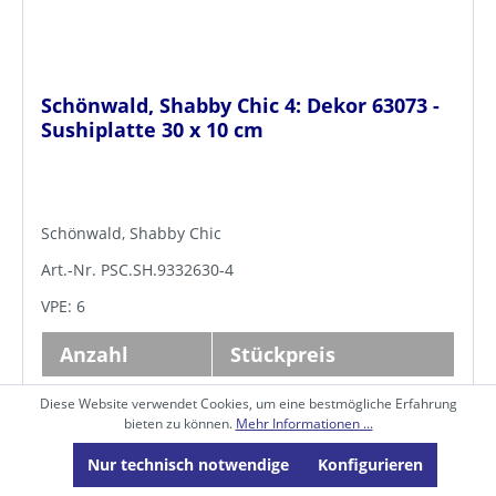
Schönwald, Shabby Chic 4: Dekor 63073 -
Sushiplatte 30 x 10 cm
Schönwald, Shabby Chic
Art.-Nr. PSC.SH.9332630-4
VPE: 6
Anzahl
Stückpreis
36,30 €*
Ab 6
Diese Website verwendet Cookies, um eine bestmögliche Erfahrung
bieten zu können.
Mehr Informationen ...
35,17 €*
Ab
60
Nur technisch notwendige
Konfigurieren
34,12 €*
Ab
120