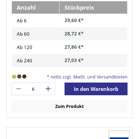
Anzahl
Stückpreis
29,60 €*
Ab 6
28,72 €*
Ab
60
27,86 €*
Ab
120
27,03 €*
Ab
240
*
netto zzgl. MwSt. und Versandkosten
In den Warenkorb
Zum Produkt