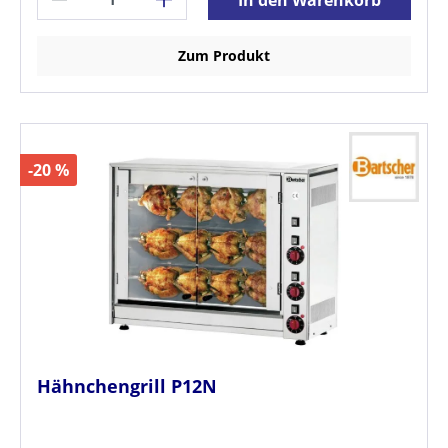
Zum Produkt
-20 %
Hähnchengrill P12N