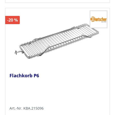
-20 %
Flachkorb P6
Art.-Nr. KBA.215096