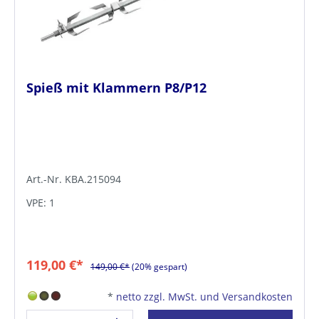
Spieß mit Klammern P8/P12
Art.-Nr. KBA.215094
VPE: 1
119,00 €*
149,00 €*
(20% gespart)
*
netto zzgl. MwSt. und Versandkosten