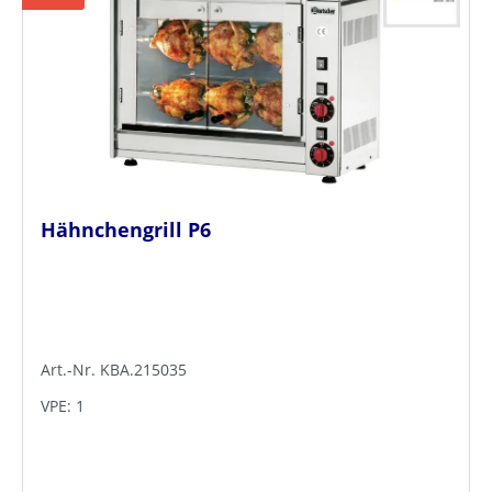
Hähnchengrill P6
Art.-Nr. KBA.215035
VPE: 1