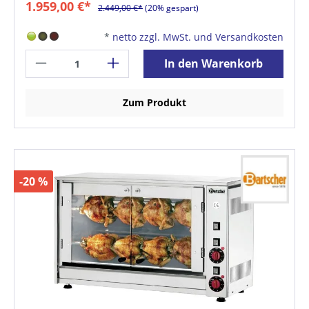
1.959,00 €*
2.449,00 €*
(20% gespart)
*
netto zzgl. MwSt. und Versandkosten
In den Warenkorb
Zum Produkt
-20 %