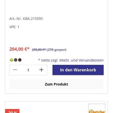
Art.-Nr. KBA.215095
VPE: 1
204,00 €*
255,00 €*
(20% gespart)
*
netto zzgl. MwSt. und Versandkosten
In den Warenkorb
Zum Produkt
-20 %