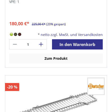
VPE: 1
180,00 €*
225,00 €*
(20% gespart)
*
netto zzgl. MwSt. und Versandkosten
In den Warenkorb
Zum Produkt
-20 %