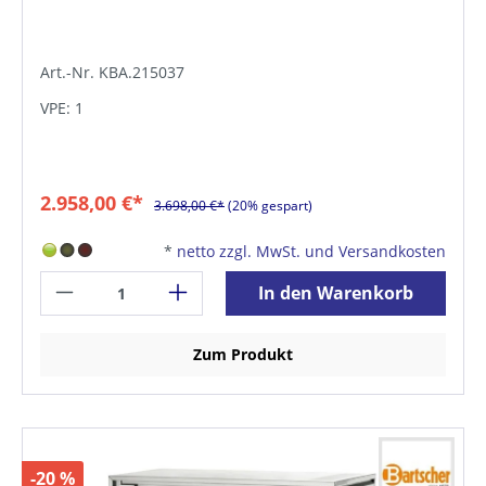
Art.-Nr. KBA.215037
VPE: 1
2.958,00 €*
3.698,00 €*
(20% gespart)
*
netto zzgl. MwSt. und Versandkosten
In den Warenkorb
Zum Produkt
-20 %