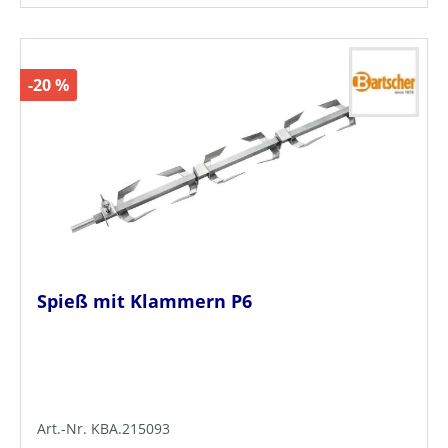
-20 %
Spieß mit Klammern P6
Art.-Nr. KBA.215093