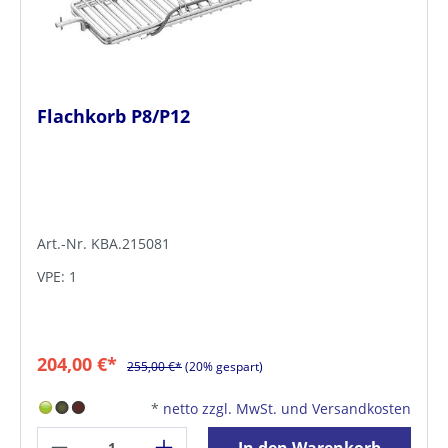
Flachkorb P8/P12
Art.-Nr. KBA.215081
VPE: 1
204,00 €*
255,00 €*
(20% gespart)
*
netto zzgl. MwSt. und Versandkosten
In den Warenkorb