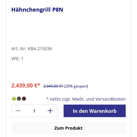
Hähnchengrill P8N
Art.-Nr. KBA.215036
VPE: 1
2.439,00 €*
3.049,00 €*
(20% gespart)
*
netto zzgl. MwSt. und Versandkosten
In den Warenkorb
Zum Produkt