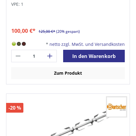
VPE: 1
100,00 €*
125,00 €*
(20% gespart)
*
netto zzgl. MwSt. und Versandkosten
In den Warenkorb
Zum Produkt
-20 %