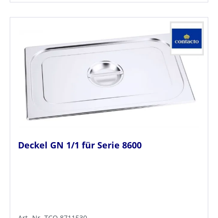
Deckel GN 1/1 für Serie 8600
Art.-Nr. TCO.8711530