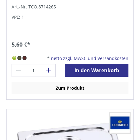
Art.-Nr. TCO.8714265
VPE: 1
5,60 €*
*
netto zzgl. MwSt. und Versandkosten
In den Warenkorb
Zum Produkt