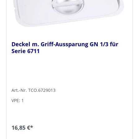
Deckel m. Griff-Aussparung GN 1/3 für
Serie 6711
Art.-Nr. TCO.6729013
VPE: 1
16,85 €*