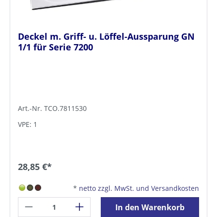
Deckel m. Griff- u. Löffel-Aussparung GN
1/1 für Serie 7200
Art.-Nr. TCO.7811530
VPE: 1
28,85 €*
*
netto zzgl. MwSt. und Versandkosten
In den Warenkorb