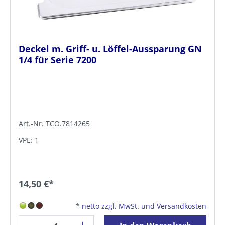
Deckel m. Griff- u. Löffel-Aussparung GN
1/4 für Serie 7200
Art.-Nr. TCO.7814265
VPE: 1
14,50 €*
*
netto zzgl. MwSt. und Versandkosten