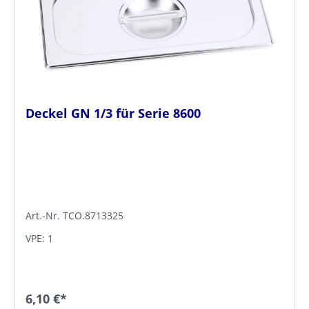
Deckel GN 1/3 für Serie 8600
Art.-Nr. TCO.8713325
VPE: 1
6,10 €*