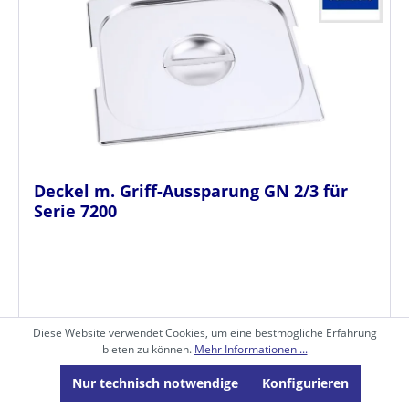
Deckel m. Griff-Aussparung GN 2/3 für
Serie 7200
Art.-Nr. TCO.7723352
Diese Website verwendet Cookies, um eine bestmögliche Erfahrung
bieten zu können.
Mehr Informationen ...
VPE: 1
Nur technisch notwendige
Konfigurieren