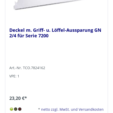
Deckel m. Griff- u. Löffel-Aussparung GN
2/4 für Serie 7200
Art.-Nr. TCO.7824162
VPE: 1
23,20 €*
*
netto zzgl. MwSt. und Versandkosten