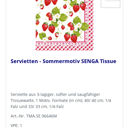
Servietten - Sommermotiv SENGA Tissue
Serviette aus 3-lagiger, softer und saugfähiger
Tissuewatte, 1 Motiv. Formate (in cm): 40/ 40 cm, 1/4
Falz und 33/ 33 cm, 1/4-Falz
Art.-Nr. TMA.SE.96646M
VPE: 1