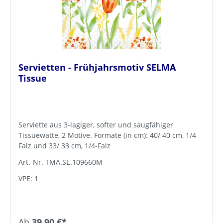
Servietten - Frühjahrsmotiv SELMA
Tissue
Serviette aus 3-lagiger, softer und saugfähiger
Tissuewatte, 2 Motive. Formate (in cm): 40/ 40 cm, 1/4
Falz und 33/ 33 cm, 1/4-Falz
Art.-Nr. TMA.SE.109660M
VPE: 1
Ab
39,90 €*