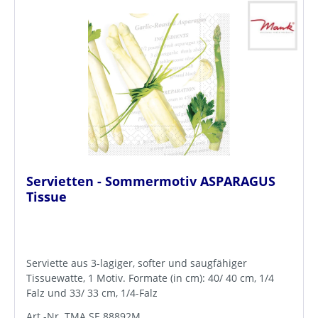
Servietten - Sommermotiv ASPARAGUS
Tissue
Serviette aus 3-lagiger, softer und saugfähiger
Tissuewatte, 1 Motiv. Formate (in cm): 40/ 40 cm, 1/4
Falz und 33/ 33 cm, 1/4-Falz
Art.-Nr. TMA.SE.88892M