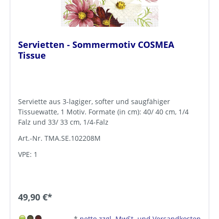
Servietten - Sommermotiv COSMEA
Tissue
Serviette aus 3-lagiger, softer und saugfähiger
Tissuewatte, 1 Motiv. Formate (in cm): 40/ 40 cm, 1/4
Falz und 33/ 33 cm, 1/4-Falz
Art.-Nr. TMA.SE.102208M
VPE: 1
49,90 €*
*
netto zzgl. MwSt. und Versandkosten