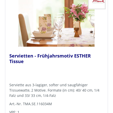
Servietten - Frühjahrsmotiv ESTHER
Tissue
Serviette aus 3-lagiger, softer und saugfähiger
Tissuewatte, 2 Motive. Formate (in cm): 40/ 40 cm, 1/4
Falz und 33/ 33 cm, 1/4-Falz
Art.-Nr. TMA.SE.116034M
VPE: 1