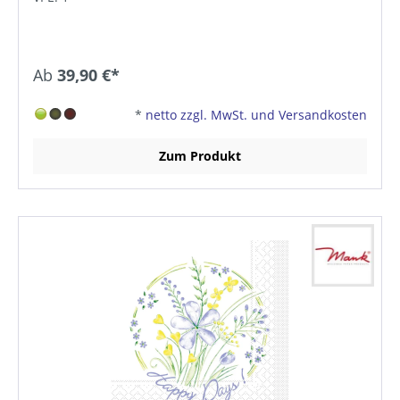
Ab
39,90 €*
*
netto zzgl. MwSt. und Versandkosten
Zum Produkt