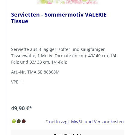
Servietten - Sommermotiv VALERIE
Tissue
Serviette aus 3-lagiger, softer und saugfähiger
Tissuewatte, 1 Motiv. Formate (in cm): 40/ 40 cm, 1/4
Falz und 33/ 33 cm, 1/4-Falz
Art.-Nr. TMA.SE.88868M
VPE: 1
49,90 €*
*
netto zzgl. MwSt. und Versandkosten