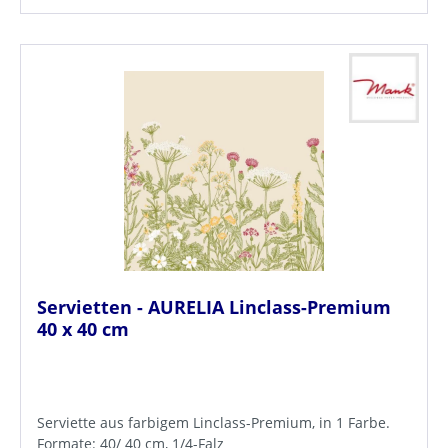
Servietten - AURELIA Linclass-Premium
40 x 40 cm
Serviette aus farbigem Linclass-Premium, in 1 Farbe.
Formate: 40/ 40 cm, 1/4-Falz