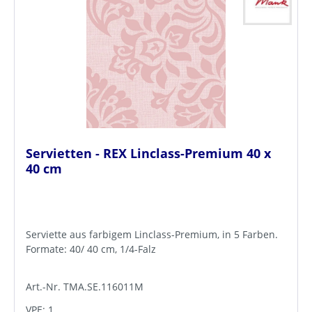
Servietten - REX Linclass-Premium 40 x
40 cm
Serviette aus farbigem Linclass-Premium, in 5 Farben.
Formate: 40/ 40 cm, 1/4-Falz
Art.-Nr. TMA.SE.116011M
VPE: 1