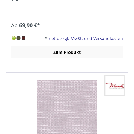
Ab
69,90 €*
*
netto zzgl. MwSt. und Versandkosten
Zum Produkt