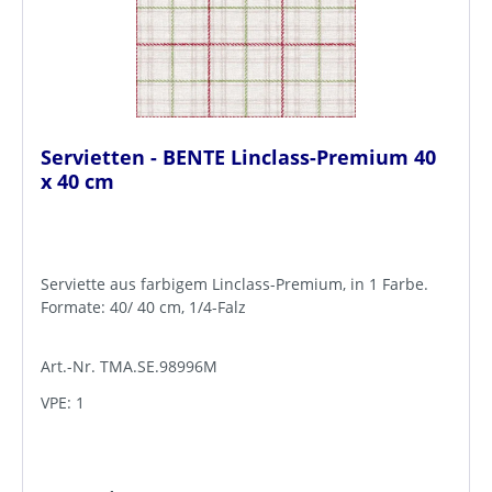
Servietten - BENTE Linclass-Premium 40
x 40 cm
Serviette aus farbigem Linclass-Premium, in 1 Farbe.
Formate: 40/ 40 cm, 1/4-Falz
Art.-Nr. TMA.SE.98996M
VPE: 1