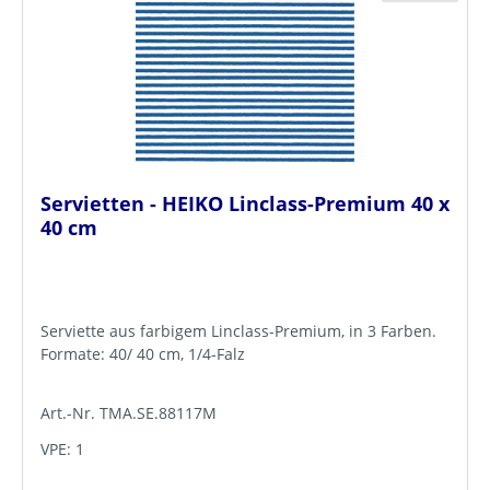
Servietten - HEIKO Linclass-Premium 40 x
40 cm
Serviette aus farbigem Linclass-Premium, in 3 Farben.
Formate: 40/ 40 cm, 1/4-Falz
Art.-Nr. TMA.SE.88117M
VPE: 1