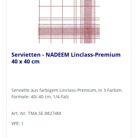
Servietten - NADEEM Linclass-Premium
40 x 40 cm
Serviette aus farbigem Linclass-Premium, in 3 Farben.
Formate: 40/ 40 cm, 1/4-Falz
Art.-Nr. TMA.SE.88274M
VPE: 1