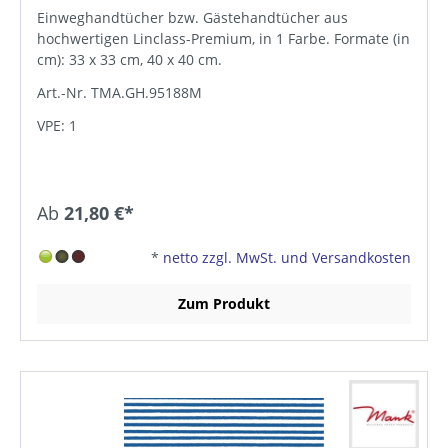
Einweghandtücher bzw. Gästehandtücher aus
hochwertigen Linclass-Premium, in 1 Farbe. Formate (in
cm): 33 x 33 cm, 40 x 40 cm.
Art.-Nr. TMA.GH.95188M
VPE: 1
Ab
21,80 €*
*
netto zzgl. MwSt. und Versandkosten
Zum Produkt