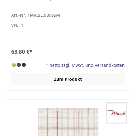
Art.-Nr. TMA.SE.98995M
VPE: 1
63,80 €*
*
netto zzgl. MwSt. und Versandkosten
Zum Produkt