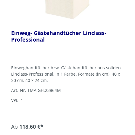
Einweg- Gästehandtücher Linclass-
Professional
Einweghandtücher bzw. Gästehandtücher aus soliden
Linclass-Professional, in 1 Farbe. Formate (in cm): 40 x
30 cm, 40 x 24 cm.
Art.-Nr. TMA.GH.23864M
VPE: 1
Ab
118,60 €*