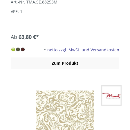
Art.-Nr. TMA.SE.88253M
VPE: 1
Ab
63,80 €*
*
netto zzgl. MwSt. und Versandkosten
Zum Produkt