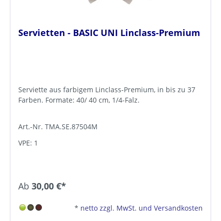
Servietten - BASIC UNI Linclass-Premium
Serviette aus farbigem Linclass-Premium, in bis zu 37
Farben. Formate: 40/ 40 cm, 1/4-Falz.
Art.-Nr. TMA.SE.87504M
VPE: 1
Ab
30,00 €*
*
netto zzgl. MwSt. und Versandkosten