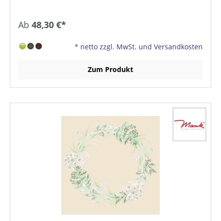
Ab
48,30 €*
*
netto zzgl. MwSt. und Versandkosten
Zum Produkt