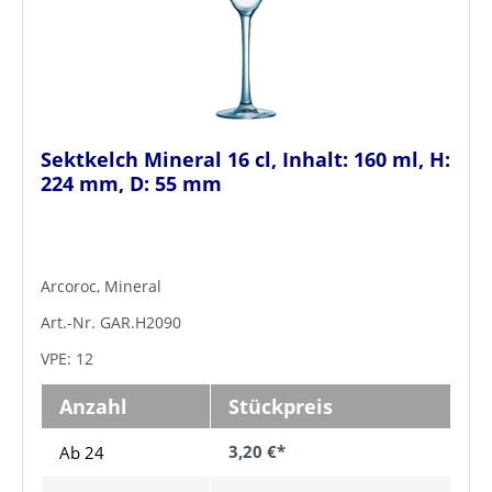
Sektkelch Mineral 16 cl, Inhalt: 160 ml, H:
224 mm, D: 55 mm
Arcoroc, Mineral
Art.-Nr. GAR.H2090
VPE: 12
Anzahl
Stückpreis
3,20 €*
Ab 24