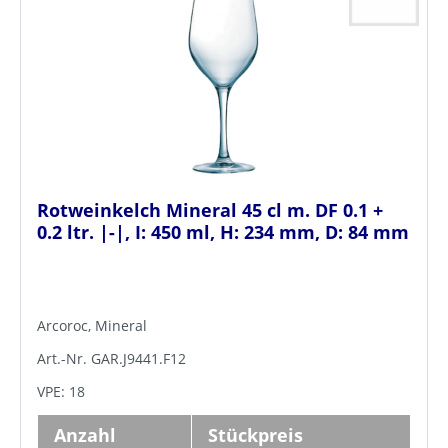
Rotweinkelch Mineral 45 cl m. DF 0.1 +
0.2 ltr. |-|, I: 450 ml, H: 234 mm, D: 84 mm
Arcoroc, Mineral
Art.-Nr. GAR.J9441.F12
VPE: 18
Anzahl
Stückpreis