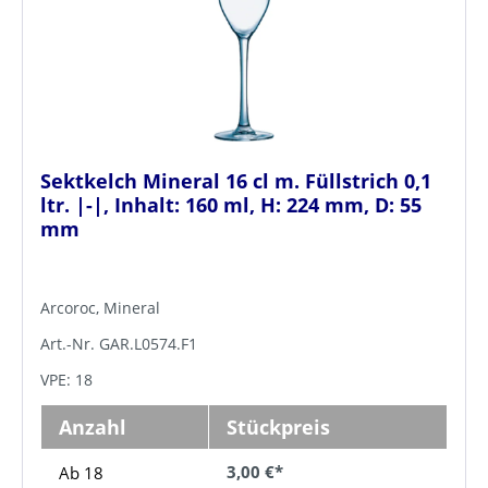
Sektkelch Mineral 16 cl m. Füllstrich 0,1
ltr. |-|, Inhalt: 160 ml, H: 224 mm, D: 55
mm
Arcoroc, Mineral
Art.-Nr. GAR.L0574.F1
VPE: 18
Anzahl
Stückpreis
3,00 €*
Ab 18