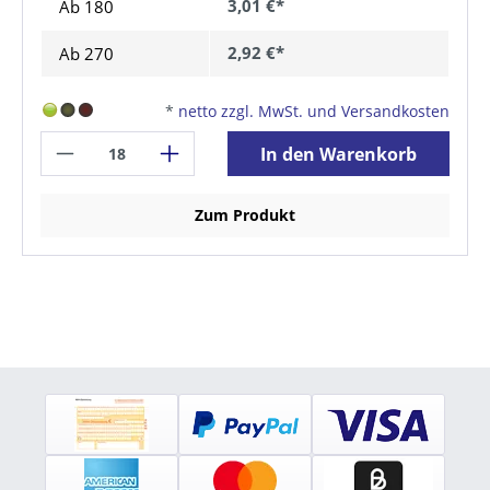
3,01 €*
Ab
180
2,92 €*
Ab
270
*
netto zzgl. MwSt. und Versandkosten
In den Warenkorb
Zum Produkt