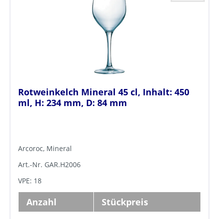
Rotweinkelch Mineral 45 cl, Inhalt: 450
ml, H: 234 mm, D: 84 mm
Arcoroc, Mineral
Art.-Nr. GAR.H2006
VPE: 18
Anzahl
Stückpreis