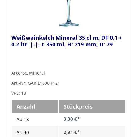
Weißweinkelch Mineral 35 cl m. DF 0.1 +
0.2 ltr. |-|, I: 350 ml, H: 219 mm, D: 79
Arcoroc, Mineral
Art.-Nr. GAR.L1698.F12
VPE: 18
Anzahl
Stückpreis
3,00 €*
Ab 18
2,91 €*
Ab
90