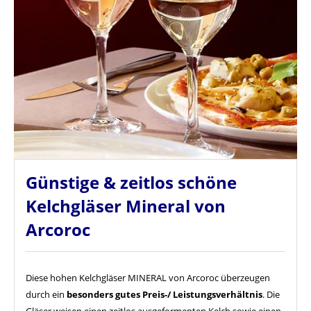
Günstige & zeitlos schöne
Kelchgläser Mineral von
Arcoroc
Diese hohen Kelchgläser MINERAL von Arcoroc überzeugen
durch ein
besonders
gutes Preis-
/ Leistungsverhältnis
. Die
Gläser weisen einen zeitlos ausgeformenten Kelch sowie einen