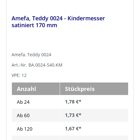
Amefa, Teddy 0024 - Kindermesser
satiniert 170 mm
Amefa, Teddy 0024
Art.-Nr. BA.0024-540.KM
VPE: 12
Anzahl
Stückpreis
1,78 €*
Ab 24
1,73 €*
Ab
60
1,67 €*
Ab
120