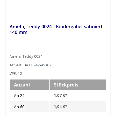
Amefa, Teddy 0024 - Kindergabel satiniert
140 mm
Amefa, Teddy 0024
Art.-Nr. BA.0024-545.KG
VPE: 12
Anzahl
Stückpreis
1,07 €*
Ab 24
1,04 €*
Ab
60