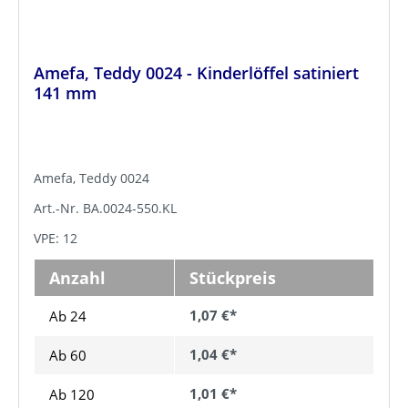
Amefa, Teddy 0024 - Kinderlöffel satiniert
141 mm
Amefa, Teddy 0024
Art.-Nr. BA.0024-550.KL
VPE: 12
Anzahl
Stückpreis
1,07 €*
Ab 24
1,04 €*
Ab
60
1,01 €*
Ab
120