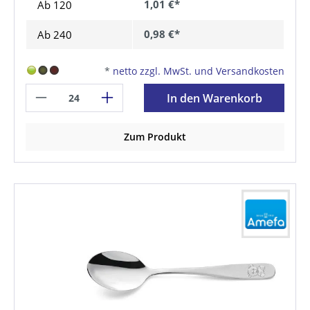
1,01 €*
Ab
120
0,98 €*
Ab
240
*
netto zzgl. MwSt. und Versandkosten
In den Warenkorb
Zum Produkt