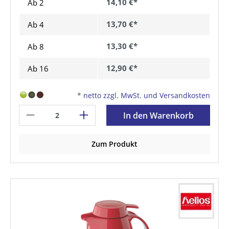
14,10 €*
Ab 2
13,70 €*
Ab
4
13,30 €*
Ab
8
12,90 €*
Ab
16
*
netto zzgl. MwSt. und Versandkosten
In den Warenkorb
Zum Produkt