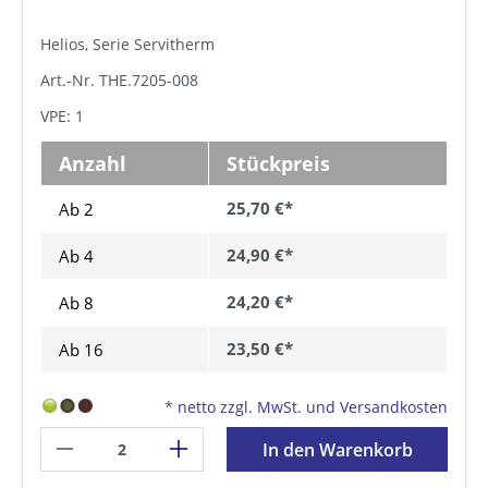
Helios, Serie Servitherm
Art.-Nr. THE.7205-008
VPE: 1
Anzahl
Stückpreis
25,70 €*
Ab 2
24,90 €*
Ab
4
24,20 €*
Ab
8
23,50 €*
Ab
16
*
netto zzgl. MwSt. und Versandkosten
In den Warenkorb