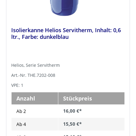
Isolierkanne Helios Servitherm, Inhalt: 0,6
ltr., Farbe: dunkelblau
Helios, Serie Servitherm
Art.-Nr. THE.7202-008
VPE: 1
Anzahl
Stückpreis
16,00 €*
Ab 2
15,50 €*
Ab
4