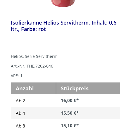
Isolierkanne Helios Servitherm, Inhalt: 0,6
ltr., Farbe: rot
Helios, Serie Servitherm
Art.-Nr. THE.7202-046
VPE: 1
Anzahl
Stückpreis
16,00 €*
Ab 2
15,50 €*
Ab
4
15,10 €*
Ab
8