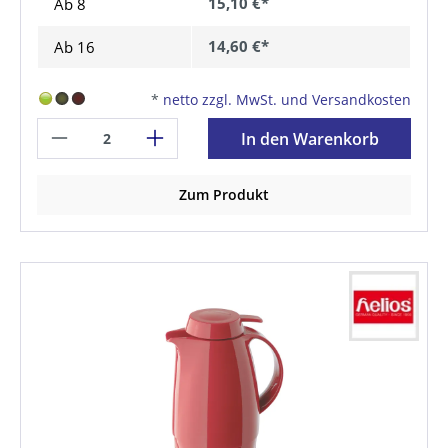
15,10 €*
Ab
8
14,60 €*
Ab
16
*
netto zzgl. MwSt. und Versandkosten
In den Warenkorb
Zum Produkt