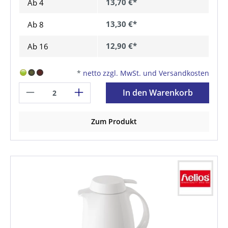
13,70 €*
Ab
4
13,30 €*
Ab
8
12,90 €*
Ab
16
*
netto zzgl. MwSt. und Versandkosten
In den Warenkorb
Zum Produkt