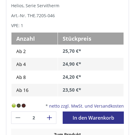
Helios, Serie Servitherm
Art.-Nr. THE.7205-046
VPE: 1
Anzahl
Stückpreis
25,70 €*
Ab 2
24,90 €*
Ab
4
24,20 €*
Ab
8
23,50 €*
Ab
16
*
netto zzgl. MwSt. und Versandkosten
In den Warenkorb
Zum Produkt