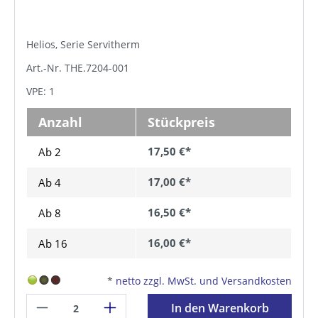
Helios, Serie Servitherm
Art.-Nr. THE.7204-001
VPE: 1
Anzahl
Stückpreis
17,50 €*
Ab 2
17,00 €*
Ab
4
16,50 €*
Ab
8
16,00 €*
Ab
16
*
netto zzgl. MwSt. und Versandkosten
In den Warenkorb