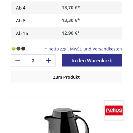
13,70 €*
Ab
4
13,30 €*
Ab
8
12,90 €*
Ab
16
*
netto zzgl. MwSt. und Versandkosten
In den Warenkorb
Zum Produkt