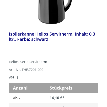
Isolierkanne Helios Servitherm, Inhalt: 0,3
ltr., Farbe: schwarz
Helios, Serie Servitherm
Art.-Nr. THE.7201-002
VPE: 1
Anzahl
Stückpreis
14,10 €*
Ab 2