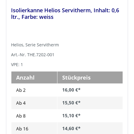
Isolierkanne Helios Servitherm, Inhalt: 0,6
ltr., Farbe: weiss
Helios, Serie Servitherm
Art.-Nr. THE.7202-001
VPE: 1
Anzahl
Stückpreis
16,00 €*
Ab 2
15,50 €*
Ab
4
15,10 €*
Ab
8
14,60 €*
Ab
16