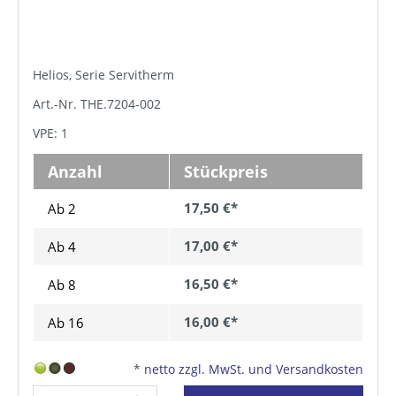
Helios, Serie Servitherm
Art.-Nr. THE.7204-002
VPE: 1
Anzahl
Stückpreis
17,50 €*
Ab 2
17,00 €*
Ab
4
16,50 €*
Ab
8
16,00 €*
Ab
16
*
netto zzgl. MwSt. und Versandkosten