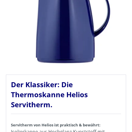
Der Klassiker: Die
Thermoskanne Helios
Servitherm.
Servitherm von Helios ist praktisch & bewährt:
Isolierkanne aus Hochglanz-Kunststoff mit