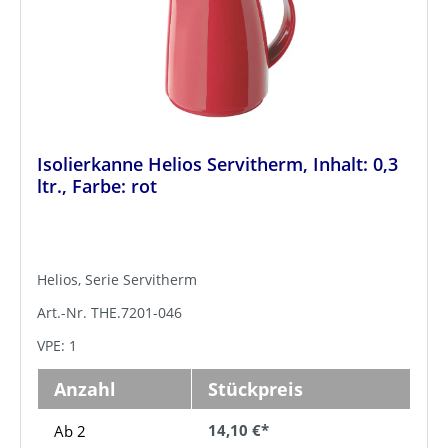
Isolierkanne Helios Servitherm, Inhalt: 0,3
ltr., Farbe: rot
Helios, Serie Servitherm
Art.-Nr. THE.7201-046
VPE: 1
Anzahl
Stückpreis
14,10 €*
Ab 2