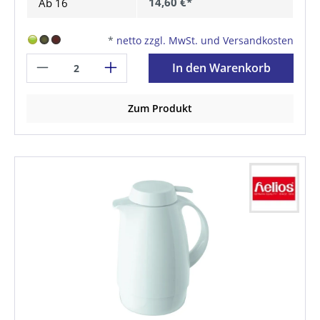
14,60 €*
Ab
16
*
netto zzgl. MwSt. und Versandkosten
In den Warenkorb
Zum Produkt