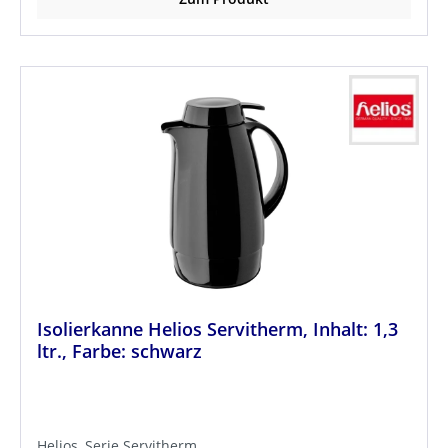
Isolierkanne Helios Servitherm, Inhalt: 1,3
ltr., Farbe: schwarz
Helios, Serie Servitherm