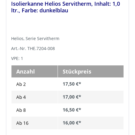
Isolierkanne Helios Servitherm, Inhalt: 1,0
ltr., Farbe: dunkelblau
Helios, Serie Servitherm
Art.-Nr. THE.7204-008
VPE: 1
Anzahl
Stückpreis
17,50 €*
Ab 2
17,00 €*
Ab
4
16,50 €*
Ab
8
16,00 €*
Ab
16