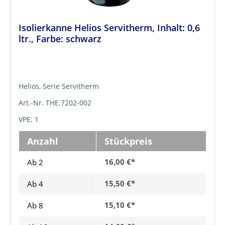
Isolierkanne Helios Servitherm, Inhalt: 0,6
ltr., Farbe: schwarz
Helios, Serie Servitherm
Art.-Nr. THE.7202-002
VPE: 1
Anzahl
Stückpreis
16,00 €*
Ab 2
15,50 €*
Ab
4
15,10 €*
Ab
8