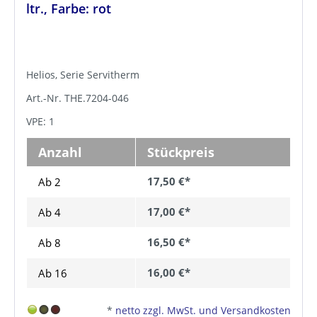
ltr., Farbe: rot
Helios, Serie Servitherm
Art.-Nr. THE.7204-046
VPE: 1
Anzahl
Stückpreis
17,50 €*
Ab 2
17,00 €*
Ab
4
16,50 €*
Ab
8
16,00 €*
Ab
16
*
netto zzgl. MwSt. und Versandkosten