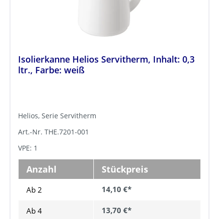
Isolierkanne Helios Servitherm, Inhalt: 0,3
ltr., Farbe: weiß
Helios, Serie Servitherm
Art.-Nr. THE.7201-001
VPE: 1
Anzahl
Stückpreis
14,10 €*
Ab 2
13,70 €*
Ab
4