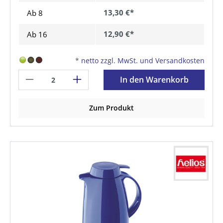
13,30 €*
Ab
8
12,90 €*
Ab
16
*
netto zzgl. MwSt. und Versandkosten
In den Warenkorb
Zum Produkt