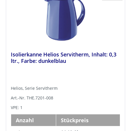
Isolierkanne Helios Servitherm, Inhalt: 0,3
ltr., Farbe: dunkelblau
Helios, Serie Servitherm
Art.-Nr. THE.7201-008
VPE: 1
Anzahl
Stückpreis