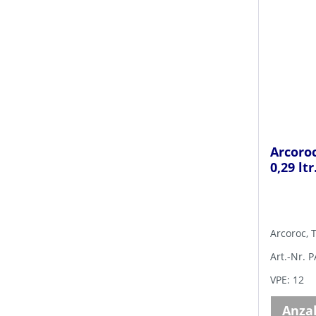
Arcoroc
0,29 ltr
Arcoroc, 
Art.-Nr. 
VPE: 12
Anza