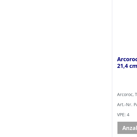
Arcoroc
21,4 c
Arcoroc, 
Art.-Nr. 
VPE: 4
Anza