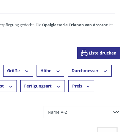
verpflegung gedacht. Die
Opalglasserie Trianon von Arcoroc
ist
Liste drucken
Größe
Höhe
Durchmesser
est
Fertigungsart
Preis