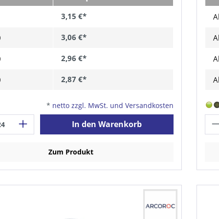
3,15 €*
A
3,06 €*
0
A
2,96 €*
0
A
2,87 €*
0
A
*
netto zzgl. MwSt. und Versandkosten
In den Warenkorb
Zum Produkt