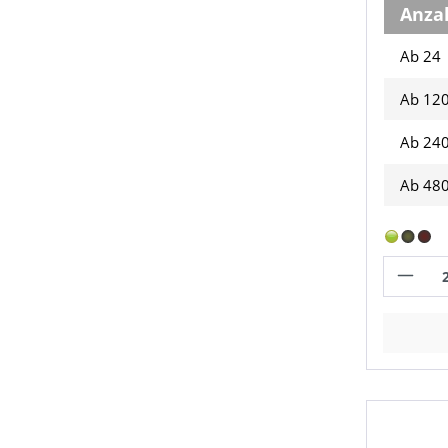
Anza
Ab 24
Ab
12
Ab
24
Ab
48