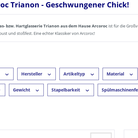
oc Trianon - Geschwungener Chick!
as- bzw. Hartglasserie Trianon aus dem Hause Arcoroc
ist für die Groß
bust und stoßfest. Eine echter Klassiker von Arcoroc!
r
Hersteller
Artikeltyp
Material
Gewicht
Stapelbarkeit
Spülmaschinenf