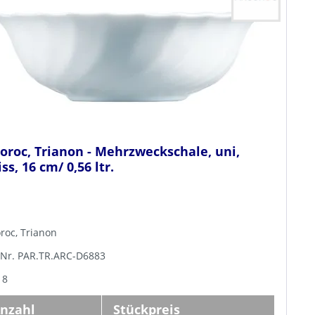
oroc, Trianon - Mehrzweckschale, uni,
ss, 16 cm/ 0,56 ltr.
roc, Trianon
-Nr. PAR.TR.ARC-D6883
 8
nzahl
Stückpreis