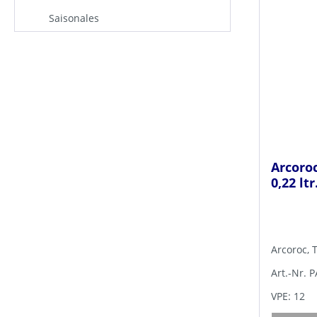
Saisonales
Arcoroc
0,22 ltr
Arcoroc, 
Art.-Nr. 
VPE: 12