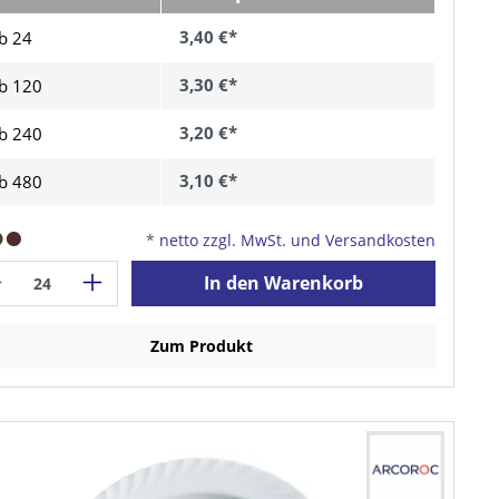
3,40 €*
b 24
3,30 €*
b
120
3,20 €*
b
240
3,10 €*
b
480
*
netto zzgl. MwSt. und Versandkosten
In den Warenkorb
Zum Produkt