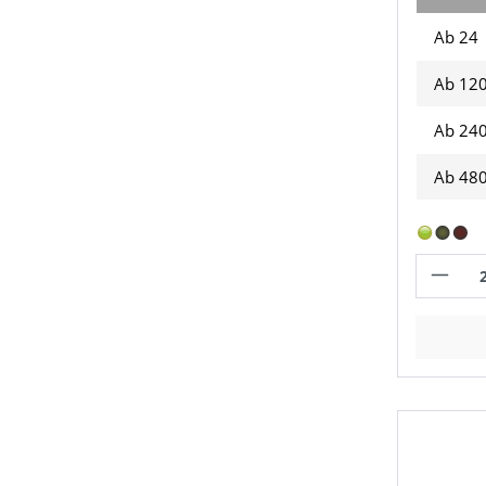
Ab 24
Ab
12
Ab
24
Ab
48