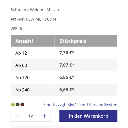
Seltmann Weiden, Meran
Art.-Nr. PSW.ME.190944
VPE: 6
Anzahl
Stückpreis
7,30 €*
Ab 12
7,07 €*
Ab
60
6,85 €*
Ab
120
6,65 €*
Ab
240
*
netto zzgl. MwSt. und Versandkosten
In den Warenkorb