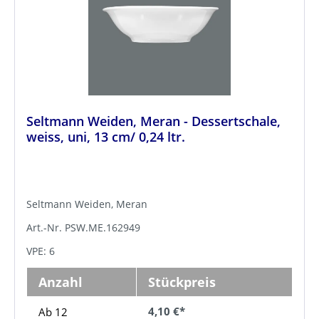
Seltmann Weiden, Meran - Dessertschale,
weiss, uni, 13 cm/ 0,24 ltr.
Seltmann Weiden, Meran
Art.-Nr. PSW.ME.162949
VPE: 6
Anzahl
Stückpreis
4,10 €*
Ab 12