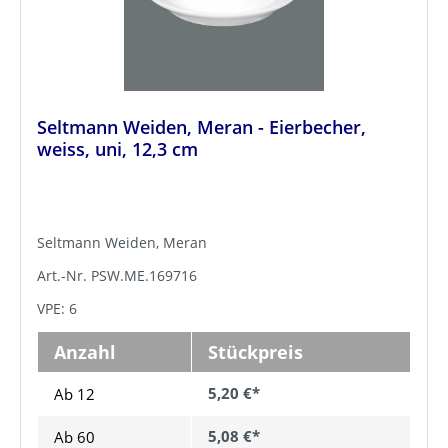
Seltmann Weiden, Meran - Eierbecher,
weiss, uni, 12,3 cm
Seltmann Weiden, Meran
Art.-Nr. PSW.ME.169716
VPE: 6
Anzahl
Stückpreis
5,20 €*
Ab 12
5,08 €*
Ab
60