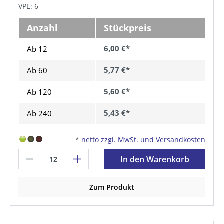
VPE: 6
Anzahl
Stückpreis
6,00 €*
Ab 12
5,77 €*
Ab
60
5,60 €*
Ab
120
5,43 €*
Ab
240
*
netto zzgl. MwSt. und Versandkosten
In den Warenkorb
Zum Produkt