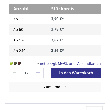
Anzahl
Stückpreis
3,90 €*
Ab 12
3,78 €*
Ab
60
3,67 €*
Ab
120
3,56 €*
Ab
240
*
netto zzgl. MwSt. und Versandkosten
In den Warenkorb
Zum Produkt