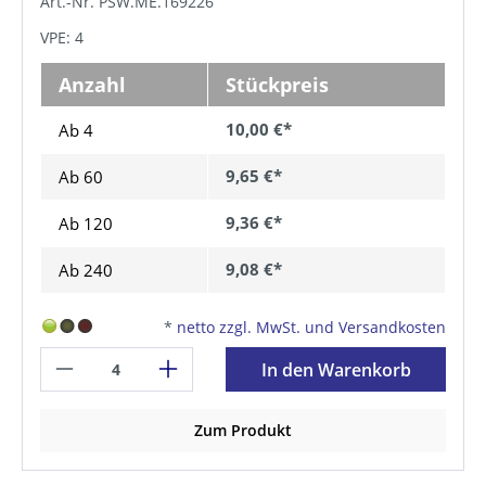
Art.-Nr. PSW.ME.169226
VPE: 4
Anzahl
Stückpreis
10,00 €*
Ab 4
9,65 €*
Ab
60
9,36 €*
Ab
120
9,08 €*
Ab
240
*
netto zzgl. MwSt. und Versandkosten
In den Warenkorb
Zum Produkt