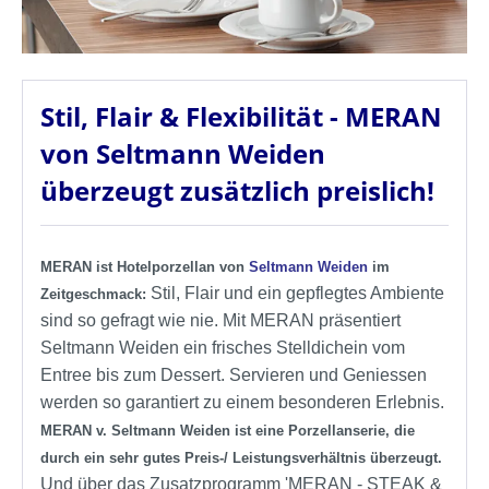
Stil, Flair & Flexibilität - MERAN
von Seltmann Weiden
überzeugt zusätzlich preislich!
MERAN ist Hotelporzellan von
Seltmann Weiden
im
Stil, Flair und ein gepflegtes Ambiente
Zeitgeschmack:
sind so gefragt wie nie. Mit MERAN präsentiert
Seltmann Weiden ein frisches Stelldichein vom
Entree bis zum Dessert. Servieren und Geniessen
werden so garantiert zu einem besonderen Erlebnis.
MERAN v. Seltmann Weiden ist eine Porzellanserie, die
durch ein sehr gutes Preis-/ Leistungsverhältnis überzeugt.
Und über das Zusatzprogramm 'MERAN - STEAK &