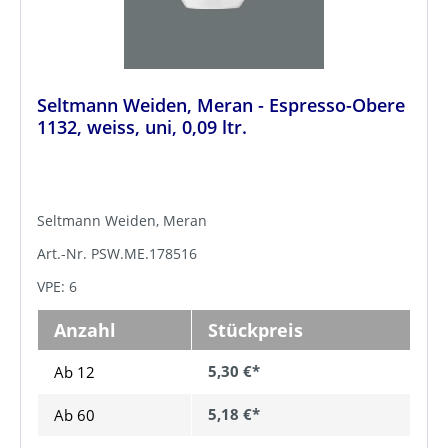
Seltmann Weiden, Meran - Espresso-Obere
1132, weiss, uni, 0,09 ltr.
Seltmann Weiden, Meran
Art.-Nr. PSW.ME.178516
VPE: 6
Anzahl
Stückpreis
5,30 €*
Ab 12
5,18 €*
Ab
60