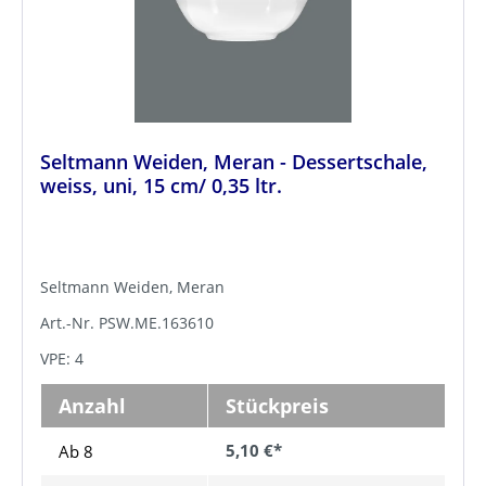
Seltmann Weiden, Meran - Dessertschale,
weiss, uni, 15 cm/ 0,35 ltr.
Seltmann Weiden, Meran
Art.-Nr. PSW.ME.163610
VPE: 4
Anzahl
Stückpreis
5,10 €*
Ab 8