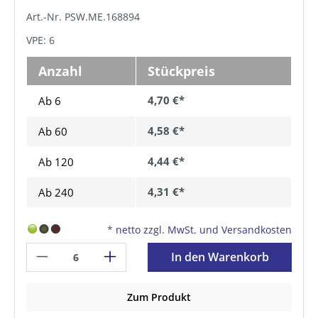
Art.-Nr. PSW.ME.168894
VPE: 6
Anzahl
Stückpreis
4,70 €*
Ab 6
4,58 €*
Ab
60
4,44 €*
Ab
120
4,31 €*
Ab
240
*
netto zzgl. MwSt. und Versandkosten
In den Warenkorb
Zum Produkt