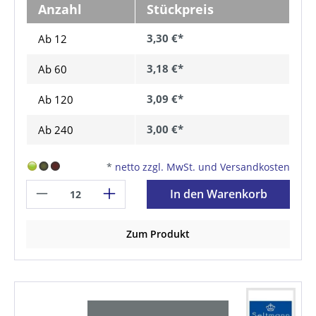
Anzahl
Stückpreis
3,30 €*
Ab 12
3,18 €*
Ab
60
3,09 €*
Ab
120
3,00 €*
Ab
240
*
netto zzgl. MwSt. und Versandkosten
In den Warenkorb
Zum Produkt