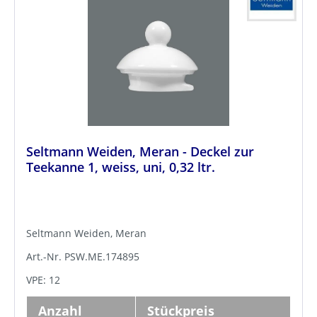
Seltmann Weiden, Meran - Deckel zur
Teekanne 1, weiss, uni, 0,32 ltr.
Seltmann Weiden, Meran
Art.-Nr. PSW.ME.174895
VPE: 12
Anzahl
Stückpreis