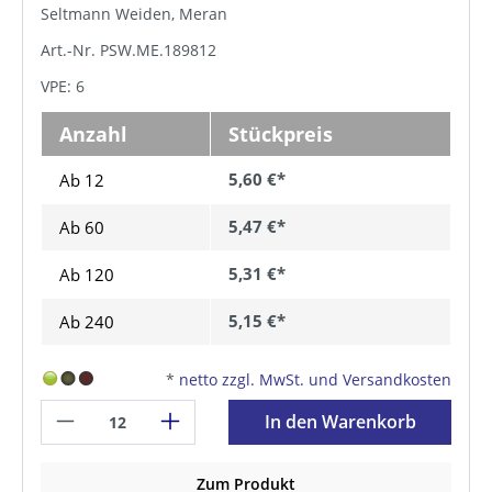
Seltmann Weiden, Meran
Art.-Nr. PSW.ME.189812
VPE: 6
Anzahl
Stückpreis
5,60 €*
Ab 12
5,47 €*
Ab
60
5,31 €*
Ab
120
5,15 €*
Ab
240
*
netto zzgl. MwSt. und Versandkosten
In den Warenkorb
Zum Produkt