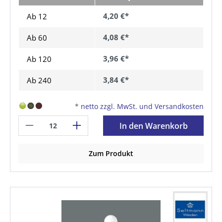
4,20 €*
Ab 12
4,08 €*
Ab
60
3,96 €*
Ab
120
3,84 €*
Ab
240
*
netto zzgl. MwSt. und Versandkosten
In den Warenkorb
Zum Produkt