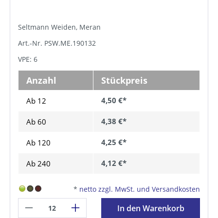
Seltmann Weiden, Meran
Art.-Nr. PSW.ME.190132
VPE: 6
Anzahl
Stückpreis
4,50 €*
Ab 12
4,38 €*
Ab
60
4,25 €*
Ab
120
4,12 €*
Ab
240
*
netto zzgl. MwSt. und Versandkosten
In den Warenkorb