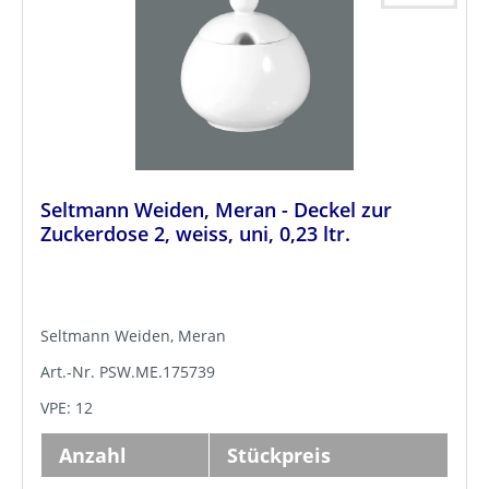
Seltmann Weiden, Meran - Deckel zur
Zuckerdose 2, weiss, uni, 0,23 ltr.
Seltmann Weiden, Meran
Art.-Nr. PSW.ME.175739
VPE: 12
Anzahl
Stückpreis