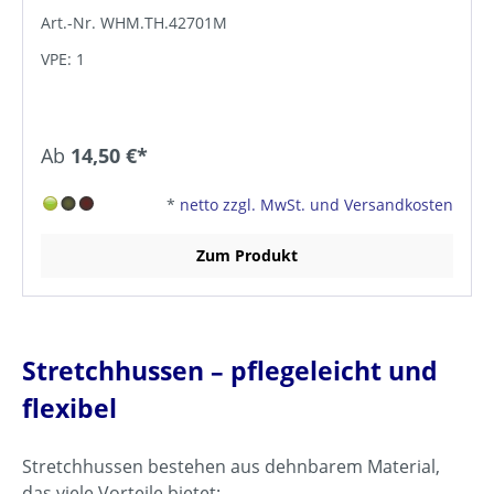
Art.-Nr. WHM.TH.42701M
VPE: 1
Ab
14,50 €*
*
netto zzgl. MwSt. und Versandkosten
Zum Produkt
Stretchhussen – pflegeleicht und
flexibel
Stretchhussen bestehen aus dehnbarem Material,
das viele Vorteile bietet: