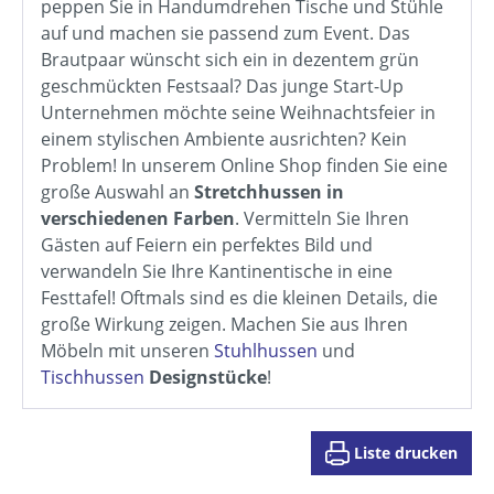
peppen Sie in Handumdrehen Tische und Stühle
auf und machen sie passend zum Event. Das
Brautpaar wünscht sich ein in dezentem grün
geschmückten Festsaal? Das junge Start-Up
Unternehmen möchte seine Weihnachtsfeier in
einem stylischen Ambiente ausrichten? Kein
Problem! In unserem Online Shop finden Sie eine
große Auswahl an
Stretchhussen in
verschiedenen Farben
. Vermitteln Sie Ihren
Gästen auf Feiern ein perfektes Bild und
verwandeln Sie Ihre Kantinentische in eine
Festtafel! Oftmals sind es die kleinen Details, die
große Wirkung zeigen. Machen Sie aus Ihren
Möbeln mit unseren
Stuhlhussen
und
Tischhussen
Designstücke
!
Liste drucken