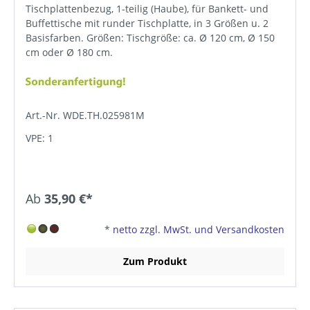
Tischplattenbezug, 1-teilig (Haube), für Bankett- und
Buffettische mit runder Tischplatte, in 3 Größen u. 2
Basisfarben. Größen: Tischgröße: ca. Ø 120 cm, Ø 150
cm oder Ø 180 cm.
Art.-Nr. WDE.TH.025981M
VPE: 1
Ab
35,90 €*
*
netto zzgl. MwSt. und Versandkosten
Zum Produkt