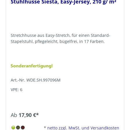
Stuhlhusse Siesta, Easy-Jersey, 210 g/ m²
Stretchhusse aus Easy-Stretch, für einen Standard-
Stapelstuhl, pflegeleicht, bügelfrei, in 17 Farben.
Art.-Nr. WDE.SH.997096M
VPE: 6
Ab
17,90 €*
*
netto zzgl. MwSt. und Versandkosten