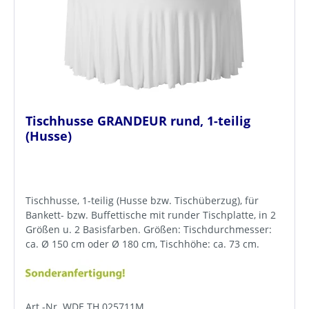
Tischhusse GRANDEUR rund, 1-teilig
(Husse)
Tischhusse, 1-teilig (Husse bzw. Tischüberzug), für
Bankett- bzw. Buffettische mit runder Tischplatte, in 2
Größen u. 2 Basisfarben. Größen: Tischdurchmesser:
ca. Ø 150 cm oder Ø 180 cm, Tischhöhe: ca. 73 cm.
Art.-Nr. WDE.TH.025711M