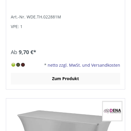
Art.-Nr. WDE.TH.022881M
VPE: 1
Ab
9,70 €*
*
netto zzgl. MwSt. und Versandkosten
Zum Produkt