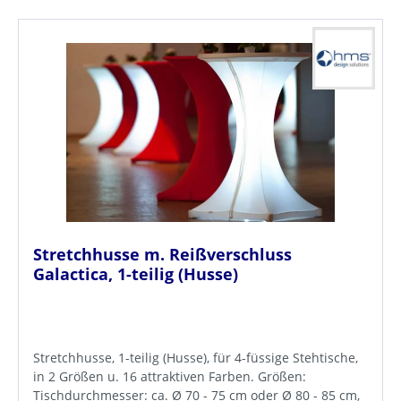
Stretchhusse m. Reißverschluss
Galactica, 1-teilig (Husse)
Stretchhusse, 1-teilig (Husse), für 4-füssige Stehtische,
in 2 Größen u. 16 attraktiven Farben. Größen:
Tischdurchmesser: ca. Ø 70 - 75 cm oder Ø 80 - 85 cm,