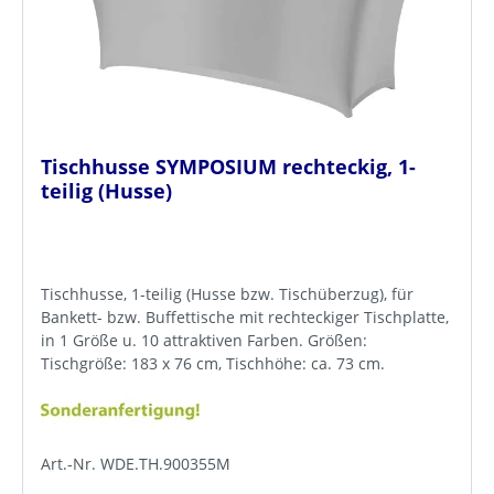
Tischhusse SYMPOSIUM rechteckig, 1-
teilig (Husse)
Tischhusse, 1-teilig (Husse bzw. Tischüberzug), für
Bankett- bzw. Buffettische mit rechteckiger Tischplatte,
in 1 Größe u. 10 attraktiven Farben. Größen:
Tischgröße: 183 x 76 cm, Tischhöhe: ca. 73 cm.
Art.-Nr. WDE.TH.900355M