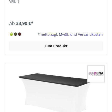
VPE: 1
Ab
33,90 €*
*
netto zzgl. MwSt. und Versandkosten
Zum Produkt