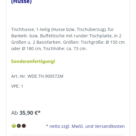
(Husse)
Tischhusse, 1-teilig (Husse bzw. Tischüberzug), für
Bankett- bzw. Buffettische mit runder Tischplatte, in 2
Größen u. 2 Basisfarben. Größen: Tischgröße: Ø 150 cm
oder Ø 180 cm, Tischhöhe: ca. 73 cm.
Art.-Nr. WDE.TH.900572M
VPE: 1
Ab
35,90 €*
*
netto zzgl. MwSt. und Versandkosten