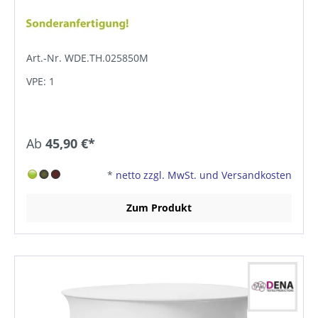
Art.-Nr. WDE.TH.025850M
VPE: 1
Ab
45,90 €*
*
netto zzgl. MwSt. und Versandkosten
Zum Produkt