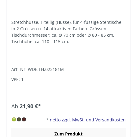
Stretchhusse, 1-teilig (Husse), für 4-füssige Stehtische,
in 2 Grössen u. 14 attraktiven Farben. Grössen:
Tischdurchmesser: ca. Ø 70 cm oder Ø 80 - 85 cm,
Tischhöhe: ca. 110 - 115 cm.
Art.-Nr. WDE.TH.023181M
VPE: 1
Ab
21,90 €*
*
netto zzgl. MwSt. und Versandkosten
Zum Produkt