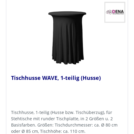
Tischhusse WAVE, 1-teilig (Husse)
Tischhusse, 1-teilig (Husse bzw. Tischüberzug), für
Stehtische mit runder Tischplatte, in 2 Größen u. 2
Basisfarben. Größen: Tischdurchmesser: ca. Ø 80 cm
oder Ø 85 cm, Tischhöhe: ca. 110 cm.