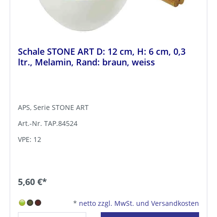
Schale STONE ART D: 12 cm, H: 6 cm, 0,3
ltr., Melamin, Rand: braun, weiss
APS, Serie STONE ART
Art.-Nr. TAP.84524
VPE: 12
5,60 €*
*
netto zzgl. MwSt. und Versandkosten