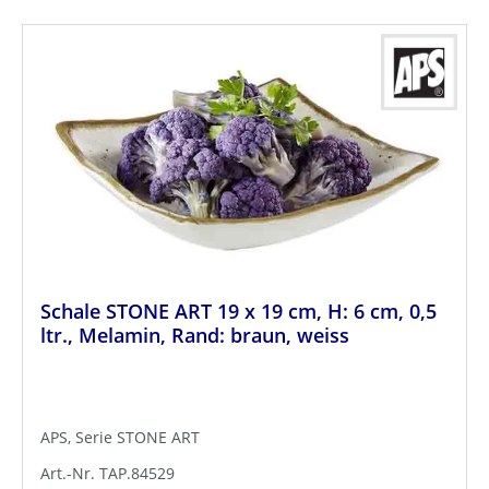
Schale STONE ART 19 x 19 cm, H: 6 cm, 0,5
ltr., Melamin, Rand: braun, weiss
APS, Serie STONE ART
Art.-Nr. TAP.84529