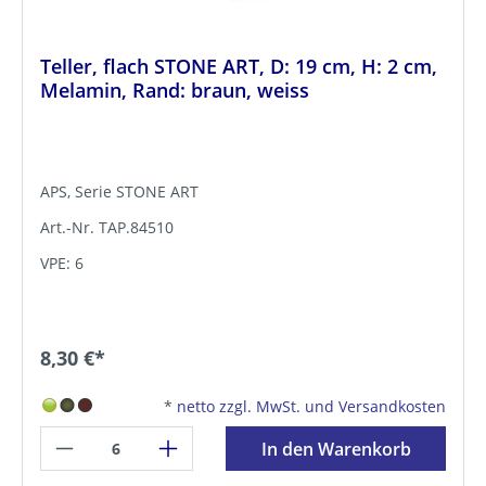
Teller, flach STONE ART, D: 19 cm, H: 2 cm,
Melamin, Rand: braun, weiss
APS, Serie STONE ART
Art.-Nr. TAP.84510
VPE: 6
8,30 €*
*
netto zzgl. MwSt. und Versandkosten
In den Warenkorb