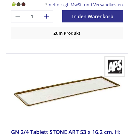
*
netto zzgl. MwSt. und Versandkosten
In den Warenkorb
Zum Produkt
GN 2/4 Tablett STONE ART 53 x 16,2 cm, H: