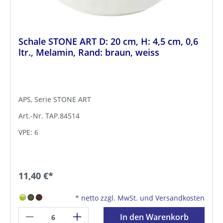
Schale STONE ART D: 20 cm, H: 4,5 cm, 0,6
ltr., Melamin, Rand: braun, weiss
APS, Serie STONE ART
Art.-Nr. TAP.84514
VPE: 6
11,40 €*
*
netto zzgl. MwSt. und Versandkosten
In den Warenkorb