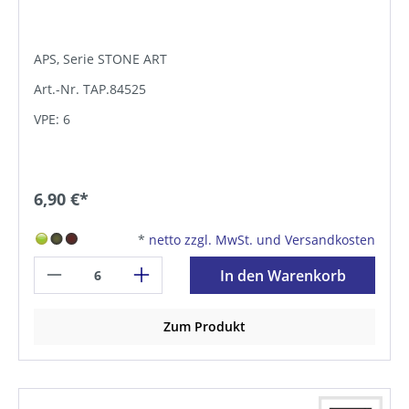
APS, Serie STONE ART
Art.-Nr. TAP.84525
VPE: 6
6,90 €*
*
netto zzgl. MwSt. und Versandkosten
In den Warenkorb
Zum Produkt