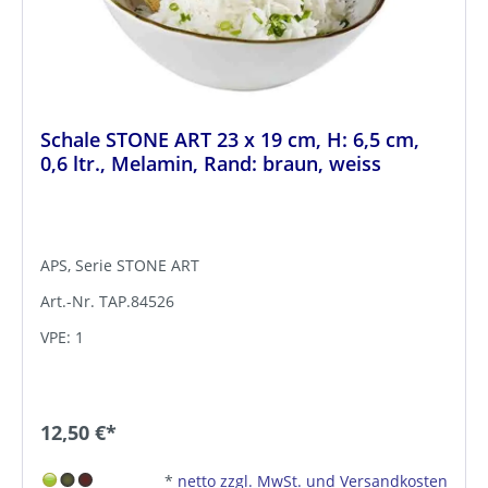
Schale STONE ART 23 x 19 cm, H: 6,5 cm,
0,6 ltr., Melamin, Rand: braun, weiss
APS, Serie STONE ART
Art.-Nr. TAP.84526
VPE: 1
12,50 €*
*
netto zzgl. MwSt. und Versandkosten