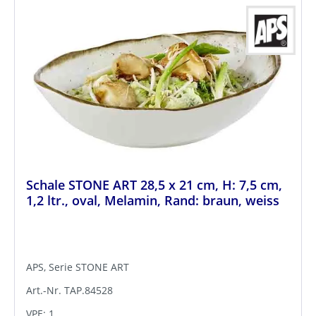
Schale STONE ART 28,5 x 21 cm, H: 7,5 cm,
1,2 ltr., oval, Melamin, Rand: braun, weiss
APS, Serie STONE ART
Art.-Nr. TAP.84528
VPE: 1