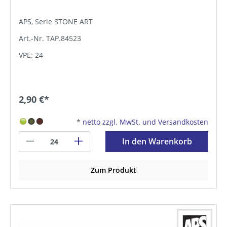
APS, Serie STONE ART
Art.-Nr. TAP.84523
VPE: 24
2,90 €*
*
netto zzgl. MwSt. und Versandkosten
In den Warenkorb
Zum Produkt