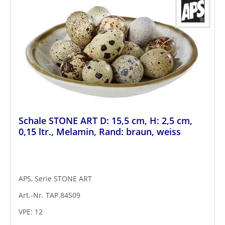
Schale STONE ART D: 15,5 cm, H: 2,5 cm,
0,15 ltr., Melamin, Rand: braun, weiss
APS, Serie STONE ART
Art.-Nr. TAP.84509
VPE: 12