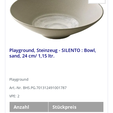
Playground, Steinzeug - SILENTO : Bowl,
sand, 24 cm/ 1,15 ltr.
Playground
Art.-Nr. BHS.PG.701312491001787
VPE: 2
Anzahl
Stückpreis