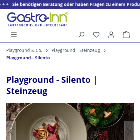
 Sie benötigen Beratung oder haben Fragen zu einem Produkt? + +
alt springen
Ware
5%
Playground & Co.
Playground - Steinzeug
Willkommens­rabatt**
Playground - Silento
für neue Kunden
Playground - Silento |
Steinzeug