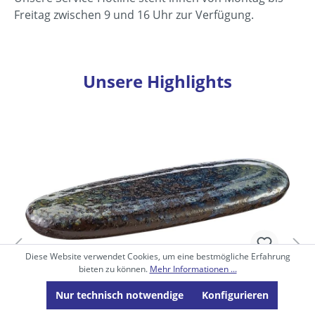
Freitag zwischen 9 und 16 Uhr zur Verfügung.
Unsere Highlights
Produktgalerie überspringen
Diese Website verwendet Cookies, um eine bestmögliche Erfahrung
bieten zu können.
Mehr Informationen ...
Playground, Stein - Besteckbänkchen, blau,
Nur technisch notwendige
Konfigurieren
11,5 x 4,5 cm