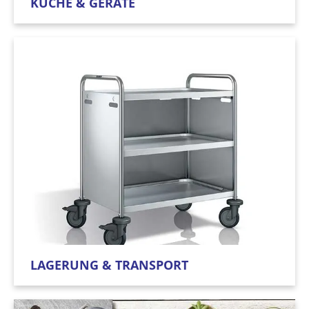
KÜCHE & GERÄTE
LAGERUNG & TRANSPORT