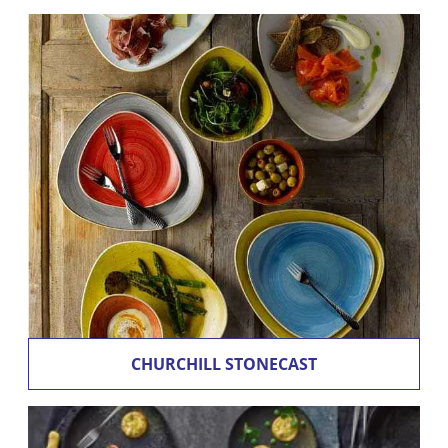
CHURCHILL STONECAST