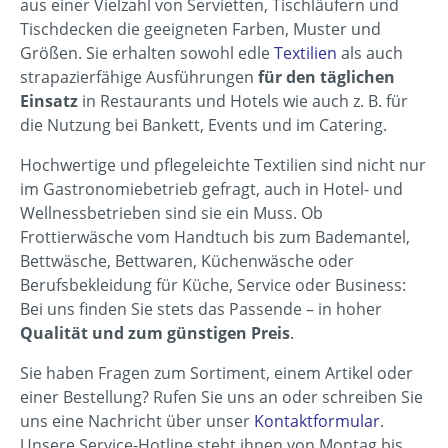
aus einer Vielzahl von Servietten, Tischläufern und
Tischdecken die geeigneten Farben, Muster und
Größen. Sie erhalten sowohl edle
Textilien
als auch
strapazierfähige Ausführungen
für den täglichen
Einsatz
in Restaurants und Hotels wie auch z. B. für
die Nutzung bei Bankett, Events und im Catering.
Hochwertige und pflegeleichte Textilien sind nicht nur
im Gastronomiebetrieb gefragt, auch in Hotel- und
Wellnessbetrieben sind sie ein Muss. Ob
Frottierwäsche vom Handtuch bis zum Bademantel,
Bettwäsche, Bettwaren, Küchenwäsche oder
Berufsbekleidung für Küche, Service oder Business:
Bei uns finden Sie stets das Passende – in hoher
Qualität und zum günstigen Preis
.
Sie haben Fragen zum Sortiment, einem Artikel oder
einer Bestellung? Rufen Sie uns an oder schreiben Sie
uns eine Nachricht über unser
Kontaktformular
.
Unsere Service-Hotline steht ihnen von Montag bis