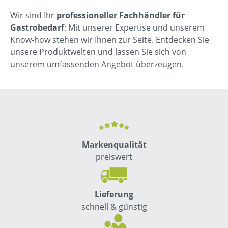
Wir sind Ihr
professioneller Fachhändler für
Gastrobedarf
: Mit unserer Expertise und unserem
Know-how stehen wir Ihnen zur Seite. Entdecken Sie
unsere Produktwelten und lassen Sie sich von
unserem umfassenden Angebot überzeugen.
Markenqualität
preiswert
Lieferung
schnell & günstig