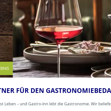
RTNER FÜR DEN GASTRONOMIEBED
st Leben – und Gastro-Inn lebt die Gastronomie. Wir beliefe