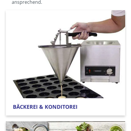
ansprechend.
BÄCKEREI & KONDITOREI