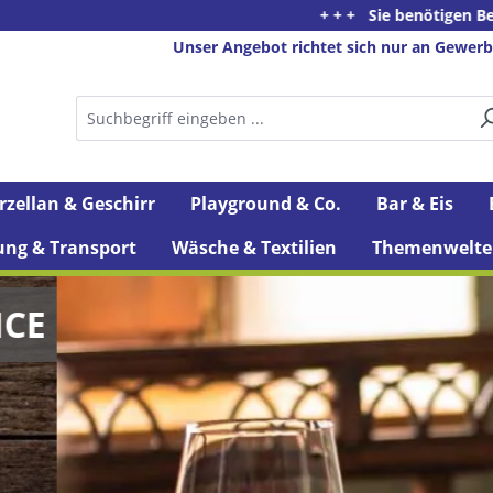
+ + + Sie benötigen Beratung oder haben Fragen zu
Unser Angebot richtet sich nur an Gewerb
rzellan & Geschirr
Playground & Co.
Bar & Eis
ung & Transport
Wäsche & Textilien
Themenwelte