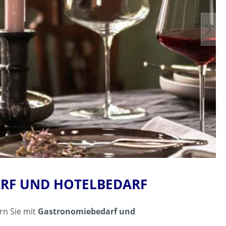
DAS BESTE AUS 2 WELTEN !
ARF UND HOTELBEDARF
rn Sie mit
Gastronomiebedarf und