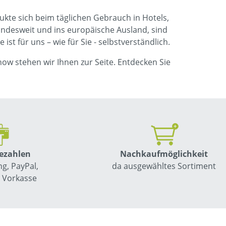
ukte sich beim täglichen Gebrauch in Hotels,
undesweit und ins europäische Ausland, sind
st für uns – wie für Sie - selbstverständlich.
ow stehen wir Ihnen zur Seite. Entdecken Sie
bezahlen
Nachkauf­möglichkeit
g, PayPal,
da ausgewähltes Sortiment
, Vorkasse