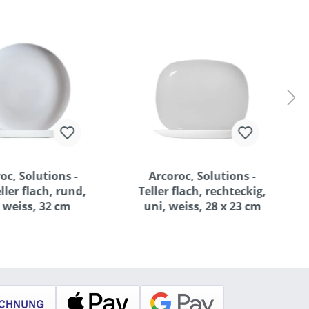
oc, Solutions -
Arcoroc, Solutions -
ller flach, rund,
Teller flach, rechteckig,
 weiss, 32 cm
uni, weiss, 28 x 23 cm