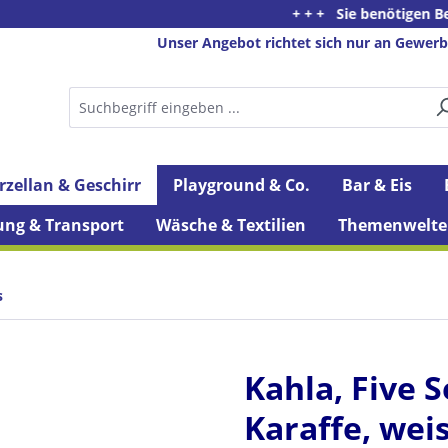
+ + + Sie benötigen Beratung ode
Unser Angebot richtet sich nur an Gewerb
rzellan & Geschirr
Playground & Co.
Bar & Eis
ung & Transport
Wäsche & Textilien
Themenwelte
s
Kahla, Five S
Karaffe, weis