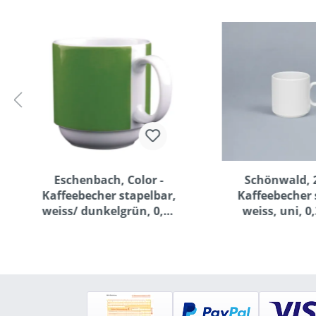
Eschenbach, Color -
Schönwald, 2
Kaffeebecher stapelbar,
Kaffeebecher 
weiss/ dunkelgrün, 0,30
weiss, uni, 0,
ltr.