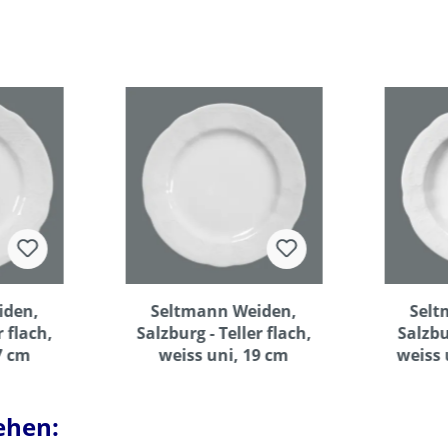
iden,
Seltmann Weiden,
Selt
r flach,
Salzburg - Teller flach,
Salzbu
7 cm
weiss uni, 19 cm
weiss 
ehen: