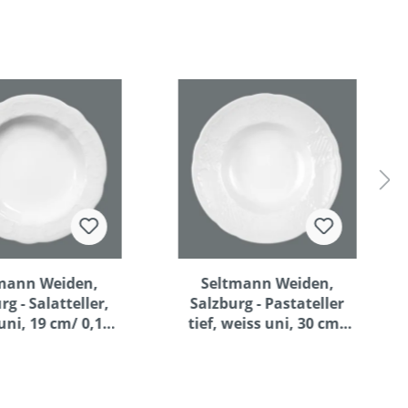
mann Weiden,
Seltmann Weiden,
rg - Salatteller,
Salzburg - Pastateller
uni, 19 cm/ 0,18
tief, weiss uni, 30 cm/
ltr.
0,55 ltr.