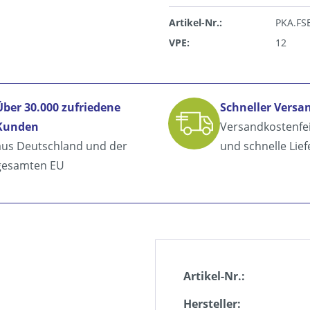
Artikel-Nr.:
PKA.FS
VPE:
12
Über 30.000 zufriedene
Schneller Versa
Kunden
Versandkostenfe
aus Deutschland und der
und schnelle Lie
gesamten EU
Artikel-Nr.:
Hersteller: