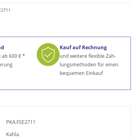
E2711
nd
Kauf auf Rechnung
i ab
600 € *
und weitere flexible Zah­
ferung
lungsmethoden für einen
bequemen Einkauf
PKA.FSE2711
Kahla