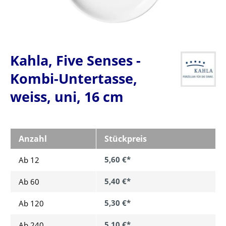
Kahla, Five Senses -
Kombi-Untertasse,
weiss, uni, 16 cm
Anzahl
Stückpreis
5,60 €*
Ab 12
5,40 €*
Ab
60
5,30 €*
Ab
120
5,10 €*
Ab
240