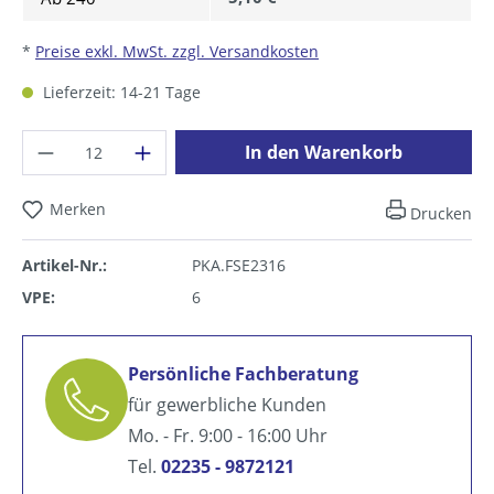
*
Preise exkl. MwSt. zzgl. Versandkosten
Lieferzeit: 14-21 Tage
Produkt Anzahl: Gib den gewünschten Wer
In den Warenkorb
Merken
Drucken
Artikel-Nr.:
PKA.FSE2316
VPE:
6
Persönliche Fachberatung
für gewerbliche Kunden
Mo. - Fr. 9:00 - 16:00 Uhr
Tel.
02235 - 9872121