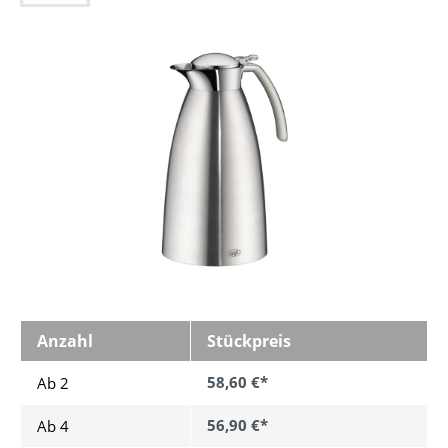
Bildergalerie überspringen
Anzahl
Stückpreis
58,60 €*
Ab 2
56,90 €*
Ab
4