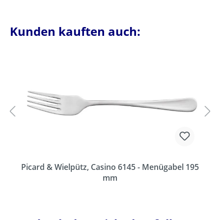
Kunden kauften auch:
Picard & Wielpütz, Casino 6145 - Menügabel 195
mm