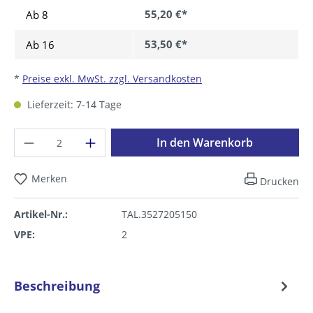
55,20 €*
Ab
8
53,50 €*
Ab
16
*
Preise exkl. MwSt. zzgl. Versandkosten
Lieferzeit: 7-14 Tage
Produkt Anzahl: Gib den gewünschten Wer
In den Warenkorb
Merken
Drucken
Artikel-Nr.:
TAL.3527205150
VPE:
2
Beschreibung