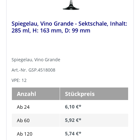
Spiegelau, Vino Grande - Sektschale, Inhalt:
285 ml, H: 163 mm, D: 99 mm
Spiegelau, Vino Grande
Art.-Nr. GSP.4518008
VPE: 12
Anzahl
Stückpreis
6,10 €*
Ab 24
5,92 €*
Ab
60
5,74 €*
Ab
120