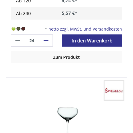
5,74 €*
Ab
120
5,57 €*
Ab
240
*
netto zzgl. MwSt. und Versandkosten
In den Warenkorb
Zum Produkt