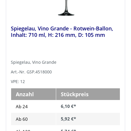
Spiegelau, Vino Grande - Rotwein-Ballon,
Inhalt: 710 ml, H: 216 mm, D: 105 mm
Spiegelau, Vino Grande
Art.-Nr. GSP.4518000
VPE: 12
Anzahl
Stückpreis
6,10 €*
Ab 24
5,92 €*
Ab
60