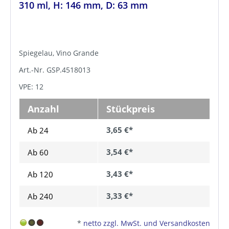
310 ml, H: 146 mm, D: 63 mm
Spiegelau, Vino Grande
Art.-Nr. GSP.4518013
VPE: 12
Anzahl
Stückpreis
3,65 €*
Ab 24
3,54 €*
Ab
60
3,43 €*
Ab
120
3,33 €*
Ab
240
*
netto zzgl. MwSt. und Versandkosten