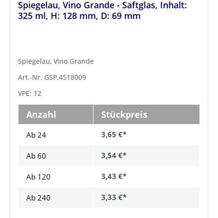
Spiegelau, Vino Grande - Saftglas, Inhalt:
325 ml, H: 128 mm, D: 69 mm
Spiegelau, Vino Grande
Art.-Nr. GSP.4518009
VPE: 12
Anzahl
Stückpreis
3,65 €*
Ab 24
3,54 €*
Ab
60
3,43 €*
Ab
120
3,33 €*
Ab
240