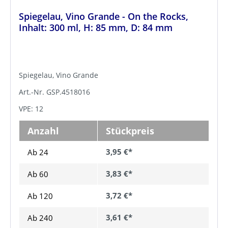
Spiegelau, Vino Grande - On the Rocks,
Inhalt: 300 ml, H: 85 mm, D: 84 mm
Spiegelau, Vino Grande
Art.-Nr. GSP.4518016
VPE: 12
Anzahl
Stückpreis
3,95 €*
Ab 24
3,83 €*
Ab
60
3,72 €*
Ab
120
3,61 €*
Ab
240