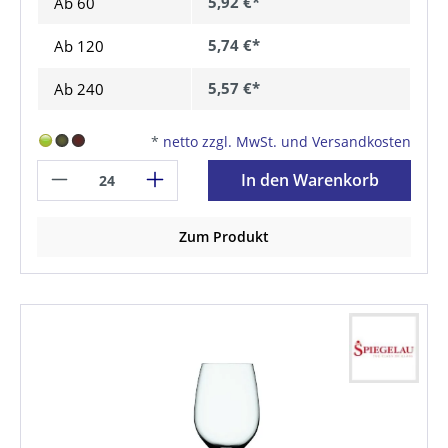
5,92 €*
Ab
60
5,74 €*
Ab
120
5,57 €*
Ab
240
*
netto zzgl. MwSt. und Versandkosten
In den Warenkorb
Zum Produkt