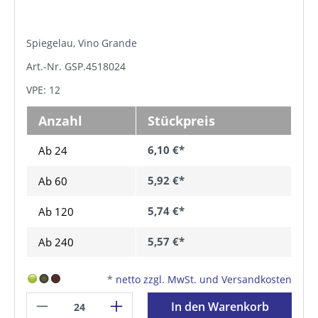
Spiegelau, Vino Grande
Art.-Nr. GSP.4518024
VPE: 12
Anzahl
Stückpreis
6,10 €*
Ab 24
5,92 €*
Ab
60
5,74 €*
Ab
120
5,57 €*
Ab
240
*
netto zzgl. MwSt. und Versandkosten
In den Warenkorb