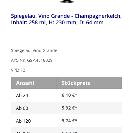
Spiegelau, Vino Grande - Champagnerkelch,
Inhalt: 258 ml, H: 230 mm, D: 64 mm
Spiegelau, Vino Grande
Art.-Nr. GSP.4518029
VPE: 12
Anzahl
Stückpreis
6,10 €*
Ab 24
5,92 €*
Ab
60
5,74 €*
Ab
120