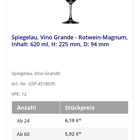
Spiegelau, Vino Grande - Rotwein-Magnum,
Inhalt: 620 ml, H: 225 mm, D: 94 mm
Spiegelau, Vino Grande
Art.-Nr. GSP.4518035
VPE: 12
Anzahl
Stückpreis
6,10 €*
Ab 24
5,92 €*
Ab
60