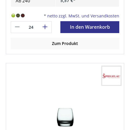
5,57 €*
Ab
240
*
netto zzgl. MwSt. und Versandkosten
In den Warenkorb
Zum Produkt