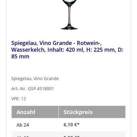
Spiegelau, Vino Grande - Rotwein-,
Wasserkelch, Inhalt: 420 ml, H: 225 mm, D:
85 mm
Spiegelau, Vino Grande
Art.-Nr. GSP.4518001
VPE: 12
Anzahl
Stückpreis
6,10 €*
Ab 24