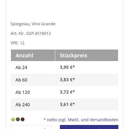
Spiegelau, Vino Grande
Art.-Nr. GSP.4518012
VPE: 12
Anzahl
Stückpreis
3,95 €*
Ab 24
3,83 €*
Ab
60
3,72 €*
Ab
120
3,61 €*
Ab
240
*
netto zzgl. MwSt. und Versandkosten