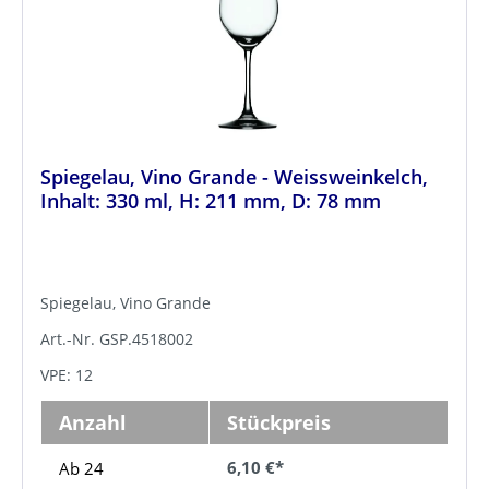
Spiegelau, Vino Grande - Weissweinkelch,
Inhalt: 330 ml, H: 211 mm, D: 78 mm
Spiegelau, Vino Grande
Art.-Nr. GSP.4518002
VPE: 12
Anzahl
Stückpreis
6,10 €*
Ab 24