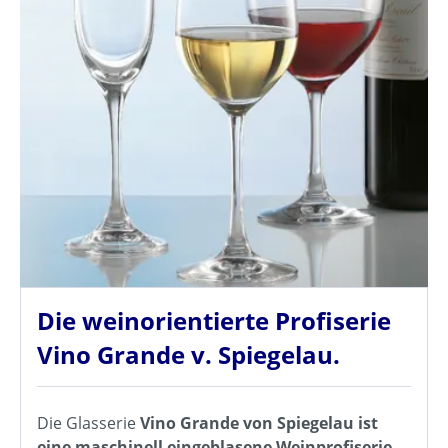
Die weinorientierte Profiserie
Vino Grande v. Spiegelau.
Die Glasserie
Vino Grande von Spiegelau ist
eine maschinell eingeblasene Weinprofiserie
.